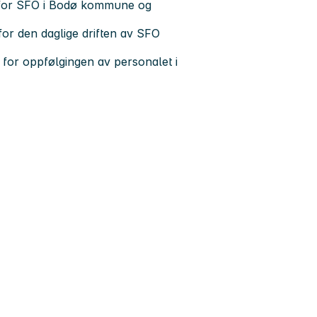
n for SFO i Bodø kommune og
 for den daglige driften av SFO
.
for oppfølgingen av personalet i