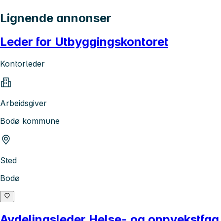
Lignende annonser
Leder for Utbyggingskontoret
Kontorleder
Arbeidsgiver
Bodø kommune
Sted
Bodø
Avdelingsleder Helse- og oppvekstfag