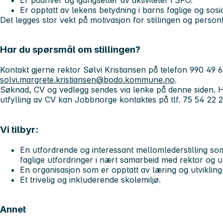
Er opptatt av lekens betydning i barns faglige og sosia
Det legges stor vekt på motivasjon for stillingen og personl
Har du spørsmål om stillingen?
Kontakt gjerne rektor Sølvi Kristiansen på telefon 990 49 
solvi.margrete.kristiansen@bodo.kommune.no
.
Søknad, CV og vedlegg sendes via lenke på denne siden. 
utfylling av CV kan Jobbnorge kontaktes på tlf. 75 54 22 2
Vi tilbyr:
En utfordrende og interessant mellomlederstilling som
faglige utfordringer i nært samarbeid med rektor og 
En organisasjon som er opptatt av læring og utvikling
Et trivelig og inkluderende skolemiljø.
Annet