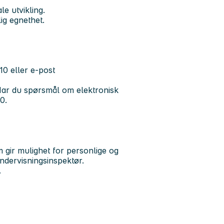
le utvikling.
ig egnethet.
610 eller e-post
Har du spørsmål om elektronisk
0.
 gir mulighet for personlige og
undervisningsinspektør.
.