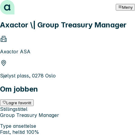
Hopp til innhold
Meny
Axactor \| Group Treasury Manager
Axactor ASA
Sjølyst plass, 0278 Oslo
Om jobben
Lagre favoritt
Stillingstittel
Group Treasury Manager
Type ansettelse
Fast, heltid 100%