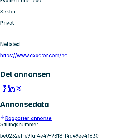
kvalitet i alle ledd.
Sektor
Privat
Nettsted
https://www.axactor.com/no
Del annonsen
Annonsedata
Rapporter annonse
Stillingsnummer
be0232ef-e9fa-4e49-9318-f4a49ee41630