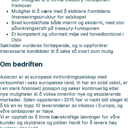
fremover
Mulighet til å være med å etablere fremtidens
finansieringsstruktur for selskapet
Bred kontaktflate både internt og eksternt, med stor
påvirkningskraft på treasury-funksjonen
Et kompetent og uformelt miljø ved hovedkontoret i
Oslo
Søknader vurderes fortløpende, og vi oppfordrer
interesserte kandidater til å søke så snart som mulig.
Om bedriften
Axactor er et europeisk innfordringsselskap med
virksomhet i seks europeiske land. Vi har en solid vekst, er
i en sterk finansiell posisjon og søker kontinuerlig etter
nye muligheter til å vokse innenfor nye og eksisterende
markeder. Siden oppstarten i 2015 har vi raskt tatt steget til
å bli en av topp 10 leverandører av inkasso i Europa, og
våre ambisjoner er høye.
Vi er opptatt av å finne bærekraftige løsninger for våre
kunder og skyldnere og jobber hardt for å levere høy