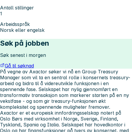
Antall stillinger
1
Arbeidsspråk
Norsk eller engelsk
Søk på jobben
Søk senest i morgen
Gå til søknad
På vegne av Axactor søker vi nå en Group Treasury
Manager som vil ta en sentral rolle i konsernets treasury-
arbeid og bidra til å videreutvikle funksjonen i en
spennende fase. Selskapet har nylig gjennomført en
transformativ transaksjon som markerer starten på en ny
vekstfase - og som gir treasury-funksjonen økt
kompleksitet og spennende muligheter fremover.
Axactor er et europeisk innfordringsselskap notert på
Oslo Børs med virksomhet i Norge, Sverige, Finland,
Tyskland, Spania og Italia. Selskapet har hovedkontor i
Oslo og har finansfunksjoner på tvers av konsernet, med