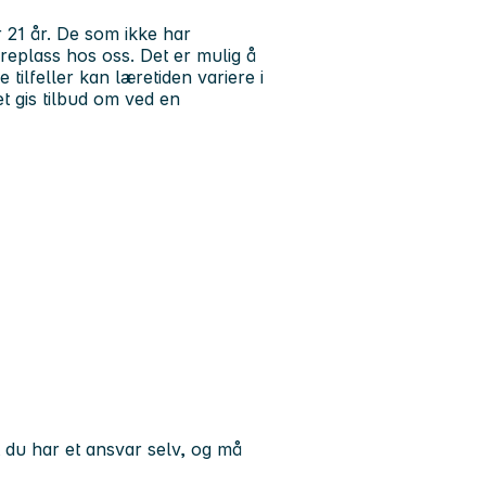
 21 år. De som ikke har
eplass hos oss. Det er mulig å
 tilfeller kan læretiden variere i
t gis tilbud om ved en
t du har et ansvar selv, og må