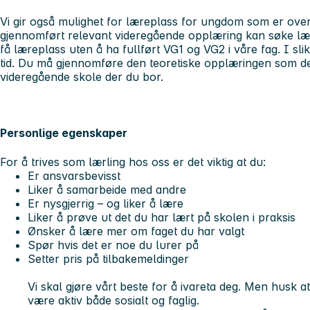
Vi gir også mulighet for læreplass for ungdom som er over
gjennomført relevant videregående opplæring kan søke lær
få læreplass uten å ha fullført VG1 og VG2 i våre fag. I slike
tid. Du må gjennomføre den teoretiske opplæringen som de
videregående skole der du bor.
Personlige egenskaper
For å trives som lærling hos oss er det viktig at du:
Er ansvarsbevisst
Liker å samarbeide med andre
Er nysgjerrig – og liker å lære
Liker å prøve ut det du har lært på skolen i praksis
Ønsker å lære mer om faget du har valgt
Spør hvis det er noe du lurer på
Setter pris på tilbakemeldinger
Vi skal gjøre vårt beste for å ivareta deg. Men husk a
være aktiv både sosialt og faglig.