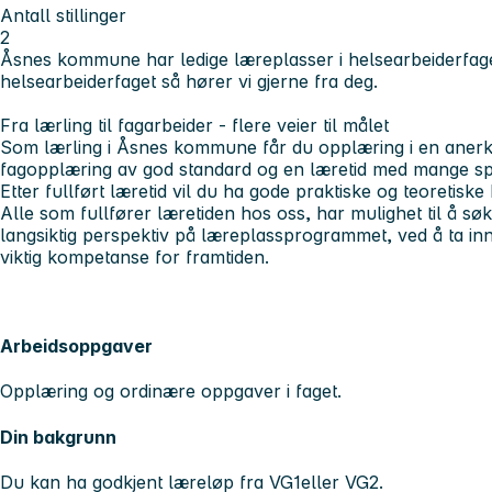
Antall stillinger
2
Åsnes kommune har ledige læreplasser i helsearbeiderfaget.
helsearbeiderfaget så hører vi gjerne fra deg.
Fra lærling til fagarbeider - flere veier til målet
Som lærling i Åsnes kommune får du opplæring i en anerkjen
fagopplæring av god standard og en læretid med mange sp
Etter fullført læretid vil du ha gode praktiske og teoretiske
Alle som fullfører læretiden hos oss, har mulighet til å søke
langsiktig perspektiv på læreplassprogrammet, ved å ta inn
viktig kompetanse for framtiden.
Arbeidsoppgaver
Opplæring og ordinære oppgaver i faget.
Din bakgrunn
Du kan ha godkjent læreløp fra VG1eller VG2.