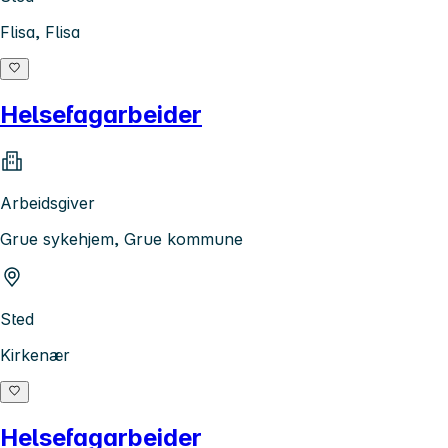
Flisa, Flisa
Helsefagarbeider
Arbeidsgiver
Grue sykehjem, Grue kommune
Sted
Kirkenær
Helsefagarbeider