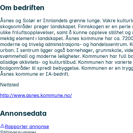
Om bedriften
Åsnes og Solør er Innlandets grønne lunge. Vakre kultur
skogsområder preger landskapet. Finnskogen er en perle 
ulike friluftsopplevelser, samt å kunne oppleve stillhet og
mektig element i landskapet. Åsnes kommune har ca. 7200
moderne og trivelig administrasjons- og handelssentrum. Ka
urban. I sentrum ligger også barnehager, grunnskole, vide
svømmehall og moderne leiligheter. Kommunen har full ba
allsidige aktivitets- og kulturtilbud. Kommunen har varierte
boligområder til spredt bebyggelse. Kommunen er en trygg 
Åsnes kommune er IA-bedrift.
Nettsted
http://www.asnes.kommune.no/
Annonsedata
Rapporter annonse
Stillingsnummer