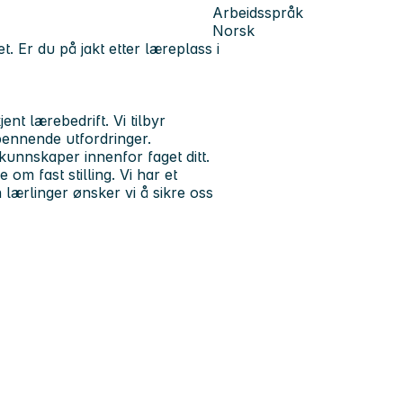
Arbeidsspråk
Norsk
 Er du på jakt etter læreplass i
t lærebedrift. Vi tilbyr
ennende utfordringer.
 kunnskaper innenfor faget ditt.
 om fast stilling. Vi har et
 lærlinger ønsker vi å sikre oss