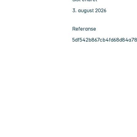
3. august 2026
Referanse
5df542b867cb4fd68d84a78