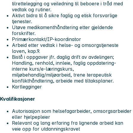
tilrettelegging og veiledning til beboere i tråd med
vedtak og rutiner.
Aktivt bidra til å sikre faglig og etisk forsvarlige
tjenester.
Utøve medikamenthåndtering etter gjeldende
forskrifter.
Primærkontakt/IP-koordinator
Arbeid etter vedtak i helse- og omsorgstjeneste
loven, kap.9.
Bistå i oppgaver jfr. daglig drift av avdelingen;
Handling, renhold, innleie, faglig oppdatering-
interne kurs/e-læringskurs,
miljøbehandlig/miljøarbeid, trene terapeutisk
konflikthåndtering, arbeide med tiltaksplaner.
Kartlegginger
Kvalifikasjoner
Autorisasjon som helsefagarbeider, omsorgsarbeider
eller hjelpepleier
Relevant og lang erfaring fra lignende arbeid kan
veie opp for utdanningskravet