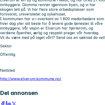
innbyggere. Glomma renner igjennom byen, og vi har
skogen tett på. Vi har flere store arbeidsplasser som
forsvaret, universitetet og sykehuset.
I kommunen har vi i overkant av 1 800 medarbeidere som
hver dag yter sitt beste for å levere gode tjenester til våre
innbyggere. Vår visjon er Elverum har hjerterom, og
verdiene åpenhet, ærlig og respekt preger vår hverdag.
Vil du være med på laget vårt? Send oss en søknad da vel!
Sektor
Offentlig
Nettsted
http://www.elverum.kommune.no/
Del annonsen