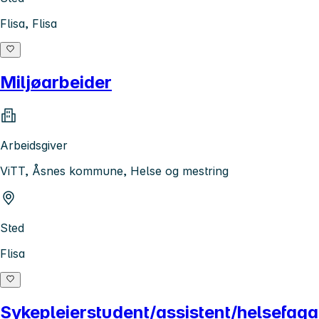
Flisa, Flisa
Miljøarbeider
Arbeidsgiver
ViTT, Åsnes kommune, Helse og mestring
Sted
Flisa
Sykepleierstudent/assistent/helsefaga