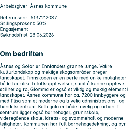
Arbeidsgiver: Åsnes kommune
Referansenr.: 5137212087
Stillingsprosent: 50%
Engasjement
Søknadsfrist: 28.06.2026
Om bedriften
Åsnes og Solør er Innlandets grønne lunge. Vakre
kulturlandskap og mektige skogsområder preger
landskapet. Finnskogen er en perle med unike muligheter
både for ulike friluftsopplevelser, samt å kunne oppleve
stillhet og ro. Glomma er også et viktig og mektig element i
landskapet. Åsnes kommune har ca. 7200 innbyggere og
med Flisa som et moderne og trivelig administrasjons- og
handelssentrum. Kaffegata er både trivelig og urban. I
sentrum ligger også barnehager, grunnskole,
videregående skole, idretts- og svømmehall og moderne
leiligheter. Kommunen har full barnehagedekning, og byr