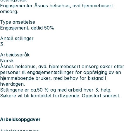
Engasjementer Åsnes helsehus, avd.hjemmebasert
omsorg.
Type ansettelse
Engasjement, deltid 50%
Antall stillinger
3
Arbeidsspråk
Norsk
Åsnes helsehus, avd. hjemmebasert omsorg søker etter
personer til engasjementstillinger for oppfølging av en
hjemmeboende bruker, med behov for bistand i
hverdagen.
Stillingene er ca.50 % og med arbeid hver 3. helg.
Søkere vil bli kontaktet fortløpende. Oppstart snarest.
Arbeidsoppgaver