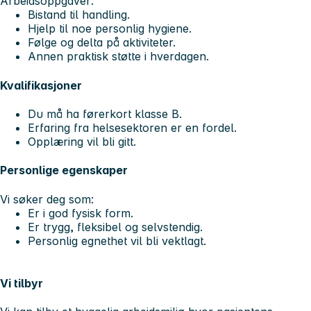
Arbeidsoppgaver:
Bistand til handling.
Hjelp til noe personlig hygiene.
Følge og delta på aktiviteter.
Annen praktisk støtte i hverdagen.
Kvalifikasjoner
Du må ha førerkort klasse B.
Erfaring fra helsesektoren er en fordel.
Opplæring vil bli gitt.
Personlige egenskaper
Vi søker deg som:
Er i god fysisk form.
Er trygg, fleksibel og selvstendig.
Personlig egnethet vil bli vektlagt.
Vi tilbyr