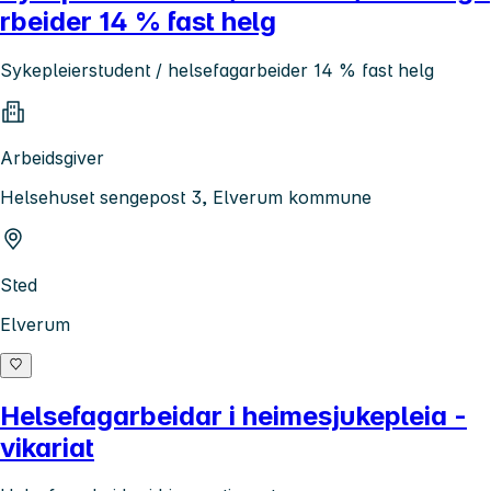
rbeider 14 % fast helg
Sykepleierstudent / helsefagarbeider 14 % fast helg
Arbeidsgiver
Helsehuset sengepost 3, Elverum kommune
Sted
Elverum
Helsefagarbeidar i heimesjukepleia -
vikariat