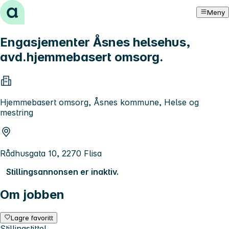
Hopp til innhold
Meny
Engasjementer Åsnes helsehus,
avd.hjemmebasert omsorg.
Hjemmebasert omsorg, Åsnes kommune, Helse og
mestring
Rådhusgata 10, 2270 Flisa
Stillingsannonsen er inaktiv.
Om jobben
Lagre favoritt
Stillingstittel