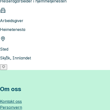
Helsefagarbeider i hjemmetjenesten
Arbeidsgiver
Heimetenesta
Sted
Skjåk, Innlandet
Om oss
Kontakt oss
Personvern