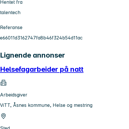
Hentet fra
talentech
Referanse
e66011d3162747fa8b46f324b54d11ac
Lignende annonser
Helsefagarbeider på natt
Arbeidsgiver
ViTT, Åsnes kommune, Helse og mestring
Sted