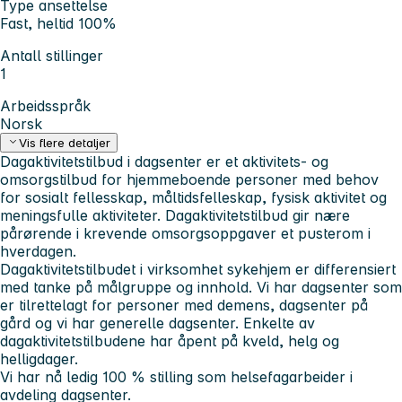
Type ansettelse
Fast, heltid 100%
Antall stillinger
1
Arbeidsspråk
Norsk
Vis flere detaljer
Dagaktivitetstilbud i dagsenter er et aktivitets- og
omsorgstilbud for hjemmeboende personer med behov
for sosialt fellesskap, måltidsfelleskap, fysisk aktivitet og
meningsfulle aktiviteter. Dagaktivitetstilbud gir nære
pårørende i krevende omsorgsoppgaver et pusterom i
hverdagen.
Dagaktivitetstilbudet i virksomhet sykehjem er differensiert
med tanke på målgruppe og innhold. Vi har dagsenter som
er tilrettelagt for personer med demens, dagsenter på
gård og vi har generelle dagsenter. Enkelte av
dagaktivitetstilbudene har åpent på kveld, helg og
helligdager.
Vi har nå ledig 100 % stilling som helsefagarbeider i
avdeling dagsenter.