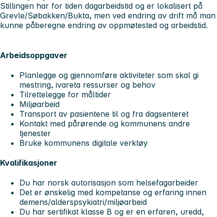
Stillingen har for tiden dagarbeidstid og er lokalisert på
Grevle/Søbakken/Bukta, men ved endring av drift må man
kunne påberegne endring av oppmøtested og arbeidstid.
Arbeidsoppgaver
Planlegge og gjennomføre aktiviteter som skal gi
mestring, ivareta ressurser og behov
Tilrettelegge for måltider
Miljøarbeid
Transport av pasientene til og fra dagsenteret
Kontakt med pårørende og kommunens andre
tjenester
Bruke kommunens digitale verktøy
Kvalifikasjoner
Du har norsk autorisasjon som helsefagarbeider
Det er ønskelig med kompetanse og erfaring innen
demens/alderspsykiatri/miljøarbeid
Du har sertifikat klasse B og er en erfaren, uredd,