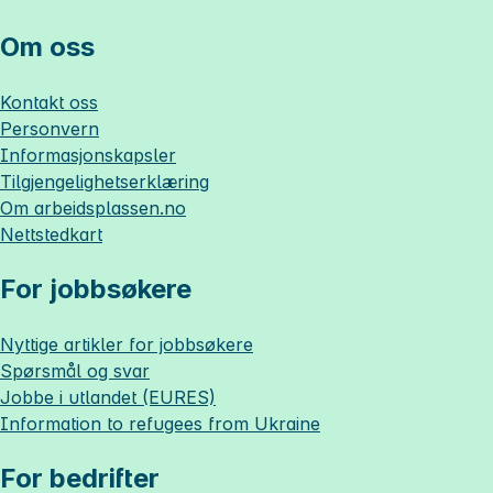
Om oss
Kontakt oss
Personvern
Informasjonskapsler
Tilgjengelighetserklæring
Om
arbeidsplassen.no
Nettstedkart
For jobbsøkere
Nyttige artikler for jobbsøkere
Spørsmål og svar
Jobbe i utlandet (EURES)
Information to refugees from Ukraine
For bedrifter