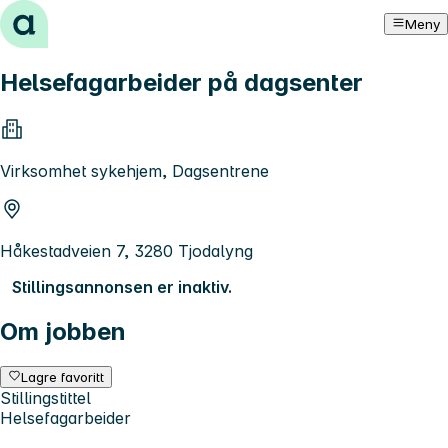
Hopp til innhold
Meny
Helsefagarbeider på dagsenter
Virksomhet sykehjem, Dagsentrene
Håkestadveien 7, 3280 Tjodalyng
Stillingsannonsen er inaktiv.
Om jobben
Lagre favoritt
Stillingstittel
Helsefagarbeider