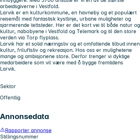
arbeidsgiverne i Vestfold.
Larvik er en kulturkommune, en havneby og et populært
reisemål med fantastisk kystlinje, urbane muligheter og
sjarmerende tettsteder. Her er det kort vei til både natur og
kultur, nabobyene i Vestfold og Telemark og til den store
verden via Torp flyplass.
Larvik har et solid næringsliv og et omfattende tilbud innen
kultur, friluftsliv og rekreasjon. Hos oss er mulighetene
mange og ambisjonene store. Derfor trenger vi dyktige
medarbeidere som vil være med å bygge fremtidens
Larvik.
Sektor
Offentlig
Annonsedata
Rapporter annonse
Stillingsnummer