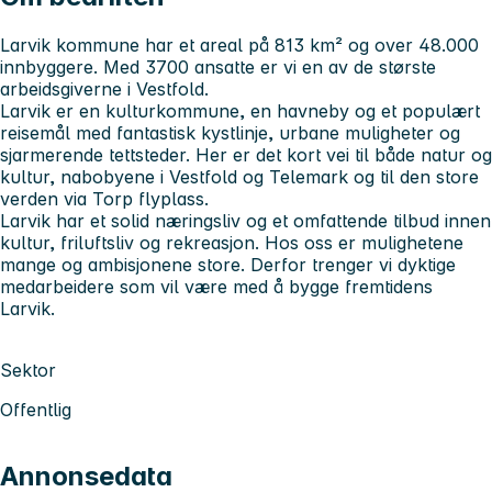
Larvik kommune har et areal på 813 km² og over 48.000
innbyggere. Med 3700 ansatte er vi en av de største
arbeidsgiverne i Vestfold.
Larvik er en kulturkommune, en havneby og et populært
reisemål med fantastisk kystlinje, urbane muligheter og
sjarmerende tettsteder. Her er det kort vei til både natur og
kultur, nabobyene i Vestfold og Telemark og til den store
verden via Torp flyplass.
Larvik har et solid næringsliv og et omfattende tilbud innen
kultur, friluftsliv og rekreasjon. Hos oss er mulighetene
mange og ambisjonene store. Derfor trenger vi dyktige
medarbeidere som vil være med å bygge fremtidens
Larvik.
Sektor
Offentlig
Annonsedata