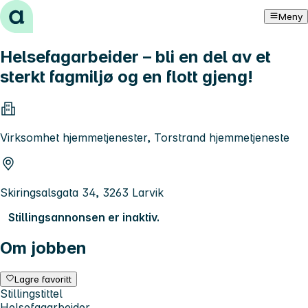
Hopp til innhold
Meny
Helsefagarbeider – bli en del av et
sterkt fagmiljø og en flott gjeng!
Virksomhet hjemmetjenester, Torstrand hjemmetjeneste
Skiringsalsgata 34, 3263 Larvik
Stillingsannonsen er inaktiv.
Om jobben
Lagre favoritt
Stillingstittel
Helsefagarbeider