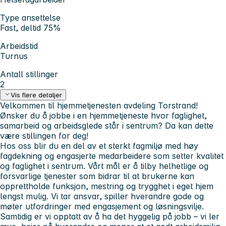
Type ansettelse
Fast, deltid 75%
Arbeidstid
Turnus
Antall stillinger
2
Vis flere detaljer
Velkommen til hjemmetjenesten avdeling Torstrand!
Ønsker du å jobbe i en hjemmetjeneste hvor faglighet,
samarbeid og arbeidsglede står i sentrum? Da kan dette
være stillingen for deg!
Hos oss blir du en del av et sterkt fagmiljø med høy
fagdekning og engasjerte medarbeidere som setter kvalitet
og faglighet i sentrum. Vårt mål er å tilby helhetlige og
forsvarlige tjenester som bidrar til at brukerne kan
opprettholde funksjon, mestring og trygghet i eget hjem
lengst mulig. Vi tar ansvar, spiller hverandre gode og
møter utfordringer med engasjement og løsningsvilje.
Samtidig er vi opptatt av å ha det hyggelig på jobb – vi ler