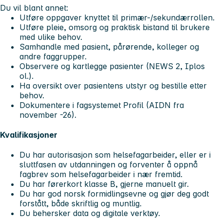
Du vil blant annet:
Utføre oppgaver knyttet til primær-/sekundærrollen.
Utføre pleie, omsorg og praktisk bistand til brukere
med ulike behov.
Samhandle med pasient, pårørende, kolleger og
andre faggrupper.
Observere og kartlegge pasienter (NEWS 2, Iplos
ol.).
Ha oversikt over pasientens utstyr og bestille etter
behov.
Dokumentere i fagsystemet Profil (AIDN fra
november -26).
Kvalifikasjoner
Du har autorisasjon som helsefagarbeider, eller er i
sluttfasen av utdanningen og forventer å oppnå
fagbrev som helsefagarbeider i nær fremtid.
Du har førerkort klasse B, gjerne manuelt gir.
Du har god norsk formidlingsevne og gjør deg godt
forstått, både skriftlig og muntlig.
Du behersker data og digitale verktøy.