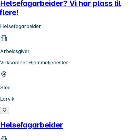
Helsefagarbeider? Vi har plass til
flere!
Helsefagarbeider
Arbeidsgiver
Virksomhet Hjemmetjenester
Sted
Larvik
Helsefagarbeider