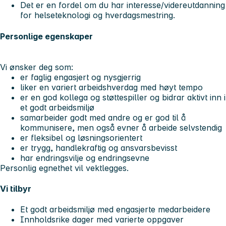
Det er en fordel om du har interesse/videreutdanning
for helseteknologi og hverdagsmestring.
Personlige egenskaper
Vi ønsker deg som:
er faglig engasjert og nysgjerrig
liker en variert arbeidshverdag med høyt tempo
er en god kollega og støttespiller og bidrar aktivt inn i
et godt arbeidsmiljø
samarbeider godt med andre og er god til å
kommunisere, men også evner å arbeide selvstendig
er fleksibel og løsningsorientert
er trygg, handlekraftig og ansvarsbevisst
har endringsvilje og endringsevne
Personlig egnethet vil vektlegges.
Vi tilbyr
Et godt arbeidsmiljø med engasjerte medarbeidere
Innholdsrike dager med varierte oppgaver