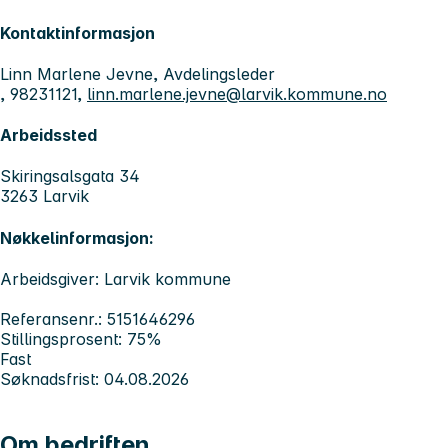
Kontaktinformasjon
Linn Marlene Jevne, Avdelingsleder
, 98231121,
linn.marlene.jevne@larvik.kommune.no
Arbeidssted
Skiringsalsgata 34
3263 Larvik
Nøkkelinformasjon:
Arbeidsgiver: Larvik kommune
Referansenr.: 5151646296
Stillingsprosent: 75%
Fast
Søknadsfrist: 04.08.2026
Om bedriften