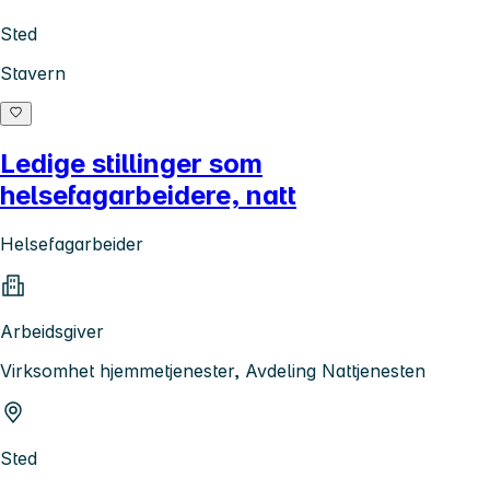
Sted
Stavern
Ledige stillinger som
helsefagarbeidere, natt
Helsefagarbeider
Arbeidsgiver
Virksomhet hjemmetjenester, Avdeling Nattjenesten
Sted