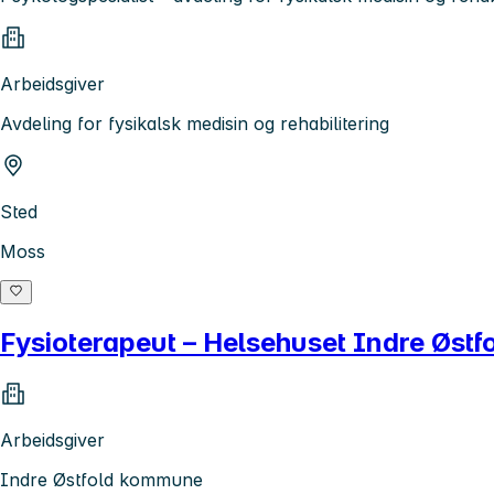
Arbeidsgiver
Avdeling for fysikalsk medisin og rehabilitering
Sted
Moss
Fysioterapeut – Helsehuset Indre Østf
Arbeidsgiver
Indre Østfold kommune