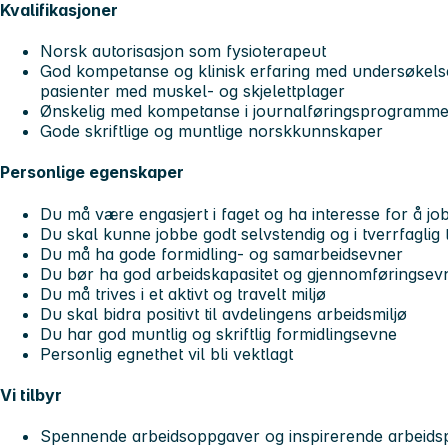
Kvalifikasjoner
Norsk autorisasjon som fysioterapeut
God kompetanse og klinisk erfaring med undersøkels
pasienter med muskel- og skjelettplager
Ønskelig med kompetanse i journalføringsprogramm
Gode skriftlige og muntlige norskkunnskaper
Personlige egenskaper
Du må være engasjert i faget og ha interesse for å 
Du skal kunne jobbe godt selvstendig og i tverrfaglig
Du må ha gode formidling- og samarbeidsevner
Du bør ha god arbeidskapasitet og gjennomføringsev
Du må trives i et aktivt og travelt miljø
Du skal bidra positivt til avdelingens arbeidsmiljø
Du har god muntlig og skriftlig formidlingsevne
Personlig egnethet vil bli vektlagt
Vi tilbyr
Spennende arbeidsoppgaver og inspirerende arbeids