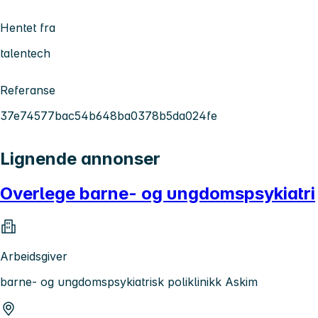
Hentet fra
talentech
Referanse
37e74577bac54b648ba0378b5da024fe
Lignende annonser
Overlege barne- og ungdomspsykiatri
Arbeidsgiver
barne- og ungdomspsykiatrisk poliklinikk Askim