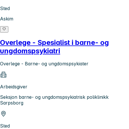
Sted
Askim
Overlege - Spesialist i barne- og
ungdomspsykiatri
Overlege - Barne- og ungdomspsykiater
Arbeidsgiver
Seksjon barne- og ungdomspsykiatrisk poliklinikk
Sarpsborg
Sted