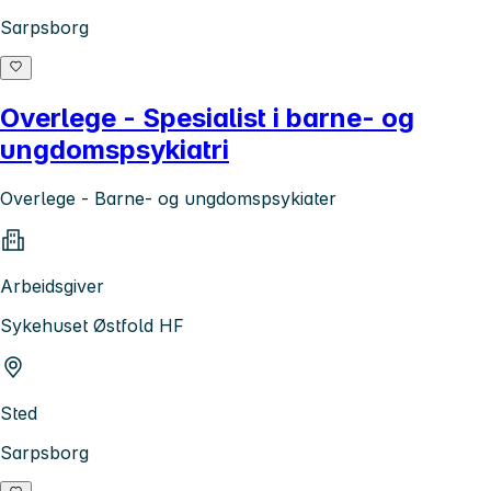
Sarpsborg
Overlege - Spesialist i barne- og
ungdomspsykiatri
Overlege - Barne- og ungdomspsykiater
Arbeidsgiver
Sykehuset Østfold HF
Sted
Sarpsborg