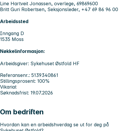
Line Hartveit Jonassen, overlege, 69869600
Britt Guri Robertsen, Seksjonsleder, +47 69 86 96 00
Arbeidssted
Inngang D
1535 Moss
Nøkkelinformasjon:
Arbeidsgiver: Sykehuset Østfold HF
Referansenr.: 5139340861
Stillingsprosent: 100%
Vikariat
Søknadsfrist: 19.07.2026
Om bedriften
Hvordan kan en arbeidshverdag se ut for deg på
Sykehuset Østfold?