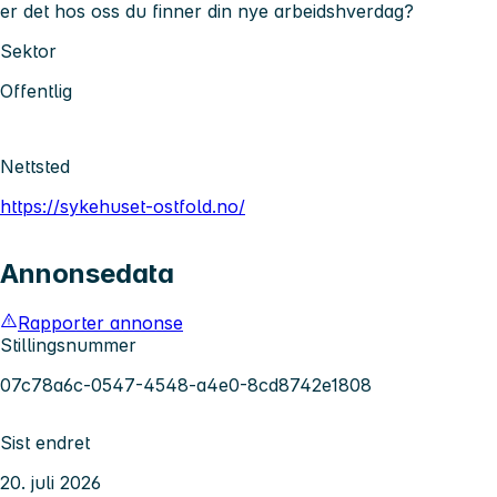
er det hos oss du finner din nye arbeidshverdag?
Sektor
Offentlig
Nettsted
https://sykehuset-ostfold.no/
Annonsedata
Rapporter annonse
Stillingsnummer
07c78a6c-0547-4548-a4e0-8cd8742e1808
Sist endret
20. juli 2026