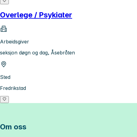
Overlege / Psykiater
Arbeidsgiver
seksjon døgn og dag, Åsebråten
Sted
Fredrikstad
Om oss