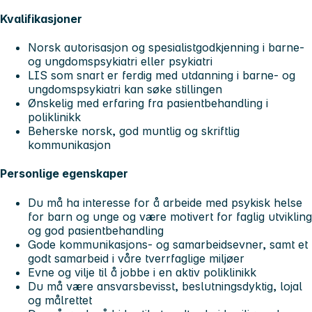
Kvalifikasjoner
Norsk autorisasjon og spesialistgodkjenning i barne-
og ungdomspsykiatri eller psykiatri
LIS som snart er ferdig med utdanning i barne- og
ungdomspsykiatri kan søke stillingen
Ønskelig med erfaring fra pasientbehandling i
poliklinikk
Beherske norsk, god muntlig og skriftlig
kommunikasjon
Personlige egenskaper
Du må ha interesse for å arbeide med psykisk helse
for barn og unge og være motivert for faglig utvikling
og god pasientbehandling
Gode kommunikasjons- og samarbeidsevner, samt et
godt samarbeid i våre tverrfaglige miljøer
Evne og vilje til å jobbe i en aktiv poliklinikk
Du må være ansvarsbevisst, beslutningsdyktig, lojal
og målrettet