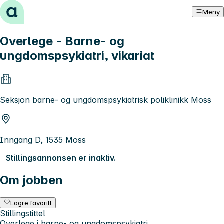
Hopp til innhold
Meny
Overlege - Barne- og
ungdomspsykiatri, vikariat
Seksjon barne- og ungdomspsykiatrisk poliklinikk Moss
Inngang D, 1535 Moss
Stillingsannonsen er inaktiv.
Om jobben
Lagre favoritt
Stillingstittel
Overlege i barne- og ungdomspsykiatri