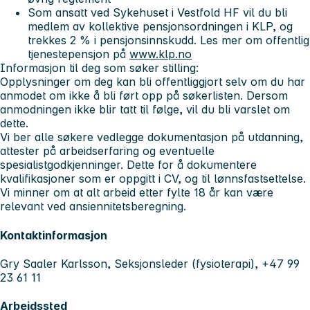
Som ansatt ved Sykehuset i Vestfold HF vil du bli
medlem av kollektive pensjonsordningen i KLP, og
trekkes 2 % i pensjonsinnskudd. Les mer om offentlig
tjenestepensjon på
www.klp.no
Informasjon til deg som søker stilling:
Opplysninger om deg kan bli offentliggjort selv om du har
anmodet om ikke å bli ført opp på søkerlisten. Dersom
anmodningen ikke blir tatt til følge, vil du bli varslet om
dette.
Vi ber alle søkere vedlegge dokumentasjon på utdanning,
attester på arbeidserfaring og eventuelle
spesialistgodkjenninger. Dette for å dokumentere
kvalifikasjoner som er oppgitt i CV, og til lønnsfastsettelse.
Vi minner om at alt arbeid etter fylte 18 år kan være
relevant ved ansiennitetsberegning.
Kontaktinformasjon
Gry Saaler Karlsson, Seksjonsleder (fysioterapi), +47 99
23 61 11
Arbeidssted