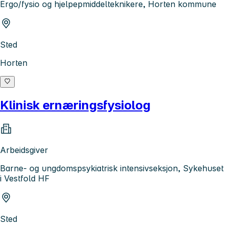
Ergo/fysio og hjelpepmiddelteknikere, Horten kommune
Sted
Horten
Klinisk ernæringsfysiolog
Arbeidsgiver
Barne- og ungdomspsykiatrisk intensivseksjon, Sykehuset
i Vestfold HF
Sted