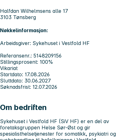
Halfdan Wilhelmsens alle 17
3103 Tønsberg
Nøkkelinformasjon:
Arbeidsgiver: Sykehuset i Vestfold HF
Referansenr.: 5148209156
Stillingsprosent: 100%
Vikariat
Startdato: 17.08.2026
Sluttdato: 30.06.2027
Søknadsfrist: 12.07.2026
Om bedriften
Sykehuset i Vestfold HF (SiV HF)
er en del av
foretaksgruppen Helse Sør-Øst og gir
spesialisthelsetjenester for somatikk, psykiatri og
rusbehandling til befolkningen i Vestfold.