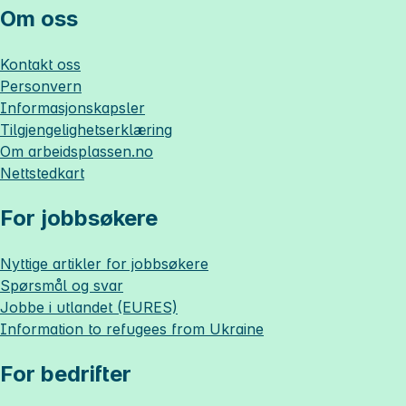
Om oss
Kontakt oss
Personvern
Informasjonskapsler
Tilgjengelighetserklæring
Om
arbeidsplassen.no
Nettstedkart
For jobbsøkere
Nyttige artikler for jobbsøkere
Spørsmål og svar
Jobbe i utlandet (EURES)
Information to refugees from Ukraine
For bedrifter