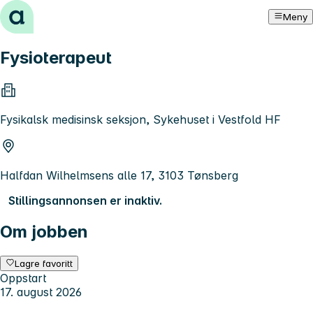
Hopp til innhold
Meny
Fysioterapeut
Fysikalsk medisinsk seksjon, Sykehuset i Vestfold HF
Halfdan Wilhelmsens alle 17, 3103 Tønsberg
Stillingsannonsen er inaktiv.
Om jobben
Lagre favoritt
Oppstart
17. august 2026