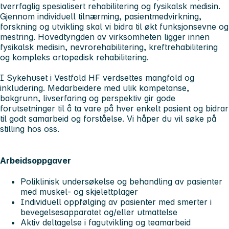
tverrfaglig spesialisert rehabilitering og fysikalsk medisin.
Gjennom individuell tilnærming, pasientmedvirkning,
forskning og utvikling skal vi bidra til økt funksjonsevne og
mestring. Hovedtyngden av virksomheten ligger innen
fysikalsk medisin, nevrorehabilitering, kreftrehabilitering
og kompleks ortopedisk rehabilitering.
I Sykehuset i Vestfold HF verdsettes mangfold og
inkludering. Medarbeidere med ulik kompetanse,
bakgrunn, livserfaring og perspektiv gir gode
forutsetninger til å ta vare på hver enkelt pasient og bidrar
til godt samarbeid og forståelse. Vi håper du vil søke på
stilling hos oss.
Arbeidsoppgaver
Poliklinisk undersøkelse og behandling av pasienter
med muskel- og skjelettplager
Individuell oppfølging av pasienter med smerter i
bevegelsesapparatet og/eller utmattelse
Aktiv deltagelse i fagutvikling og teamarbeid