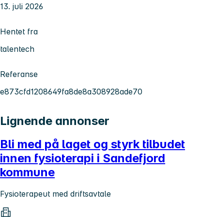
13. juli 2026
Hentet fra
talentech
Referanse
e873cfd1208649fa8de8a308928ade70
Lignende annonser
Bli med på laget og styrk tilbudet
innen fysioterapi i Sandefjord
kommune
Fysioterapeut med driftsavtale