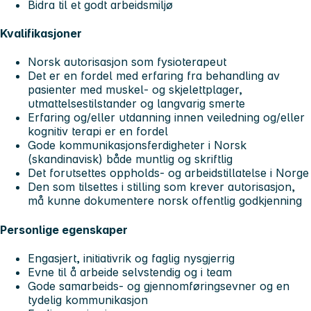
Bidra til et godt arbeidsmiljø
Kvalifikasjoner
Norsk autorisasjon som fysioterapeut
Det er en fordel med erfaring fra behandling av
pasienter med muskel- og skjelettplager,
utmattelsestilstander og langvarig smerte
Erfaring og/eller utdanning innen veiledning og/eller
kognitiv terapi er en fordel
Gode kommunikasjonsferdigheter i Norsk
(skandinavisk) både muntlig og skriftlig
Det forutsettes oppholds- og arbeidstillatelse i Norge
Den som tilsettes i stilling som krever autorisasjon,
må kunne dokumentere norsk offentlig godkjenning
Personlige egenskaper
Engasjert, initiativrik og faglig nysgjerrig
Evne til å arbeide selvstendig og i team
Gode samarbeids- og gjennomføringsevner og en
tydelig kommunikasjon