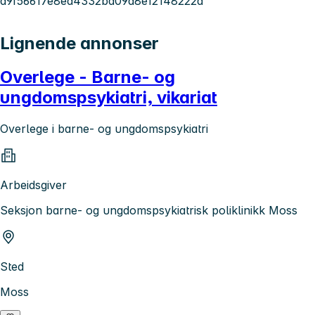
d9f56617e8ed4332ba09a8e12148222a
Lignende annonser
Overlege - Barne- og
ungdomspsykiatri, vikariat
Overlege i barne- og ungdomspsykiatri
Arbeidsgiver
Seksjon barne- og ungdomspsykiatrisk poliklinikk Moss
Sted
Moss