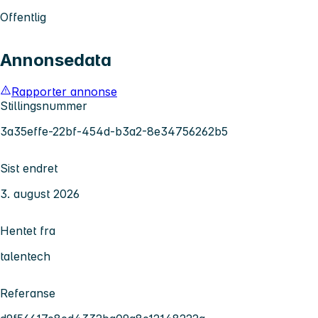
Offentlig
Annonsedata
Rapporter annonse
Stillingsnummer
3a35effe-22bf-454d-b3a2-8e34756262b5
Sist endret
3. august 2026
Hentet fra
talentech
Referanse