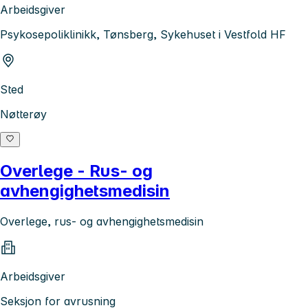
Arbeidsgiver
Psykosepoliklinikk, Tønsberg, Sykehuset i Vestfold HF
Sted
Nøtterøy
Overlege - Rus- og
avhengighetsmedisin
Overlege, rus- og avhengighetsmedisin
Arbeidsgiver
Seksjon for avrusning