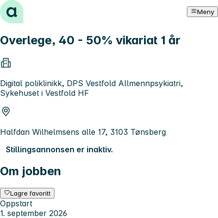
Hopp til innhold
Meny
Overlege, 40 - 50% vikariat 1 år
Digital poliklinikk, DPS Vestfold Allmennpsykiatri,
Sykehuset i Vestfold HF
Halfdan Wilhelmsens alle 17, 3103 Tønsberg
Stillingsannonsen er inaktiv.
Om jobben
Lagre favoritt
Oppstart
1. september 2026