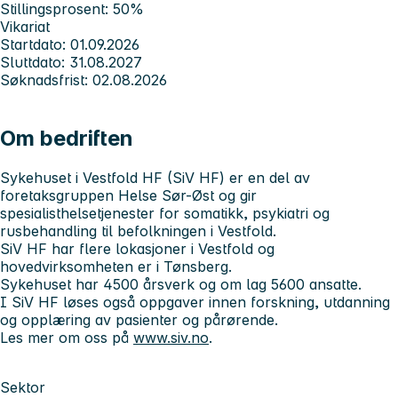
Stillingsprosent: 50%
Vikariat
Startdato: 01.09.2026
Sluttdato: 31.08.2027
Søknadsfrist: 02.08.2026
Om bedriften
Sykehuset i Vestfold HF (SiV HF)
er en del av
foretaksgruppen Helse Sør-Øst og gir
spesialisthelsetjenester for somatikk, psykiatri og
rusbehandling til befolkningen i Vestfold.
SiV HF har flere lokasjoner i Vestfold og
hovedvirksomheten er i Tønsberg.
Sykehuset har 4500 årsverk og om lag 5600 ansatte.
I SiV HF løses også oppgaver innen forskning, utdanning
og opplæring av pasienter og pårørende.
Les mer om oss på
www.siv.no
.
Sektor