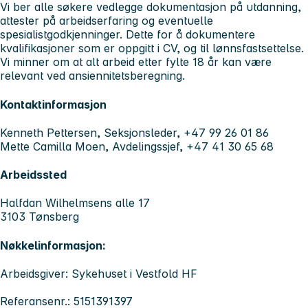
Vi ber alle søkere vedlegge dokumentasjon på utdanning,
attester på arbeidserfaring og eventuelle
spesialistgodkjenninger. Dette for å dokumentere
kvalifikasjoner som er oppgitt i CV, og til lønnsfastsettelse.
Vi minner om at alt arbeid etter fylte 18 år kan være
relevant ved ansiennitetsberegning.
Kontaktinformasjon
Kenneth Pettersen, Seksjonsleder, +47 99 26 01 86
Mette Camilla Moen, Avdelingssjef, +47 41 30 65 68
Arbeidssted
Halfdan Wilhelmsens alle 17
3103 Tønsberg
Nøkkelinformasjon:
Arbeidsgiver: Sykehuset i Vestfold HF
Referansenr.: 5151391397