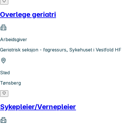
Overlege geriatri
Arbeidsgiver
Geriatrisk seksjon - fagressurs, Sykehuset i Vestfold HF
Sted
Tønsberg
Sykepleier/Vernepleier