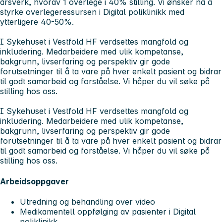
årsverk, hvorav 1 overlege i 40% stilling. Vi ønsker nå å
styrke overlegeressursen i Digital poliklinikk med
ytterligere 40-50%.
I Sykehuset i Vestfold HF verdsettes mangfold og
inkludering. Medarbeidere med ulik kompetanse,
bakgrunn, livserfaring og perspektiv gir gode
forutsetninger til å ta vare på hver enkelt pasient og bidrar
til godt samarbeid og forståelse. Vi håper du vil søke på
stilling hos oss.
I Sykehuset i Vestfold HF verdsettes mangfold og
inkludering. Medarbeidere med ulik kompetanse,
bakgrunn, livserfaring og perspektiv gir gode
forutsetninger til å ta vare på hver enkelt pasient og bidrar
til godt samarbeid og forståelse. Vi håper du vil søke på
stilling hos oss.
Arbeidsoppgaver
Utredning og behandling over video
Medikamentell oppfølging av pasienter i Digital
poliklinikk.