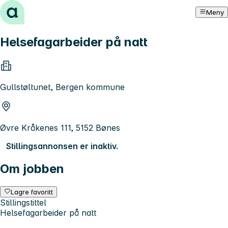
Hopp til innhold
Meny
Helsefagarbeider på natt
Gullstøltunet, Bergen kommune
Øvre Kråkenes 111, 5152 Bønes
Stillingsannonsen er inaktiv.
Om jobben
Lagre favoritt
Stillingstittel
Helsefagarbeider på natt