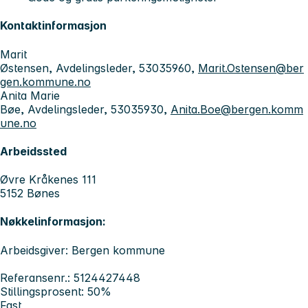
Kontaktinformasjon
Marit
Østensen, Avdelingsleder, 53035960,
Marit.Ostensen@ber
gen.kommune.no
Anita Marie
Bøe, Avdelingsleder, 53035930,
Anita.Boe@bergen.komm
une.no
Arbeidssted
Øvre Kråkenes 111
5152 Bønes
Nøkkelinformasjon:
Arbeidsgiver: Bergen kommune
Referansenr.: 5124427448
Stillingsprosent: 50%
Fast