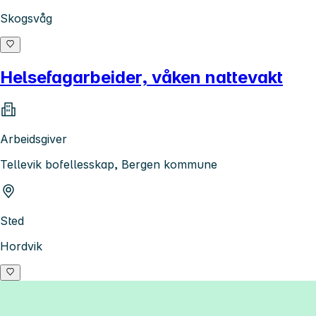
Skogsvåg
Helsefagarbeider, våken nattevakt
Arbeidsgiver
Tellevik bofellesskap, Bergen kommune
Sted
Hordvik