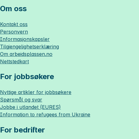
Om oss
Kontakt oss
Personvern
Informasjonskapsler
Tilgjengelighetserklæring
Om
arbeidsplassen.no
Nettstedkart
For jobbsøkere
Nyttige artikler for jobbsøkere
Spørsmål og svar
Jobbe i utlandet (EURES)
Information to refugees from Ukraine
For bedrifter