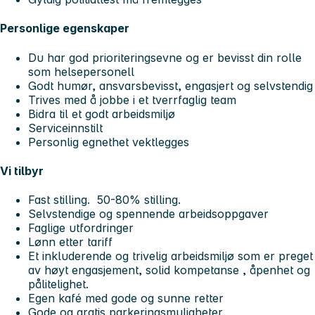
Personlige egenskaper
Du har god prioriteringsevne og er bevisst din rolle
som helsepersonell
Godt humør, ansvarsbevisst, engasjert og selvstendig
Trives med å jobbe i et tverrfaglig team
Bidra til et godt arbeidsmiljø
Serviceinnstilt
Personlig egnethet vektlegges
Vi tilbyr
Fast stilling. 50-80% stilling.
Selvstendige og spennende arbeidsoppgaver
Faglige utfordringer
Lønn etter tariff
Et inkluderende og trivelig arbeidsmiljø som er preget
av høyt engasjement, solid kompetanse , åpenhet og
pålitelighet.
Egen kafé med gode og sunne retter
Gode og gratis parkeringsmuligheter