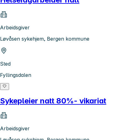
Arbeidsgiver
Løvåsen sykehjem, Bergen kommune
Sted
Fyllingsdalen
Sykepleier natt 80%- vikariat
Arbeidsgiver
Løvåsen sykehjem, Bergen kommune