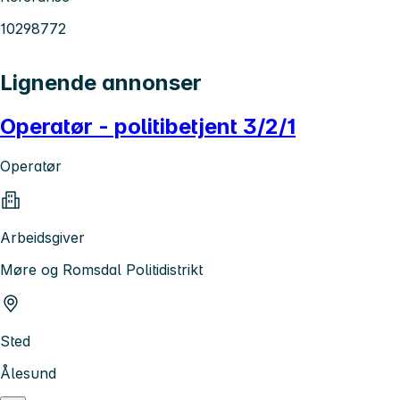
10298772
Lignende annonser
Operatør - politibetjent 3/2/1
Operatør
Arbeidsgiver
Møre og Romsdal Politidistrikt
Sted
Ålesund