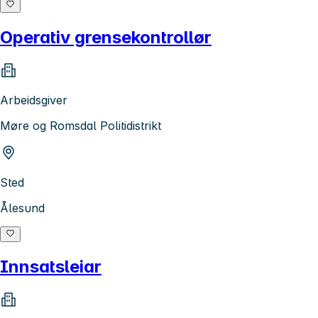
Operativ grensekontrollør
Arbeidsgiver
Møre og Romsdal Politidistrikt
Sted
Ålesund
Innsatsleiar