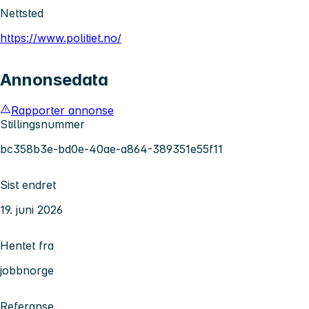
Nettsted
https://www.politiet.no/
Annonsedata
Rapporter annonse
Stillingsnummer
bc358b3e-bd0e-40ae-a864-389351e55f11
Sist endret
19. juni 2026
Hentet fra
jobbnorge
Referanse