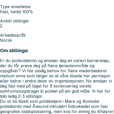
Type ansettelse
Fast, heltid 100%
Antall stillinger
2
Arbeidsspråk
Norsk
Om stillinga
Er du politiutdanna og ønskjer deg eit variert karriereløp,
der du får prøve deg på fleire tjenesteområde og
oppgåver? Vi har stadig behov for fleire medarbeidarar
mellom anna som følger av at våre tilsette har permisjon
eller bidrar i andre delar av organisasjonen. No ønskjer vi
deg fast med på laget for å kontinuerleg vareta
samfunnsoppdraget til politiet på ein god måte. Vi har for
tida ledig 2-3 stillingar.
Du vil bli tilsett som politibetjent i Møre og Romsdal
politidistrikt med Ålesund inkludert Eidsvikeidet som fast
geografisk stadsplassering, men kva for eining du tilhøyrer