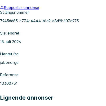
Rapporter annonse
Stillingsnummer
7945dd85-c734-4444-b1a9-e8d9b603a975
Sist endret
15. juli 2026
Hentet fra
jobbnorge
Referanse
10300731
Lignende annonser