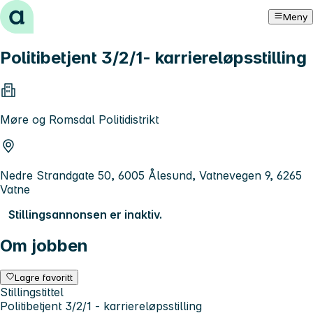
Hopp til innhold
Meny
Politibetjent 3/2/1- karriereløpsstilling
Møre og Romsdal Politidistrikt
Nedre Strandgate 50, 6005 Ålesund, Vatnevegen 9, 6265
Vatne
Stillingsannonsen er inaktiv.
Om jobben
Lagre favoritt
Stillingstittel
Politibetjent 3/2/1 - karriereløpsstilling