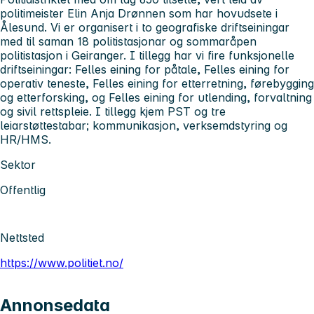
politimeister Elin Anja Drønnen som har hovudsete i
Ålesund. Vi er organisert i to geografiske driftseiningar
med til saman 18 politistasjonar og sommaråpen
politistasjon i Geiranger. I tillegg har vi fire funksjonelle
driftseiningar: Felles eining for påtale, Felles eining for
operativ teneste, Felles eining for etterretning, førebygging
og etterforsking, og Felles eining for utlending, forvaltning
og sivil rettspleie. I tillegg kjem PST og tre
leiarstøttestabar; kommunikasjon, verksemdstyring og
HR/HMS.
Sektor
Offentlig
Nettsted
https://www.politiet.no/
Annonsedata