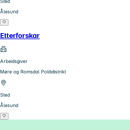
Sted
Ålesund
Etterforskar
Arbeidsgiver
Møre og Romsdal Politidistrikt
Sted
Ålesund