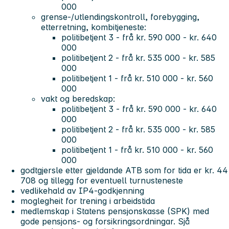
000
grense-/utlendingskontroll, forebygging,
etterretning, kombitjeneste:
politibetjent 3 - frå kr. 590 000 - kr. 640
000
politibetjent 2 - frå kr. 535 000 - kr. 585
000
politibetjent 1 - frå kr. 510 000 - kr. 560
000
vakt og beredskap:
politibetjent 3 - frå kr. 590 000 - kr. 640
000
politibetjent 2 - frå kr. 535 000 - kr. 585
000
politibetjent 1 - frå kr. 510 000 - kr. 560
000
godtgjersle etter gjeldande ATB som for tida er kr. 44
708 og tillegg for eventuell turnusteneste
vedlikehald av IP4-godkjenning
moglegheit for trening i arbeidstida
medlemskap i Statens pensjonskasse (SPK) med
gode pensjons- og forsikringsordningar. Sjå