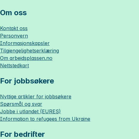
Om oss
Kontakt oss
Personvern
Informasjonskapsler
Tilgjengelighetserklæring
Om
arbeidsplassen.no
Nettstedkart
For jobbsøkere
Nyttige artikler for jobbsøkere
Spørsmål og svar
Jobbe i utlandet (EURES)
Information to refugees from Ukraine
For bedrifter