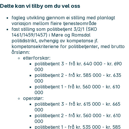
Dette kan vi tilby om du vel oss
fagleg utvikling gjennom ei stilling med planlagt
variasjon mellom fleire tjenesteområde
fast stilling som politibetjent 3/2/1 (SKO
1461/1459/1457) i Møre og Romsdal
politidistrikt, avhengig av kompetanse jf.
kompetansekriteriene for politibetjenter, med brutto
årslønn:
etterforskar:
politibetjent 3 - frå kr. 640 000 - kr. 690
000
politibetjent 2 - frå kr. 585 000 - kr. 635
000
politibetjent 1 - frå kr. 560 000 - kr. 610
000
operatør:
politibetjent 3 - frå kr. 615 000 - kr. 665
000
politibetjent 2 - frå kr. 560 000 - kr. 610
000
politibetjent 1 - frå kr. 535 000 - kr. 585