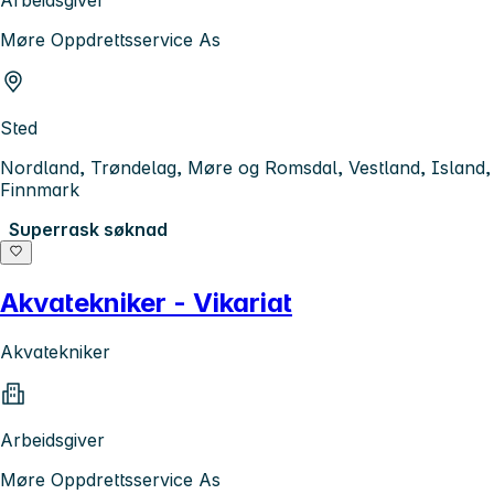
Møre Oppdrettsservice As
Sted
Nordland, Trøndelag, Møre og Romsdal, Vestland, Island,
Finnmark
Superrask søknad
Akvatekniker - Vikariat
Akvatekniker
Arbeidsgiver
Møre Oppdrettsservice As