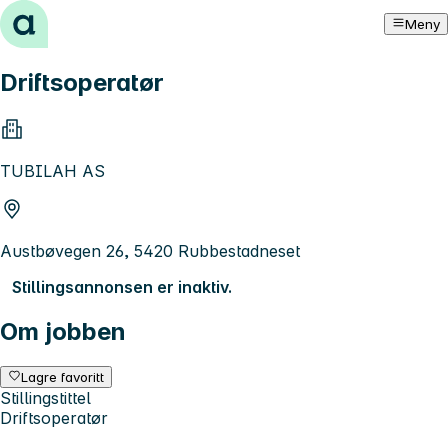
Hopp til innhold
Meny
Driftsoperatør
TUBILAH AS
Austbøvegen 26, 5420 Rubbestadneset
Stillingsannonsen er inaktiv.
Om jobben
Lagre favoritt
Stillingstittel
Driftsoperatør