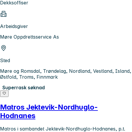
Dekksoffiser
Arbeidsgiver
Møre Oppdrettsservice As
Sted
Møre og Romsdal, Trøndelag, Nordland, Vestland, Island,
Østfold, Troms, Finnmark
Superrask søknad
Matros Jektevik-Nordhuglo-
Hodnanes
Matros i sambandet Jektevik-Nordhuglo-Hodnanes, p.t.