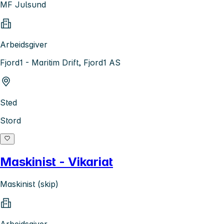
MF Julsund
Arbeidsgiver
Fjord1 - Maritim Drift, Fjord1 AS
Sted
Stord
Maskinist - Vikariat
Maskinist (skip)
Arbeidsgiver