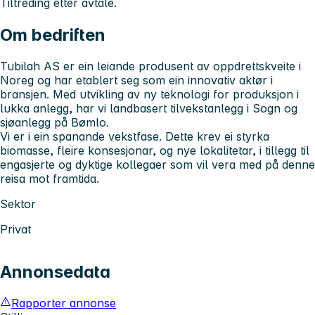
Tiltreding etter avtale.
Om bedriften
Tubilah AS er ein leiande produsent av oppdrettskveite i
Noreg og har etablert seg som ein innovativ aktør i
bransjen. Med utvikling av ny teknologi for produksjon i
lukka anlegg, har vi landbasert tilvekstanlegg i Sogn og
sjøanlegg på Bømlo.
Vi er i ein spanande vekstfase. Dette krev ei styrka
biomasse, fleire konsesjonar, og nye lokalitetar, i tillegg til
engasjerte og dyktige kollegaer som vil vera med på denne
reisa mot framtida.
Sektor
Privat
Annonsedata
Rapporter annonse