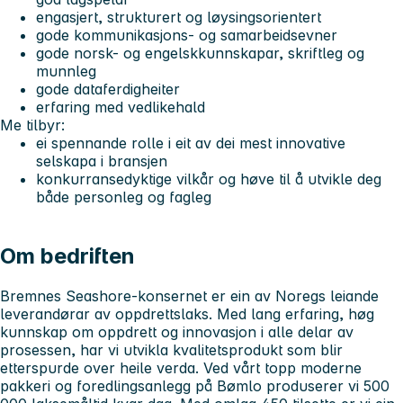
engasjert, strukturert og løysingsorientert
gode kommunikasjons- og samarbeidsevner
gode norsk- og engelskkunnskapar, skriftleg og
munnleg
gode dataferdigheiter
erfaring med vedlikehald
Me tilbyr:
ei spennande rolle i eit av dei mest innovative
selskapa i bransjen
konkurransedyktige vilkår og høve til å utvikle deg
både personleg og fagleg
Om bedriften
Bremnes Seashore-konsernet er ein av Noregs leiande
leverandørar av oppdrettslaks. Med lang erfaring, høg
kunnskap om oppdrett og innovasjon i alle delar av
prosessen, har vi utvikla kvalitetsprodukt som blir
etterspurde over heile verda. Ved vårt topp moderne
pakkeri og foredlingsanlegg på Bømlo produserer vi 500