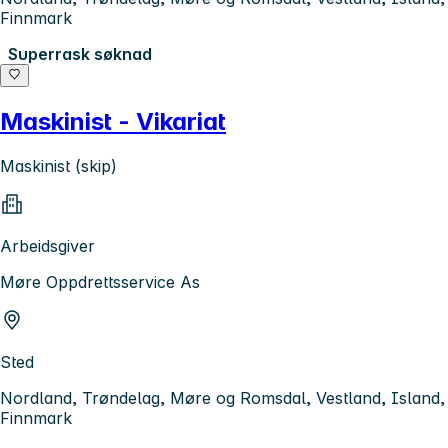
Finnmark
Superrask søknad
Maskinist - Vikariat
Maskinist (skip)
Arbeidsgiver
Møre Oppdrettsservice As
Sted
Nordland, Trøndelag, Møre og Romsdal, Vestland, Island,
Finnmark