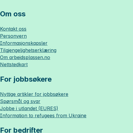
Om oss
Kontakt oss
Personvern
Informasjonskapsler
Tilgjengelighetserklæring
Om
arbeidsplassen.no
Nettstedkart
For jobbsøkere
Nyttige artikler for jobbsøkere
Spørsmål og svar
Jobbe i utlandet (EURES)
Information to refugees from Ukraine
For bedrifter