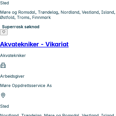
Sted
Møre og Romsdal, Trøndelag, Nordland, Vestland, Island,
Østfold, Troms, Finnmark
Superrask søknad
Akvatekniker - Vikariat
Akvatekniker
Arbeidsgiver
Møre Oppdrettsservice As
Sted
Nordland, Trøndelag, Møre og Romsdal, Vestland, Island,