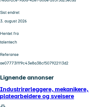
Sist endret
3. august 2026
Hentet fra
talentech
Referanse
ae07773fff9c43e8a38cf507922113d2
Lignende annonser
Industrirørleggere, mekanikere,
platearbeidere og sveisere