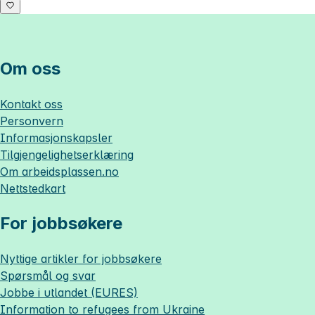
Om oss
Kontakt oss
Personvern
Informasjonskapsler
Tilgjengelighetserklæring
Om
arbeidsplassen.no
Nettstedkart
For jobbsøkere
Nyttige artikler for jobbsøkere
Spørsmål og svar
Jobbe i utlandet (EURES)
Information to refugees from Ukraine