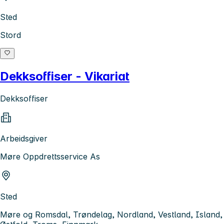
Sted
Stord
Dekksoffiser - Vikariat
Dekksoffiser
Arbeidsgiver
Møre Oppdrettsservice As
Sted
Møre og Romsdal, Trøndelag, Nordland, Vestland, Island,