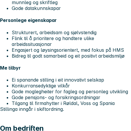
munnleg og skriftleg
Gode datakunnskapar
Personlege eigenskapar
Strukturert, arbeidsam og sjølvstendig
Flink til å prioritere og handtere ulike
arbeidssituasjonar
Engasjert og løysingsorientert, med fokus på HMS
Bidreg til godt samarbeid og eit positivt arbeidsmiljø
Me tilbyr
Ei spanande stilling i eit innovativt selskap
Konkurransedyktige vilkår
Gode moglegheiter for fagleg og personleg utvikling
Gode pensjons- og forsikringsordningar
Tilgang til firmahytter i Røldal, Voss og Spania
Stillinga inngår i skiftordning.
Om bedriften