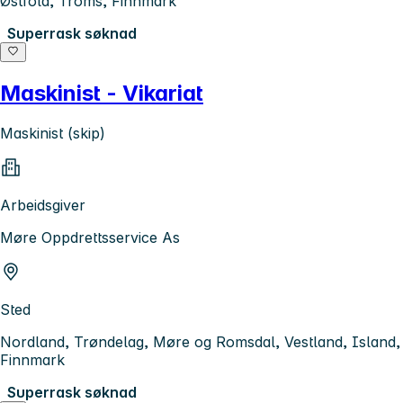
Østfold, Troms, Finnmark
Superrask søknad
Maskinist - Vikariat
Maskinist (skip)
Arbeidsgiver
Møre Oppdrettsservice As
Sted
Nordland, Trøndelag, Møre og Romsdal, Vestland, Island,
Finnmark
Superrask søknad