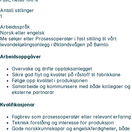
Antall stillinger
1
Arbeidsspråk
Norsk eller engelsk
Me søkjer etter Prosessoperatør i fast stilling til vårt
levandekjølingsanlegg i Øklandsvågen på Bømlo
Arbeidsoppgåver
Overvake og drifte opptaksanlegget
Sikre god flyt og kvalitet på råstoff til fabrikkane
Følgje opp kvalitet i produksjonen
Samarbeide og kommunisere med både kollegaer og
eksterne partnarar
Kvalifikasjonar
Fagbrev som prosessoperatør eller relevant erfaring
Teknisk forståing og interesse for produksjon
Gode norskkunnskapar og engelskferdigheiter, både