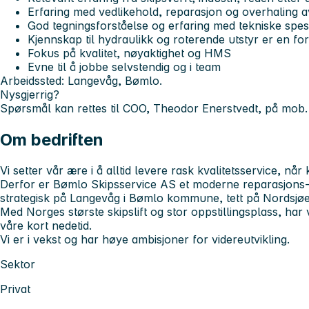
Erfaring med vedlikehold, reparasjon og overhaling a
God tegningsforståelse og erfaring med tekniske spes
Kjennskap til hydraulikk og roterende utstyr er en fo
Fokus på kvalitet, nøyaktighet og HMS
Evne til å jobbe selvstendig og i team
Arbeidssted: Langevåg, Bømlo.
Nysgjerrig?
Spørsmål kan rettes til COO, Theodor Enerstvedt, på mob
Om bedriften
Vi setter vår ære i å alltid levere rask kvalitetsservice, nå
Derfor er Bømlo Skipsservice AS et moderne reparasjons-
strategisk på Langevåg i Bømlo kommune, tett på Nordsjøen 
Med Norges største skipslift og stor oppstillingsplass, har 
våre kort nedetid.
Vi er i vekst og har høye ambisjoner for videreutvikling.
Sektor
Privat