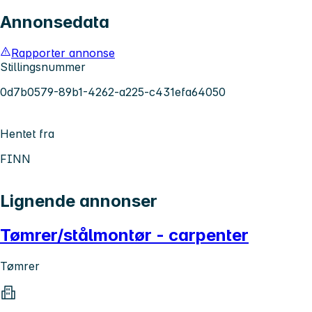
Annonsedata
Rapporter annonse
Stillingsnummer
0d7b0579-89b1-4262-a225-c431efa64050
Hentet fra
FINN
Lignende annonser
Tømrer/stålmontør - carpenter
Tømrer