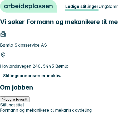
Hopp til innhold
Ledige stillinger
Ung
Somm
Vi søker Formann og mekanikere til me
Bømlo Skipsservice AS
Hovlandsvegen 240, 5443 Bømlo
Stillingsannonsen er inaktiv.
Om jobben
Lagre favoritt
Stillingstittel
Formann og mekanikere til mekanisk avdeling