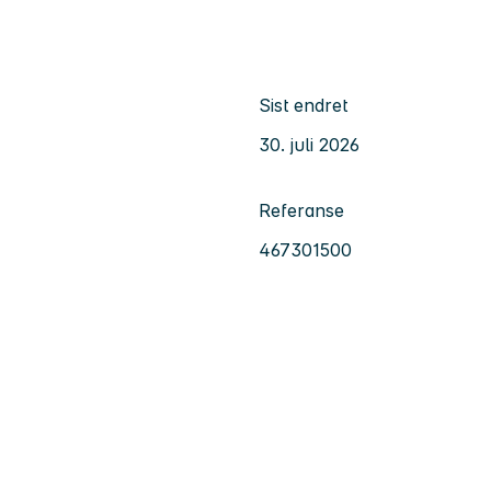
Sist endret
30. juli 2026
Referanse
467301500