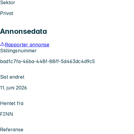
Sektor
Privat
Annonsedata
Rapporter annonse
Stillingsnummer
bad1c7fa-46ba-448f-88ff-5d463dc4d9c5
Sist endret
11. juni 2026
Hentet fra
FINN
Referanse