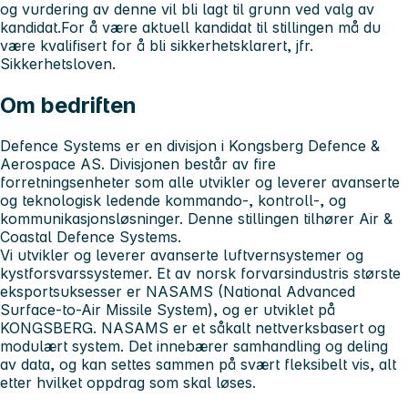
og vurdering av denne vil bli lagt til grunn ved valg av
kandidat.For å være aktuell kandidat til stillingen må du
være kvalifisert for å bli sikkerhetsklarert, jfr.
Sikkerhetsloven.
Om bedriften
Defence Systems er en divisjon i Kongsberg Defence &
Aerospace AS. Divisjonen består av fire
forretningsenheter som alle utvikler og leverer avanserte
og teknologisk ledende kommando-, kontroll-, og
kommunikasjonsløsninger. Denne stillingen tilhører Air &
Coastal Defence Systems.
Vi utvikler og leverer avanserte luftvernsystemer og
kystforsvarssystemer. Et av norsk forvarsindustris største
eksportsuksesser er NASAMS (National Advanced
Surface-to-Air Missile System), og er utviklet på
KONGSBERG. NASAMS er et såkalt nettverksbasert og
modulært system. Det innebærer samhandling og deling
av data, og kan settes sammen på svært fleksibelt vis, alt
etter hvilket oppdrag som skal løses.