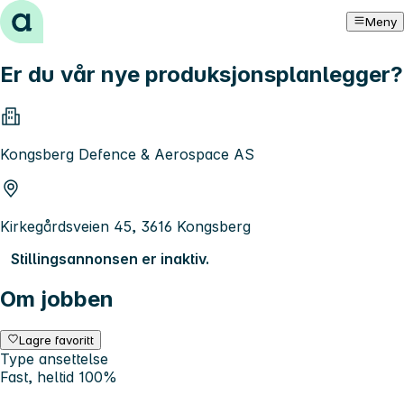
Hopp til innhold
Meny
Er du vår nye produksjonsplanlegger?
Kongsberg Defence & Aerospace AS
Kirkegårdsveien 45, 3616 Kongsberg
Stillingsannonsen er inaktiv.
Om jobben
Lagre favoritt
Type ansettelse
Fast, heltid 100%