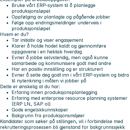
Bruke vårt ERP-system til å planlegge
produksjonsløpet
Oppfølging av planlagte og pågående jobber
Følge opp endringsmeldinger underveis i
produksjonsløpet
Hvem er du?
Tar initiativ og viser engasjement
Klarer å holde hodet kaldt og gjennomføre
oppgavene i en hektisk hverdag
Evner å jobbe selvstendig, men også kunne
samarbeide og kommunisere godt med andre
Har en positiv innstilling og er strukturert
Evner å sette deg godt inn i vårt ERP-system og bidra
til nytenkning i måten vi jobber på
Dette er ønskelig at du har:
Erfaring innen produksjonsplanlegging
Erfaring med enterprise resource planning systemer
(ERP LN, SAP ol)
Gode engelskkunnskaper
Bakgrunn fra produksjonsmiljøer
Kandidater som søker på stillingen, vil i forbindelse med
rekrutteringsprosessen bli gjenstand for bakgrunnssjekk