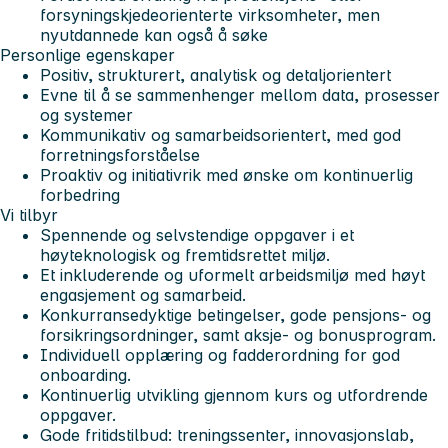
forsyningskjedeorienterte virksomheter, men
nyutdannede kan også å søke
Personlige egenskaper
Positiv, strukturert, analytisk og detaljorientert
Evne til å se sammenhenger mellom data, prosesser
og systemer
Kommunikativ og samarbeidsorientert, med god
forretningsforståelse
Proaktiv og initiativrik med ønske om kontinuerlig
forbedring
Vi tilbyr
Spennende og selvstendige oppgaver i et
høyteknologisk og fremtidsrettet miljø.
Et inkluderende og uformelt arbeidsmiljø med høyt
engasjement og samarbeid.
Konkurransedyktige betingelser, gode pensjons- og
forsikringsordninger, samt aksje- og bonusprogram.
Individuell opplæring og fadderordning for god
onboarding.
Kontinuerlig utvikling gjennom kurs og utfordrende
oppgaver.
Gode fritidstilbud: treningssenter, innovasjonslab,