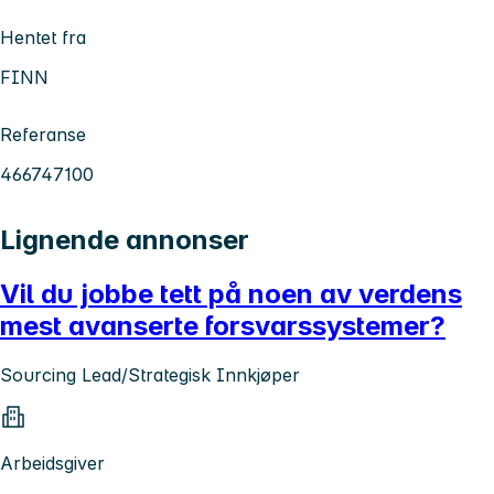
Hentet fra
FINN
Referanse
466747100
Lignende annonser
Vil du jobbe tett på noen av verdens
mest avanserte forsvarssystemer?
Sourcing Lead/Strategisk Innkjøper
Arbeidsgiver