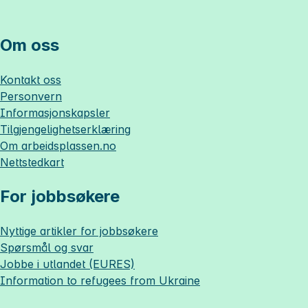
Om oss
Kontakt oss
Personvern
Informasjonskapsler
Tilgjengelighetserklæring
Om
arbeidsplassen.no
Nettstedkart
For jobbsøkere
Nyttige artikler for jobbsøkere
Spørsmål og svar
Jobbe i utlandet (EURES)
Information to refugees from Ukraine