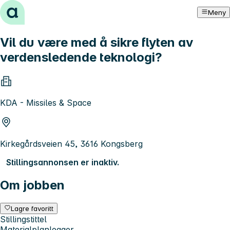
Hopp til innhold
Meny
Vil du være med å sikre flyten av
verdensledende teknologi?
KDA - Missiles & Space
Kirkegårdsveien 45, 3616 Kongsberg
Stillingsannonsen er inaktiv.
Om jobben
Lagre favoritt
Stillingstittel
Materialplanlegger