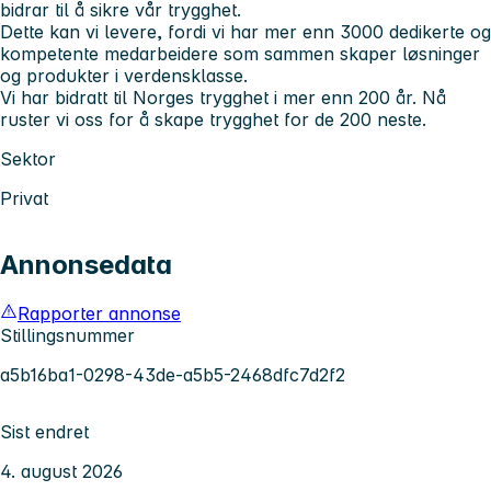
bidrar til å sikre vår trygghet.
Dette kan vi levere, fordi vi har mer enn 3000 dedikerte og
kompetente medarbeidere som sammen skaper løsninger
og produkter i verdensklasse.
Vi har bidratt til Norges trygghet i mer enn 200 år. Nå
ruster vi oss for å skape trygghet for de 200 neste.
Sektor
Privat
Annonsedata
Rapporter annonse
Stillingsnummer
a5b16ba1-0298-43de-a5b5-2468dfc7d2f2
Sist endret
4. august 2026