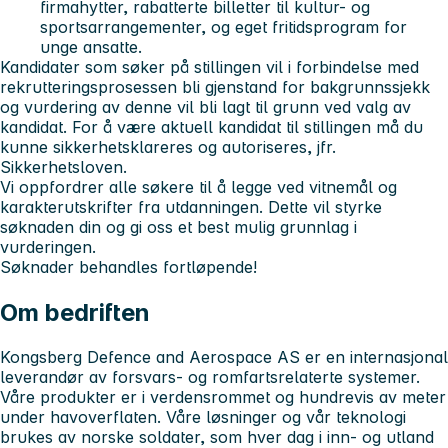
firmahytter, rabatterte billetter til kultur- og
sportsarrangementer, og eget fritidsprogram for
unge ansatte.
Kandidater som søker på stillingen vil i forbindelse med
rekrutteringsprosessen bli gjenstand for bakgrunnssjekk
og vurdering av denne vil bli lagt til grunn ved valg av
kandidat. For å være aktuell kandidat til stillingen må du
kunne sikkerhetsklareres og autoriseres, jfr.
Sikkerhetsloven.
Vi oppfordrer alle søkere til å legge ved vitnemål og
karakterutskrifter fra utdanningen. Dette vil styrke
søknaden din og gi oss et best mulig grunnlag i
vurderingen.
Søknader behandles fortløpende!
Om bedriften
Kongsberg Defence and Aerospace AS er en internasjonal
leverandør av forsvars- og romfartsrelaterte systemer.
Våre produkter er i verdensrommet og hundrevis av meter
under havoverflaten. Våre løsninger og vår teknologi
brukes av norske soldater, som hver dag i inn- og utland