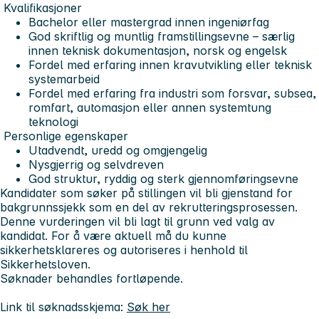
Kvalifikasjoner
Bachelor eller mastergrad innen ingeniørfag
God skriftlig og muntlig framstillingsevne – særlig
innen teknisk dokumentasjon, norsk og engelsk
Fordel med erfaring innen kravutvikling eller teknisk
systemarbeid
Fordel med erfaring fra industri som forsvar, subsea,
romfart, automasjon eller annen systemtung
teknologi
Personlige egenskaper
Utadvendt, uredd og omgjengelig
Nysgjerrig og selvdreven
God struktur, ryddig og sterk gjennomføringsevne
Kandidater som søker på stillingen vil bli gjenstand for
bakgrunnssjekk som en del av rekrutteringsprosessen.
Denne vurderingen vil bli lagt til grunn ved valg av
kandidat. For å være aktuell må du kunne
sikkerhetsklareres og autoriseres i henhold til
Sikkerhetsloven.
Søknader behandles fortløpende
.
Link til søknadsskjema:
Søk her