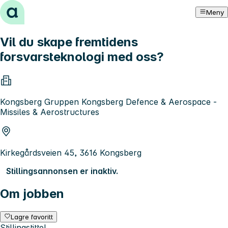
Hopp til innhold
Meny
Vil du skape fremtidens
forsvarsteknologi med oss?
Kongsberg Gruppen Kongsberg Defence & Aerospace -
Missiles & Aerostructures
Kirkegårdsveien 45, 3616 Kongsberg
Stillingsannonsen er inaktiv.
Om jobben
Lagre favoritt
Stillingstittel