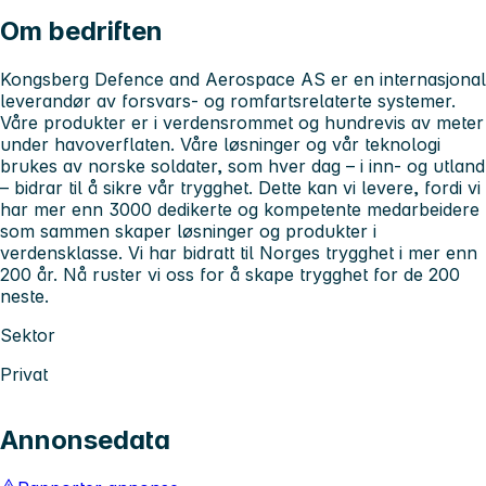
Om bedriften
Kongsberg Defence and Aerospace AS er en internasjonal
leverandør av forsvars- og romfartsrelaterte systemer.
Våre produkter er i verdensrommet og hundrevis av meter
under havoverflaten. Våre løsninger og vår teknologi
brukes av norske soldater, som hver dag – i inn- og utland
– bidrar til å sikre vår trygghet. Dette kan vi levere, fordi vi
har mer enn 3000 dedikerte og kompetente medarbeidere
som sammen skaper løsninger og produkter i
verdensklasse. Vi har bidratt til Norges trygghet i mer enn
200 år. Nå ruster vi oss for å skape trygghet for de 200
neste.
Sektor
Privat
Annonsedata