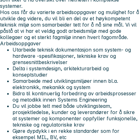
systemer.
Hos oss får du varierte arbeidsoppgaver og mulighet for å
utvikle deg videre, du vil bli en del av et høykompetent
teknisk miljø som samarbeider tett for å nå sine mål. Vi vil
påstå at vi har et veldig godt arbeidsmiljø med gode
kollegaer og et sterkt fagmiljø innen hvert fagområde.
Arbeidsoppgaver
Utarbeide teknisk dokumentasjon som system- og
hardware -spesifikasjoner, tekniske krav og
grensesnittbeskrivelser
Delta i systemdesign, arkitekturarbeid og
konseptstudier
Samarbeide med utviklingsmiljøer innen bl.a.
elektronikk, mekanikk og system
Bidra til kontinuerlig forbedring av arbeidsprosesser
og metodikk innen Systems Engineering
Du vil jobbe tett med både utviklingsteam,
prosjektledelse, kunder og leverandører for å sikre
at systemer og komponenter oppfyller funksjonelle,
tekniske og regulatoriske krav
Gjøre dypdykk i en rekke standarder som for
eksempel MIL, BV, etc