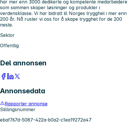
har mer enn 3000 dedikerte og kompetente medarbeidere
som sammen skaper løsninger og produkter i
verdensklasse. Vi har bidratt til Norges trygghet i mer enn
200 år. Nå ruster vi oss for å skape trygghet for de 200
neste.
Sektor
Offentlig
Del annonsen
Annonsedata
Rapporter annonse
Stillingsnummer
ebaf767d-5087-422a-b0a2-c1ea19272a47