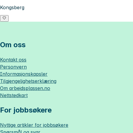
Kongsberg
Om oss
Kontakt oss
Personvern
Informasjonskapsler
Tilgjengelighetserklæring
Om
arbeidsplassen.no
Nettstedkart
For jobbsøkere
Nyttige artikler for jobbsøkere
Spørsmål og svar