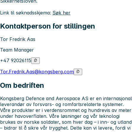
Sikkerhetsloven.
Link til søknadsskjema:
Søk her
Kontaktperson for stillingen
Tor Fredrik Aas
Team Manager
+47 92026115
Tor.Fredrik.Aas@kongsberg.com
Om bedriften
Kongsberg Defence and Aerospace AS er en internasjonal
leverandør av forsvars- og romfartsrelaterte systemer.
Våre produkter er i verdensrommet og hundrevis av meter
under havoverflaten. Våre løsninger og vår teknologi
brukes av norske soldater, som hver dag – i inn- og utland
– bidrar til å sikre vår trygghet. Dette kan vi levere, fordi vi