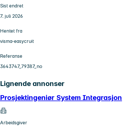
Sist endret
7. juli 2026
Hentet fra
visma-easycruit
Referanse
3643747_79387_no
Lignende annonser
Prosjektingeniør System Integrasjon
Arbeidsgiver