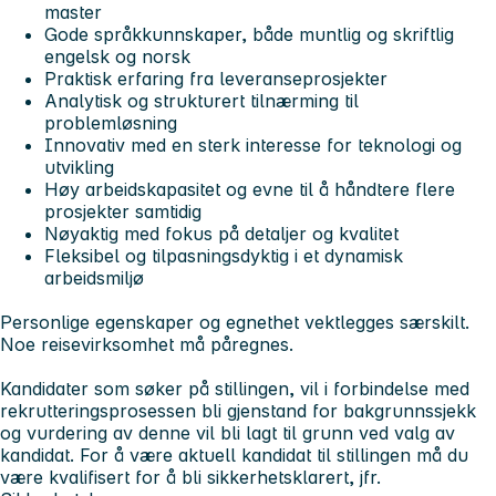
master
Gode språkkunnskaper, både muntlig og skriftlig
engelsk og norsk
Praktisk erfaring fra leveranseprosjekter
Analytisk og strukturert tilnærming til
problemløsning
Innovativ med en sterk interesse for teknologi og
utvikling
Høy arbeidskapasitet og evne til å håndtere flere
prosjekter samtidig
Nøyaktig med fokus på detaljer og kvalitet
Fleksibel og tilpasningsdyktig i et dynamisk
arbeidsmiljø
Personlige egenskaper og egnethet vektlegges særskilt.
Noe reisevirksomhet må påregnes.
Kandidater som søker på stillingen, vil i forbindelse med
rekrutteringsprosessen bli gjenstand for bakgrunnssjekk
og vurdering av denne vil bli lagt til grunn ved valg av
kandidat. For å være aktuell kandidat til stillingen må du
være kvalifisert for å bli sikkerhetsklarert, jfr.