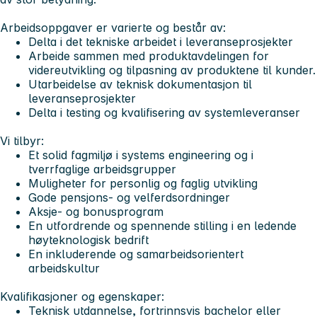
Arbeidsoppgaver er varierte og består av:
Delta i det tekniske arbeidet i leveranseprosjekter
Arbeide sammen med produktavdelingen for
videreutvikling og tilpasning av produktene til kunder.
Utarbeidelse av teknisk dokumentasjon til
leveranseprosjekter
Delta i testing og kvalifisering av systemleveranser
Vi tilbyr:
Et solid fagmiljø i systems engineering og i
tverrfaglige arbeidsgrupper
Muligheter for personlig og faglig utvikling
Gode pensjons- og velferdsordninger
Aksje- og bonusprogram
En utfordrende og spennende stilling i en ledende
høyteknologisk bedrift
En inkluderende og samarbeidsorientert
arbeidskultur
Kvalifikasjoner og egenskaper:
Teknisk utdannelse, fortrinnsvis bachelor eller