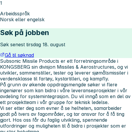
1
Arbeidsspråk
Norsk eller engelsk
Søk på jobben
Søk senest tirsdag 18. august
Gå til søknad
Subsonic Missile Products er ett forretningsområde i
KONGSBERG sin divisjon Missiles & Aerostructures, og vi
utvikler, sammenstiller, tester og leverer sjømålsmissiler i
verdensklasse til fartøy, kystartilleri, og kampfly.
På grunn av økende oppdragsmengde søker vi flere
ingeniører som kan bidra i våre leveranseprosjekter i vår
avdeling for systemintegrasjon. Du vil inngå som en del av
ett prosjektteam i vår gruppe for teknisk ledelse.
Vi ser etter deg som evner å se helheten, samarbeider
godt på tvers av fagområder, og tar ansvar for å få ting
gjort. Hos oss får du faglig utvikling, spennende
utfordringer og muligheten til å bidra i prosjekter som er
av stor betydning.