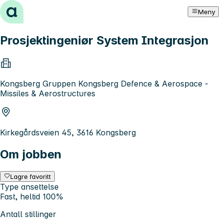
Hopp til innhold
Meny
Prosjektingeniør System Integrasjon
Kongsberg Gruppen Kongsberg Defence & Aerospace -
Missiles & Aerostructures
Kirkegårdsveien 45, 3616 Kongsberg
Om jobben
Lagre favoritt
Type ansettelse
Fast, heltid 100%
Antall stillinger