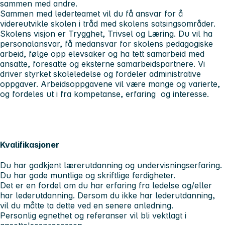
sammen med andre.
Sammen med lederteamet vil du få ansvar for å
videreutvikle skolen i tråd med skolens satsingsområder.
Skolens visjon er Trygghet, Trivsel og Læring. Du vil ha
personalansvar, få medansvar for skolens pedagogiske
arbeid, følge opp elevsaker og ha tett samarbeid med
ansatte, foresatte og eksterne samarbeidspartnere. Vi
driver styrket skoleledelse og fordeler administrative
oppgaver. Arbeidsoppgavene vil være mange og varierte,
og fordeles ut i fra kompetanse, erfaring og interesse.
Kvalifikasjoner
Du har godkjent lærerutdanning og undervisningserfaring.
Du har gode muntlige og skriftlige ferdigheter.
Det er en fordel om du har erfaring fra ledelse og/eller
har lederutdanning. Dersom du ikke har lederutdanning,
vil du måtte ta dette ved en senere anledning.
Personlig egnethet og referanser vil bli vektlagt i