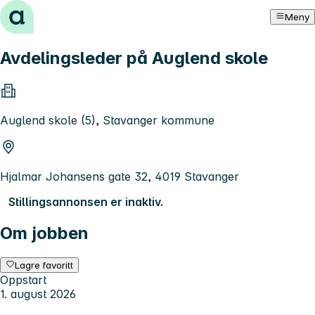
Hopp til innhold
Meny
Avdelingsleder på Auglend skole
Auglend skole (5), Stavanger kommune
Hjalmar Johansens gate 32, 4019 Stavanger
Stillingsannonsen er inaktiv.
Om jobben
Lagre favoritt
Oppstart
1. august 2026