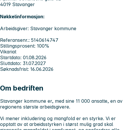
4019 Stavanger
Nøkkelinformasjon:
Arbeidsgiver: Stavanger kommune
Referansenr.: 5140614747
Stillingsprosent: 100%
Vikariat
Startdato: 01.08.2026
Sluttdato: 31.07.2027
Søknadsfrist: 16.06.2026
Om bedriften
Stavanger kommune er, med sine 11 000 ansatte, en av
regionens største arbeidsgivere.
Vi mener inkludering og mangfold er en styrke. Vi er
opptatt av at arbeidsstyrken i størst mulig grad skal
gjenspeile mangfoldet i samfunnet, og oppfordrer alle