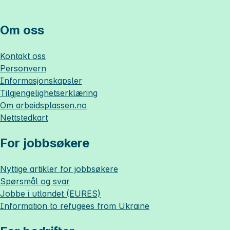
Om oss
Kontakt oss
Personvern
Informasjonskapsler
Tilgjengelighetserklæring
Om
arbeidsplassen.no
Nettstedkart
For jobbsøkere
Nyttige artikler for jobbsøkere
Spørsmål og svar
Jobbe i utlandet (EURES)
Information to refugees from Ukraine