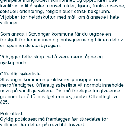
kvalifiserte til å søke, uansett alder, kjønn, funksjonsevne,
seksuell orientering, religion eller etnisk bakgrunn.
Vi jobber for heltidskultur med mål om å ansette i hele
stillinger.
Som ansatt i Stavanger kommune får du utgjøre en
forskjell for kommunen og innbyggerne og blir en del av
en spennende storbyregion.
Vi bygger fellesskap ved å være nære, åpne og
nyskapende
Offentlig søkerliste:
Stavanger kommune praktiserer prinsippet om
meroffentlighet. Offentlig søkerliste vil normalt inneholde
navn på samtlige søkere. Det må foreligge tungtveiende
grunner for å få innvilget unntak, jamfør Offentleglova
§25.
Politiattest:
Gyldig politiattest må fremlegges før tiltredelse for
stillinger der det er påkrevd iht. lovverk.