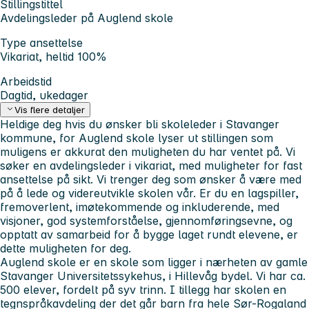
Stillingstittel
Avdelingsleder på Auglend skole
Type ansettelse
Vikariat, heltid 100%
Arbeidstid
Dagtid, ukedager
Vis flere detaljer
Heldige deg hvis du ønsker bli skoleleder i Stavanger
kommune, for Auglend skole lyser ut stillingen som
muligens er akkurat den muligheten du har ventet på. Vi
søker en avdelingsleder i vikariat, med muligheter for fast
ansettelse på sikt. Vi trenger deg som ønsker å være med
på å lede og videreutvikle skolen vår. Er du en lagspiller,
fremoverlent, imøtekommende og inkluderende, med
visjoner, god systemforståelse, gjennomføringsevne, og
opptatt av samarbeid for å bygge laget rundt elevene, er
dette muligheten for deg.
Auglend skole er en skole som ligger i nærheten av gamle
Stavanger Universitetssykehus, i Hillevåg bydel. Vi har ca.
500 elever, fordelt på syv trinn. I tillegg har skolen en
tegnspråkavdeling der det går barn fra hele Sør-Rogaland