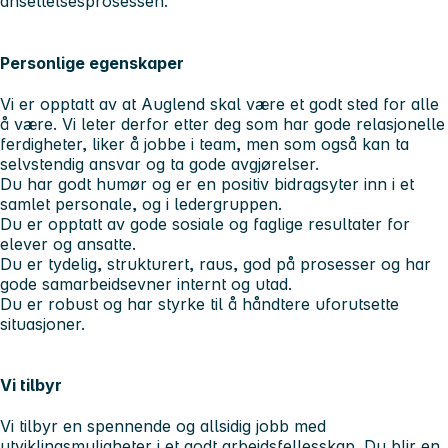
ansettelsesprosessen.
Personlige egenskaper
Vi er opptatt av at Auglend skal være et godt sted for alle
å være. Vi leter derfor etter deg som har gode relasjonelle
ferdigheter, liker å jobbe i team, men som også kan ta
selvstendig ansvar og ta gode avgjørelser.
Du har godt humør og er en positiv bidragsyter inn i et
samlet personale, og i ledergruppen.
Du er opptatt av gode sosiale og faglige resultater for
elever og ansatte.
Du er tydelig, strukturert, raus, god på prosesser og har
gode samarbeidsevner internt og utad.
Du er robust og har styrke til å håndtere uforutsette
situasjoner.
Vi tilbyr
Vi tilbyr en spennende og allsidig jobb med
utviklingsmuligheter i et godt arbeidsfellesskap. Du blir en