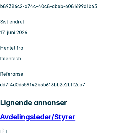
b89386c2-a74c-40c8-abeb-6081699d1b63
Sist endret
17. juni 2026
Hentet fra
talentech
Referanse
dd7f4d0d559142b5b613bb2e2bff2da7
Lignende annonser
Avdelingsleder/Styrer