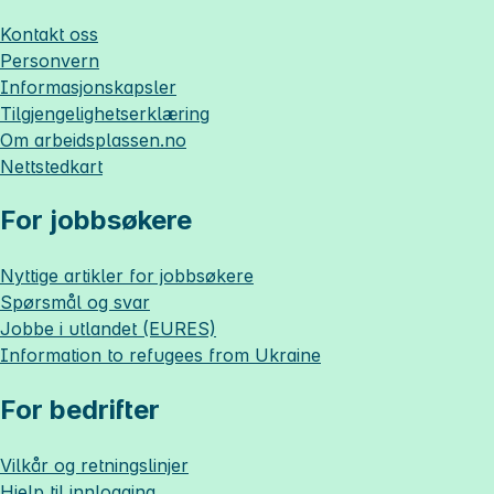
Kontakt oss
Personvern
Informasjonskapsler
Tilgjengelighetserklæring
Om
arbeidsplassen.no
Nettstedkart
For jobbsøkere
Nyttige artikler for jobbsøkere
Spørsmål og svar
Jobbe i utlandet (EURES)
Information to refugees from Ukraine
For bedrifter
Vilkår og retningslinjer
Hjelp til innlogging