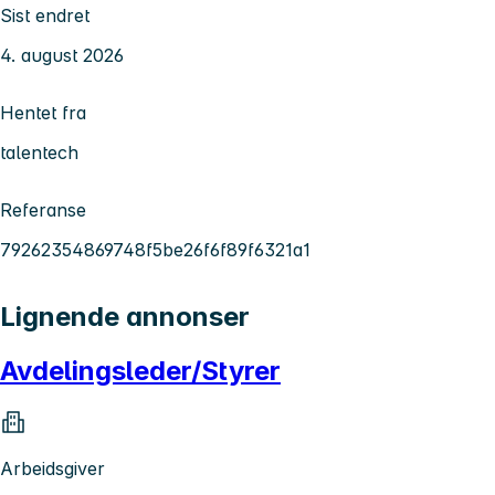
Sist endret
4. august 2026
Hentet fra
talentech
Referanse
79262354869748f5be26f6f89f6321a1
Lignende annonser
Avdelingsleder/Styrer
Arbeidsgiver