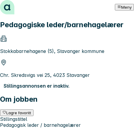
Hopp til innhold
Meny
Pedagogiske leder/barnehagelærer
Stokkabarnehagene (5), Stavanger kommune
Chr. Skredsvigs vei 25, 4023 Stavanger
Stillingsannonsen er inaktiv.
Om jobben
Lagre favoritt
Stillingstittel
Pedagogisk leder / barnehagelærer