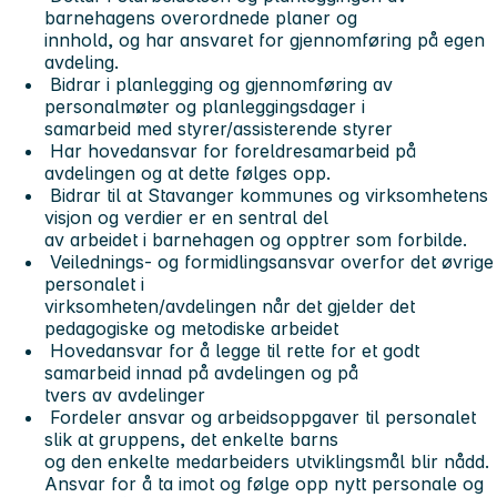
barnehagens overordnede planer og
innhold, og har ansvaret for gjennomføring på egen
avdeling.
Bidrar i planlegging og gjennomføring av
personalmøter og planleggingsdager i
samarbeid med styrer/assisterende styrer
Har hovedansvar for foreldresamarbeid på
avdelingen og at dette følges opp.
Bidrar til at Stavanger kommunes og virksomhetens
visjon og verdier er en sentral del
av arbeidet i barnehagen og opptrer som forbilde.
Veilednings- og formidlingsansvar overfor det øvrige
personalet i
virksomheten/avdelingen når det gjelder det
pedagogiske og metodiske arbeidet
Hovedansvar for å legge til rette for et godt
samarbeid innad på avdelingen og på
tvers av avdelinger
Fordeler ansvar og arbeidsoppgaver til personalet
slik at gruppens, det enkelte barns
og den enkelte medarbeiders utviklingsmål blir nådd.
Ansvar for å ta imot og følge opp nytt personale og