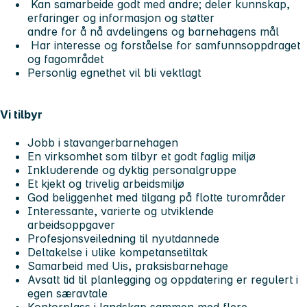
Kan samarbeide godt med andre; deler kunnskap,
erfaringer og informasjon og støtter
andre for å nå avdelingens og barnehagens mål
Har interesse og forståelse for samfunnsoppdraget
og fagområdet
Personlig egnethet vil bli vektlagt
Vi tilbyr
Jobb i stavangerbarnehagen
En virksomhet som tilbyr et godt faglig miljø
Inkluderende og dyktig personalgruppe
Et kjekt og trivelig arbeidsmiljø
God beliggenhet med tilgang på flotte turområder
Interessante, varierte og utviklende
arbeidsoppgaver
Profesjonsveiledning til nyutdannede
Deltakelse i ulike kompetansetiltak
Samarbeid med Uis, praksisbarnehage
Avsatt tid til planlegging og oppdatering er regulert i
egen særavtale