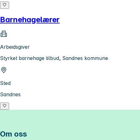
Barnehagelærer
Arbeidsgiver
Styrket barnehage tilbud, Sandnes kommune
Sted
Sandnes
Om oss