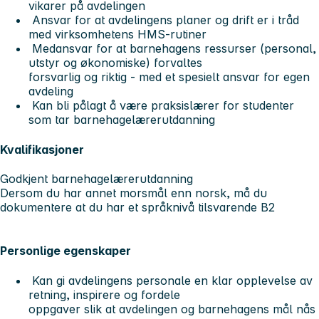
vikarer på avdelingen
Ansvar for at avdelingens planer og drift er i tråd
med virksomhetens HMS-rutiner
Medansvar for at barnehagens ressurser (personal,
utstyr og økonomiske) forvaltes
forsvarlig og riktig - med et spesielt ansvar for egen
avdeling
Kan bli pålagt å være praksislærer for studenter
som tar barnehagelærerutdanning
Kvalifikasjoner
Godkjent barnehagelærerutdanning
Dersom du har annet morsmål enn norsk, må du
dokumentere at du har et språknivå tilsvarende B2
Personlige egenskaper
Kan gi avdelingens personale en klar opplevelse av
retning, inspirere og fordele
oppgaver slik at avdelingen og barnehagens mål nås