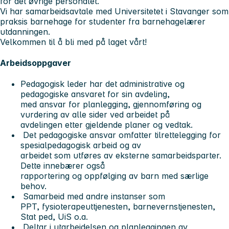
for det øvrige personalet.
Vi har samarbeidsavtale med Universitetet i Stavanger som
praksis barnehage for studenter fra barnehagelærer
utdanningen.
Velkommen til å bli med på laget vårt!
Arbeidsoppgaver
Pedagogisk leder har det administrative og
pedagogiske ansvaret for sin avdeling,
med ansvar for planlegging, gjennomføring og
vurdering av alle sider ved arbeidet på
avdelingen etter gjeldende planer og vedtak.
Det pedagogiske ansvar omfatter tilrettelegging for
spesialpedagogisk arbeid og av
arbeidet som utføres av eksterne samarbeidsparter.
Dette innebærer også
rapportering og oppfølging av barn med særlige
behov.
Samarbeid med andre instanser som
PPT, fysioterapeuttjenesten, barnevernstjenesten,
Stat ped, UiS o.a.
Deltar i utarbeidelsen og planleggingen av