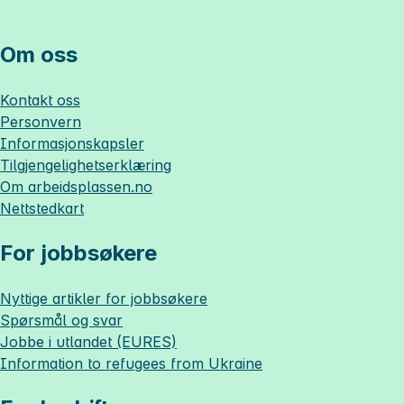
Om oss
Kontakt oss
Personvern
Informasjonskapsler
Tilgjengelighetserklæring
Om
arbeidsplassen.no
Nettstedkart
For jobbsøkere
Nyttige artikler for jobbsøkere
Spørsmål og svar
Jobbe i utlandet (EURES)
Information to refugees from Ukraine