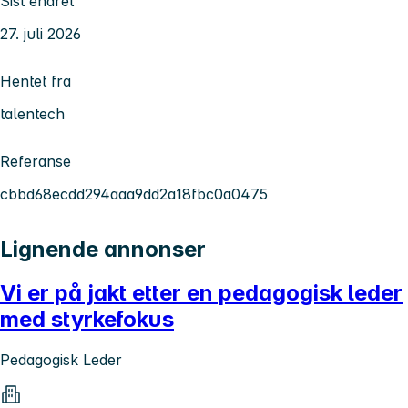
Sist endret
27. juli 2026
Hentet fra
talentech
Referanse
cbbd68ecdd294aaa9dd2a18fbc0a0475
Lignende annonser
Vi er på jakt etter en pedagogisk leder
med styrkefokus
Pedagogisk Leder