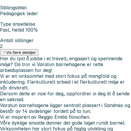
Stillingstittel
Pedagogisk leder
Type ansettelse
Fast, heltid 100%
Antall stillinger
2
Vis flere detaljer
Har du lyst å jobbe i et travelt, engasjert og spennende
miljø? Da tror vi Varatun barnehagene er rette
arbeidsplassen for deg!
Vi er en virksomhet med stort fokus på mangfold og
inkludering. Flerkulturelt arbeid i et flerkulturelt miljø er
vår drivkraft.
Dersom dette er noe for deg, oppfordrer vi deg til å sende
en søknad.
Varatun barnehagene ligger sentralt plassert i Sandnes og
består av 14 avdelinger fordelt på to tun.
Vi er inspirert av Reggio Emilia filosofien.
Våre dyktige ansatte danner det gode laget rundt barnet.
Virksomheten har stort fokus på faglig utvikling og