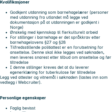
Kvalifikasjoner
Godkjent utdanning som barnehagelærer (personer
med utdanning fra utlandet må legge ved
dokumentasjon på at utdanningen er godkjent i
Norge)
Ønskelig med kjennskap til flerkulturelt arbeid
For stillinger i barnehage er det språkkrav etter
barnehagelovens §27 og §28
Tilfredsstillende politiattest er en forutsetning for
ansettelse. Denne skal ikke legges ved søknaden,
men leveres snarest etter tilbud om ansettelse og før
tiltredelse
I denne stillinger kreves det at du leverer
egenerklæring for tuberkulose før tiltredelse
Legg ved attester og vitnemål i søknaden (lastes inn som
vedlegg i Webcruiter).
Personlige egenskaper
Faglig bevisst