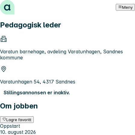
Hopp til innhold
Meny
Pedagogisk leder
Varatun barnehage, avdeling Varatunhagen, Sandnes
kommune
Varatunhagen 54, 4317 Sandnes
Stillingsannonsen er inaktiv.
Om jobben
Lagre favoritt
Oppstart
10. august 2026