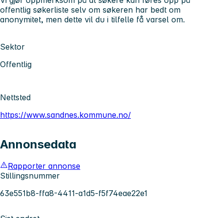
offentlig søkerliste selv om søkeren har bedt om
anonymitet, men dette vil du i tilfelle få varsel om.
Sektor
Offentlig
Nettsted
https://www.sandnes.kommune.no/
Annonsedata
Rapporter annonse
Stillingsnummer
63e551b8-ffa8-4411-a1d5-f5f74eae22e1