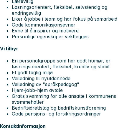
Lærevillig
Løsningsorientert, fleksibel, selvstendig og
endringsvillig
Liker å jobbe i team og har fokus på samarbeid
Gode kommunikasjonsevner
Evne til å inspirer og motivere
Personlige egenskaper vektlegges
Vi tilbyr
En personalgruppe som har godt humør, er
løsningsorientert, fleksibel, kreativ og stabil
Et godt faglig miljø
Veiledning til nyutdannede
Veiledning av "språkpedagog"
Hjem-jobb-hjem avtale
Gratis svømming for alle ansatte i kommunens
svømmehaller
Bedriftsidrettslag og bedriftskunstforening
Gode pensjons- og forsikringsordninger
Kontaktinformasjon