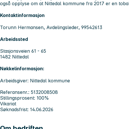
også opplyse om at Nittedal kommune fra 2017 er en tob
Kontaktinformasjon
Torunn Hermansen, Avdelingsleder, 99542613
Arbeidssted
Stasjonsveien 61 - 65
1482 Nittedal
Nøkkelinformasjon:
Arbeidsgiver: Nittedal kommune
Referansenr.: 5132008508
Stillingsprosent: 100%
Vikariat
Søknadsfrist: 14.06.2026
Om bedriften