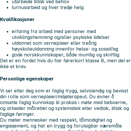
utarbeide tiltak ved behov
turnusarbeid og hver tredje helg
Kvalifikasjoner
erfaring fra arbeid med personer med
utviklingshemming og/eller psykiske lidelser
utdannet som vernepleier eller treårig
høyskoleutdanning innenfor helse- og sosialfag
gode norskkunnskaper, både muntlig og skriftlig
Det er en fordel hvis du har førerkort klasse B, men det er
ikke et krav.
Personlige egenskaper
Vi ser etter deg som er faglig trygg, selvstendig og bevisst
din rolle som vernepleier/miljøterapeut. Du evner å
omsette faglig kunnskap til praksis i møte med beboerne,
og arbeider målrettet og systematisk etter vedtak, tiltak og
faglige føringer.
Du møter mennesker med respekt, tålmodighet og
engasjement, og har en trygg og forutsigbar væremåte