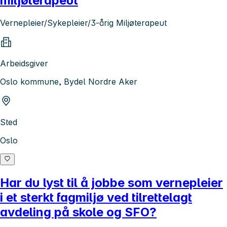
miljøterapeut
Vernepleier/Sykepleier/3-årig Miljøterapeut
Arbeidsgiver
Oslo kommune, Bydel Nordre Aker
Sted
Oslo
Har du lyst til å jobbe som vernepleier
i et sterkt fagmiljø ved tilrettelagt
avdeling på skole og SFO?