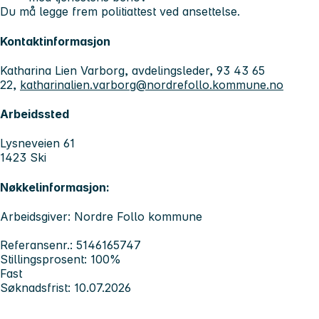
Du må legge frem politiattest ved ansettelse.
Kontaktinformasjon
Katharina Lien Varborg, avdelingsleder, 93 43 65
22,
katharinalien.varborg@nordrefollo.kommune.no
Arbeidssted
Lysneveien 61
1423 Ski
Nøkkelinformasjon:
Arbeidsgiver: Nordre Follo kommune
Referansenr.: 5146165747
Stillingsprosent: 100%
Fast
Søknadsfrist: 10.07.2026