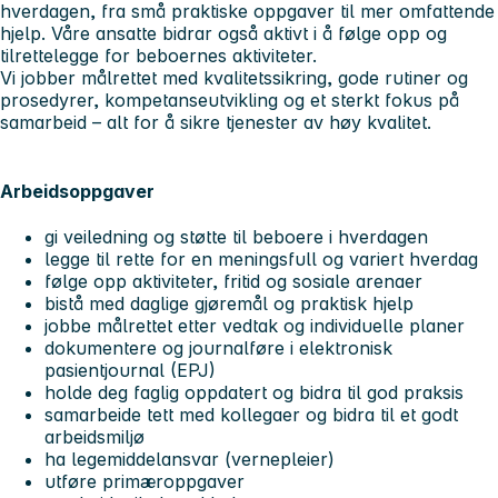
hverdagen, fra små praktiske oppgaver til mer omfattende
hjelp. Våre ansatte bidrar også aktivt i å følge opp og
tilrettelegge for beboernes aktiviteter.
Vi jobber målrettet med kvalitetssikring, gode rutiner og
prosedyrer, kompetanseutvikling og et sterkt fokus på
samarbeid – alt for å sikre tjenester av høy kvalitet.
Arbeidsoppgaver
gi veiledning og støtte til beboere i hverdagen
legge til rette for en meningsfull og variert hverdag
følge opp aktiviteter, fritid og sosiale arenaer
bistå med daglige gjøremål og praktisk hjelp
jobbe målrettet etter vedtak og individuelle planer
dokumentere og journalføre i elektronisk
pasientjournal (EPJ)
holde deg faglig oppdatert og bidra til god praksis
samarbeide tett med kollegaer og bidra til et godt
arbeidsmiljø
ha legemiddelansvar (vernepleier)
utføre primæroppgaver