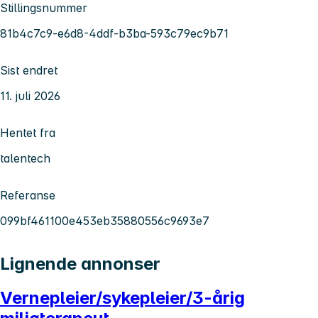
Stillingsnummer
81b4c7c9-e6d8-4ddf-b3ba-593c79ec9b71
Sist endret
11. juli 2026
Hentet fra
talentech
Referanse
099bf461100e453eb35880556c9693e7
Lignende annonser
Vernepleier/sykepleier/3-årig