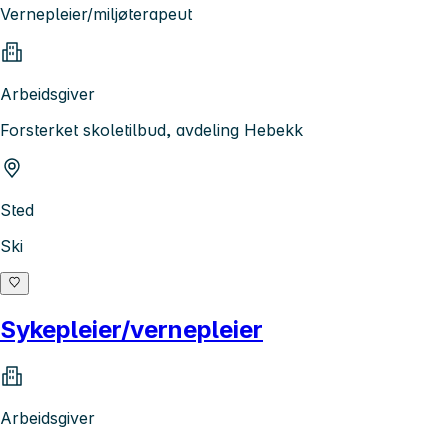
Vernepleier/miljøterapeut
Arbeidsgiver
Forsterket skoletilbud, avdeling Hebekk
Sted
Ski
Sykepleier/vernepleier
Arbeidsgiver