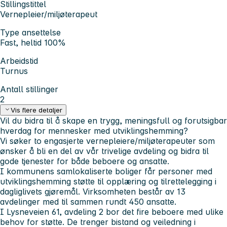
Stillingstittel
Vernepleier/miljøterapeut
Type ansettelse
Fast, heltid 100%
Arbeidstid
Turnus
Antall stillinger
2
Vis flere detaljer
Vil du bidra til å skape en trygg, meningsfull og forutsigbar
hverdag for mennesker med utviklingshemming?
Vi søker to engasjerte vernepleiere/miljøterapeuter som
ønsker å bli en del av vår trivelige avdeling og bidra til
gode tjenester for både beboere og ansatte.
I kommunens samlokaliserte boliger får personer med
utviklingshemming støtte til opplæring og tilrettelegging i
dagliglivets gjøremål. Virksomheten består av 13
avdelinger med til sammen rundt 450 ansatte.
I Lysneveien 61, avdeling 2 bor det fire beboere med ulike
behov for støtte. De trenger bistand og veiledning i