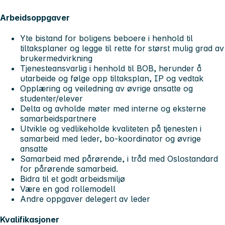
Arbeidsoppgaver
Yte bistand for boligens beboere i henhold til
tiltaksplaner og legge til rette for størst mulig grad av
brukermedvirkning
Tjenesteansvarlig i henhold til BOB, herunder å
utarbeide og følge opp tiltaksplan, IP og vedtak
Opplæring og veiledning av øvrige ansatte og
studenter/elever
Delta og avholde møter med interne og eksterne
samarbeidspartnere
Utvikle og vedlikeholde kvaliteten på tjenesten i
samarbeid med leder, bo-koordinator og øvrige
ansatte
Samarbeid med pårørende, i tråd med Oslostandard
for pårørende samarbeid.
Bidra til et godt arbeidsmiljø
Være en god rollemodell
Andre oppgaver delegert av leder
Kvalifikasjoner