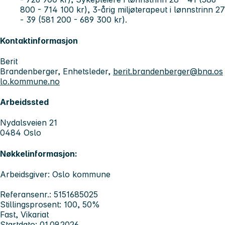
800 - 714 100 kr), 3-årig miljøterapeut i lønnstrinn 27
- 39 (581 200 - 689 300 kr).
Kontaktinformasjon
Berit
Brandenberger, Enhetsleder,
berit.brandenberger@bna.os
lo.kommune.no
Arbeidssted
Nydalsveien 21
0484 Oslo
Nøkkelinformasjon:
Arbeidsgiver: Oslo kommune
Referansenr.: 5151685025
Stillingsprosent: 100, 50%
Fast, Vikariat
Startdato: 01.09.2026