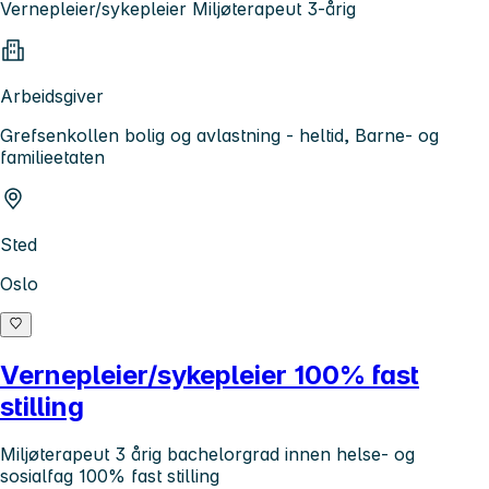
Vernepleier/sykepleier Miljøterapeut 3-årig
Arbeidsgiver
Grefsenkollen bolig og avlastning - heltid, Barne- og
familieetaten
Sted
Oslo
Vernepleier/sykepleier 100% fast
stilling
Miljøterapeut 3 årig bachelorgrad innen helse- og
sosialfag 100% fast stilling