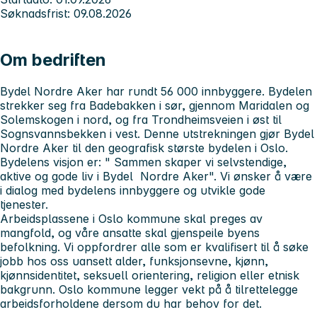
Søknadsfrist: 09.08.2026
Om bedriften
Bydel Nordre Aker har rundt 56 000 innbyggere. Bydelen
strekker seg fra Badebakken i sør, gjennom Maridalen og
Solemskogen i nord, og fra Trondheimsveien i øst til
Sognsvannsbekken i vest. Denne utstrekningen gjør Bydel
Nordre Aker til den geografisk største bydelen i Oslo.
Bydelens visjon er: " Sammen skaper vi selvstendige,
aktive og gode liv i Bydel Nordre Aker". Vi ønsker å være
i dialog med bydelens innbyggere og utvikle gode
tjenester.
Arbeidsplassene i Oslo kommune skal preges av
mangfold, og våre ansatte skal gjenspeile byens
befolkning. Vi oppfordrer alle som er kvalifisert til å søke
jobb hos oss uansett alder, funksjonsevne, kjønn,
kjønnsidentitet, seksuell orientering, religion eller etnisk
bakgrunn. Oslo kommune legger vekt på å tilrettelegge
arbeidsforholdene dersom du har behov for det.