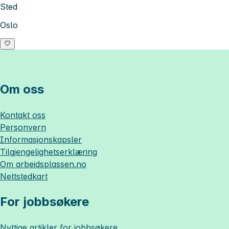
Sted
Oslo
Om oss
Kontakt oss
Personvern
Informasjonskapsler
Tilgjengelighetserklæring
Om
arbeidsplassen.no
Nettstedkart
For jobbsøkere
Nyttige artikler for jobbsøkere