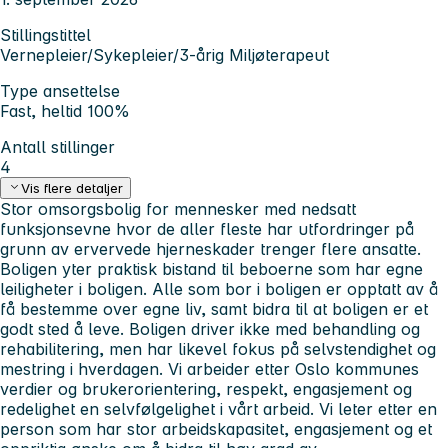
Stillingstittel
Vernepleier/Sykepleier/3-årig Miljøterapeut
Type ansettelse
Fast, heltid 100%
Antall stillinger
4
Vis flere detaljer
Stor omsorgsbolig for mennesker med nedsatt
funksjonsevne hvor de aller fleste har utfordringer på
grunn av ervervede hjerneskader trenger flere ansatte.
Boligen yter praktisk bistand til beboerne som har egne
leiligheter i boligen. Alle som bor i boligen er opptatt av å
få bestemme over egne liv, samt bidra til at boligen er et
godt sted å leve. Boligen driver ikke med behandling og
rehabilitering, men har likevel fokus på selvstendighet og
mestring i hverdagen. Vi arbeider etter Oslo kommunes
verdier og brukerorientering, respekt, engasjement og
redelighet en selvfølgelighet i vårt arbeid. Vi leter etter en
person som har stor arbeidskapasitet, engasjement og et