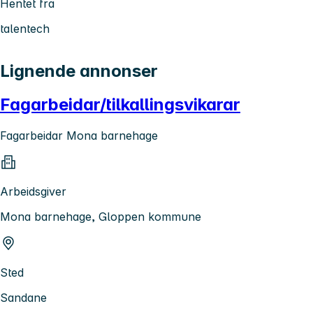
Hentet fra
talentech
Lignende annonser
Fagarbeidar/tilkallingsvikarar
Fagarbeidar Mona barnehage
Arbeidsgiver
Mona barnehage, Gloppen kommune
Sted
Sandane