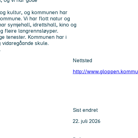
tt og kultur, og kommunen har
mmune. Vi har flott natur og
har symjehall, idrettshall, kino og
og fleire langrennsløyper.
ge tenester. Kommunen har i
g vidaregåande skule.
.
Nettsted
http://www.gloppen.kommu
Sist endret
22. juli 2026