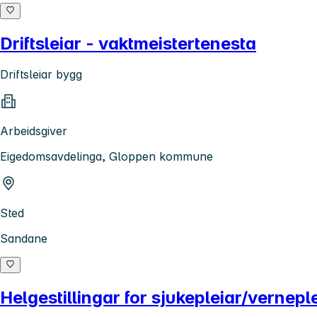
Driftsleiar - vaktmeistertenesta
Driftsleiar bygg
Arbeidsgiver
Eigedomsavdelinga, Gloppen kommune
Sted
Sandane
Helgestillingar for sjukepleiar/vernep