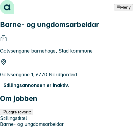
Hopp til innhold
Meny
Barne- og ungdomsarbeidar
Golvsengane barnehage, Stad kommune
Golvsengane 1, 6770 Nordfjordeid
Stillingsannonsen er inaktiv.
Om jobben
Lagre favoritt
Stillingstittel
Barne- og ungdomsarbeidar