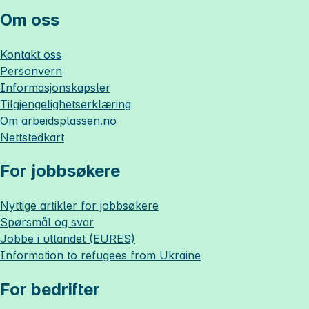
Om oss
Kontakt oss
Personvern
Informasjonskapsler
Tilgjengelighetserklæring
Om
arbeidsplassen.no
Nettstedkart
For jobbsøkere
Nyttige artikler for jobbsøkere
Spørsmål og svar
Jobbe i utlandet (EURES)
Information to refugees from Ukraine
For bedrifter