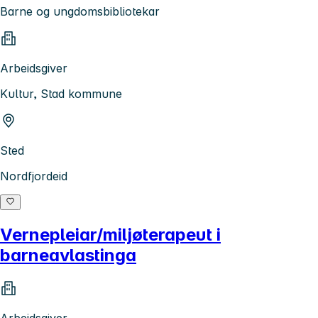
Barne og ungdomsbibliotekar
Arbeidsgiver
Kultur, Stad kommune
Sted
Nordfjordeid
Vernepleiar/miljøterapeut i
barneavlastinga