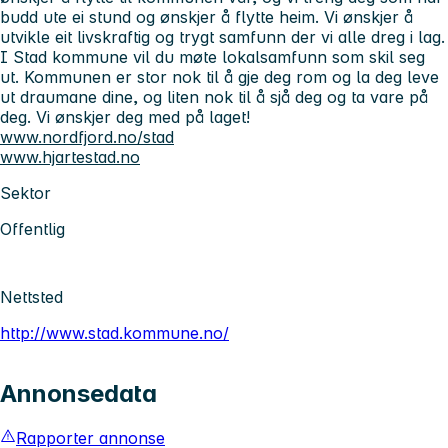
budd ute ei stund og ønskjer å flytte heim. Vi ønskjer å
utvikle eit livskraftig og trygt samfunn der vi alle dreg i lag.
I Stad kommune vil du møte lokalsamfunn som skil seg
ut. Kommunen er stor nok til å gje deg rom og la deg leve
ut draumane dine, og liten nok til å sjå deg og ta vare på
deg. Vi ønskjer deg med på laget!
www.nordfjord.no/stad
www.hjartestad.no
Sektor
Offentlig
Nettsted
http://www.stad.kommune.no/
Annonsedata
Rapporter annonse