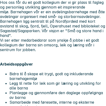
Hos oss får du eit godt kollegium der vi gir plass til fagleg
og personleg utvikling gjennom eit inspirerande
miljø. Barnehagen vår er ein avdelingsbarnehage med åtte
avdelingar organisert med små- og storbarnsavdelingar.
Barnehagen ligg sentralt til på Nordfjordeid med kort
avstand til skog, fjord, fjell, Operahuset med biblioteket og
Sagastad/Sagaparken. Vår visjon er "Små og store hand i
hand".
Vi ser etter medarbeidarar som ynskje å jobbe i eit godt
kollegium der barna sin omsorg, leik og læring står i
sentrum for jobben.
Arbeidsoppgåver
Bidra til å skape eit trygt, godt og inkluderande
barnehagemiljø
Legg til rette for leik som gir læring og utvikling for
alle barna
Planlegge og gjennomføre den daglege oppfølginga
av barna
Samarbeide med føresette, interne og eksterne