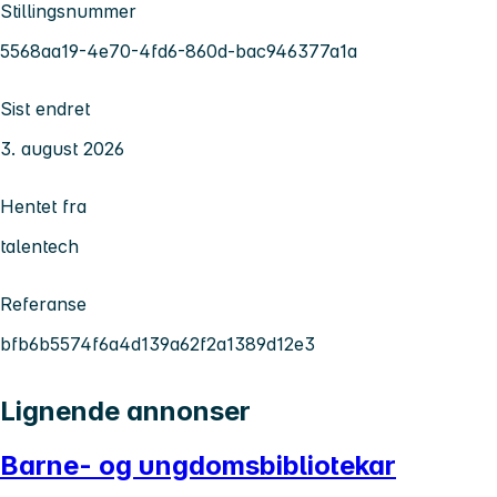
Stillingsnummer
5568aa19-4e70-4fd6-860d-bac946377a1a
Sist endret
3. august 2026
Hentet fra
talentech
Referanse
bfb6b5574f6a4d139a62f2a1389d12e3
Lignende annonser
Barne- og ungdomsbibliotekar