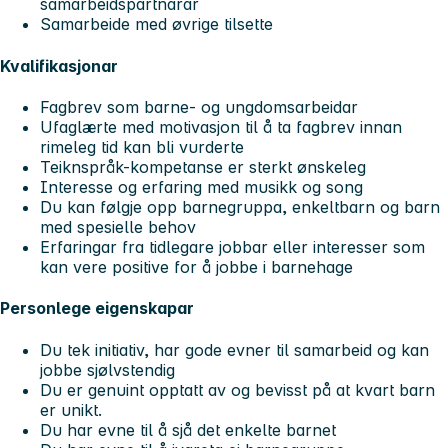
samarbeidspartnarar
Samarbeide med øvrige tilsette
Kvalifikasjonar
Fagbrev som barne- og ungdomsarbeidar
Ufaglærte med motivasjon til å ta fagbrev innan
rimeleg tid kan bli vurderte
Teiknspråk-kompetanse er sterkt ønskeleg
Interesse og erfaring med musikk og song
Du kan følgje opp barnegruppa, enkeltbarn og barn
med spesielle behov
Erfaringar fra tidlegare jobbar eller interesser som
kan vere positive for å jobbe i barnehage
Personlege eigenskapar
Du tek initiativ, har gode evner til samarbeid og kan
jobbe sjølvstendig
Du er genuint opptatt av og bevisst på at kvart barn
er unikt.
Du har evne til å sjå det enkelte barnet