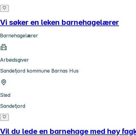
Vi søker en leken barnehagelærer
Barnehagelærer
Arbeidsgiver
Sandefjord kommune Barnas Hus
Sted
Sandefjord
Vil du lede en barnehage med høy fag