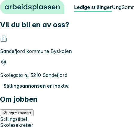
Hopp til innhold
Ledige stillinger
Ung
Somm
Vil du bli en av oss?
Sandefjord kommune Byskolen
Skolegata 4, 3210 Sandefjord
Stillingsannonsen er inaktiv.
Om jobben
Lagre favoritt
Stillingstittel
Skolesekretær