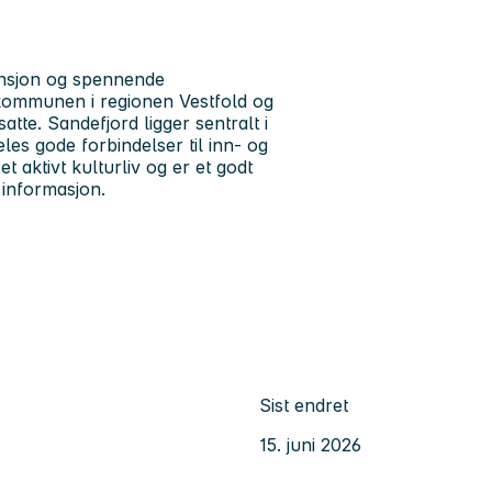
ansjon og spennende
 kommunen i regionen Vestfold og
te. Sandefjord ligger sentralt i
les gode forbindelser til inn- og
t aktivt kulturliv og er et godt
informasjon.
Sist endret
15. juni 2026