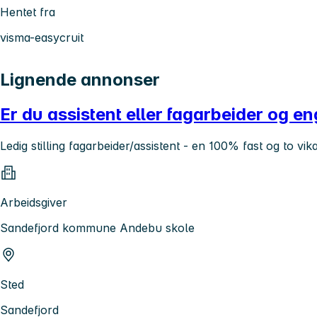
Hentet fra
visma-easycruit
Lignende annonser
Er du assistent eller fagarbeider og e
Ledig stilling fagarbeider/assistent - en 100% fast og to vi
Arbeidsgiver
Sandefjord kommune Andebu skole
Sted
Sandefjord