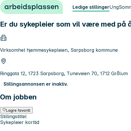
Hopp til innhold
Ledige stillinger
Ung
Somm
Er du sykepleier som vil være med på å
Virksomhet hjemmesykepleien, Sarpsborg kommune
Ringgata 12, 1723 Sarpsborg, Tuneveien 70, 1712 Grålum
Stillingsannonsen er inaktiv.
Om jobben
Lagre favoritt
Stillingstittel
Sykepleier korttid