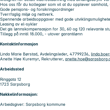
Hos oss får du kollegaer som vil at du opplever samhold, u
Gode pensjons- og forsikringsordninger
Tverrfaglig miljø og nettverk.
Spennende arbeidsoppgaver med gode utviklingsmulighete
Leasing av el-sykler
Det gis lønnskompensasjon for 30, 60 og 120 relevante st
Tillegg på inntil 18.000, - utover garantilønn
Kontaktinformasjon
Linda Marie Børstad, Avdelingsleder, 47799236,
linda.boe
Anette Høe Kuremyr, Rekrutterer,
anette.hoe@sarpsborg
Arbeidssted
Ringgata 12
1723 Sarpsborg
Nøkkelinformasjon:
Arbeidsgiver: Sarpsborg kommune