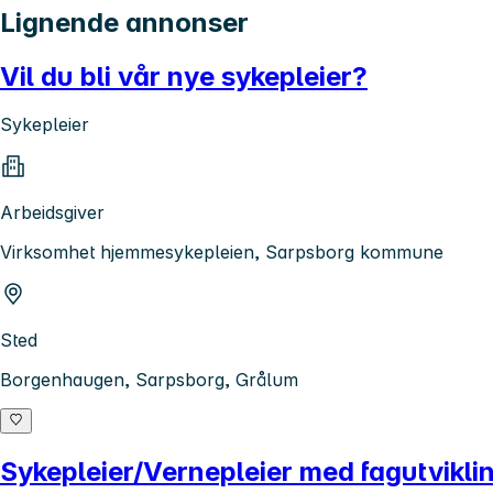
Lignende annonser
Vil du bli vår nye sykepleier?
Sykepleier
Arbeidsgiver
Virksomhet hjemmesykepleien, Sarpsborg kommune
Sted
Borgenhaugen, Sarpsborg, Grålum
Sykepleier/Vernepleier med fagutvikli