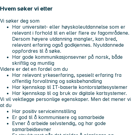
Hvem søker vi etter
Vi søker deg som
Har universitet- eller høyskoleutdannelse som er
relevant i forhold til en eller flere av fagområdene.
Dersom høyere utdanning mangler,
kan
bred,
relevant erfaring også godkjennes. Nyutdannede
oppfordres til å søke.
Har gode kommunikasjonsevner på norsk, både
skriftlig og muntlig
Videre er det en fordel om du
Har relevant yrkeserfaring, spesielt erfaring fra
offentlig forvaltning og saksbehandling
Har kjennskap til IT-baserte kontorstøttesystemer
Har kjennskap til og bruk av digitale kartsystemer.
Vi vil vektlegge personlige egenskaper. Men det mener vi
at du
Har positiv serviceinnstilling
Er god til å kommunisere og samarbeide
Evner å arbeide selvstendig, og har gode
samarbeidsevner