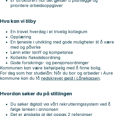
Er strukturert når det gjelder å planlegge og
prioritere arbeidsoppgaver
Hva kan vi tilby
En travel hverdag i et trivelig kollegium
Opplæring
En tjeneste i utvikling med gode muligheter til å være
med og påvirke
Lønn etter tariff og kompetanse
Kollektiv fleksitidsordning
Gode forsikrings- og pensjonsordninger
Kommunen kan være behjelpelig med å finne bolig.
For deg som har studielån: Når du bor og arbeider i Aure
kommune kan du få
nedskrevet gjeld i Lånekassen
.
Hvordan søker du på stillingen
Du søker digitalt via vårt rekrutteringssystem ved å
følge lenken i annonsen
Det er ønskelig at det oppgis 2 referanser