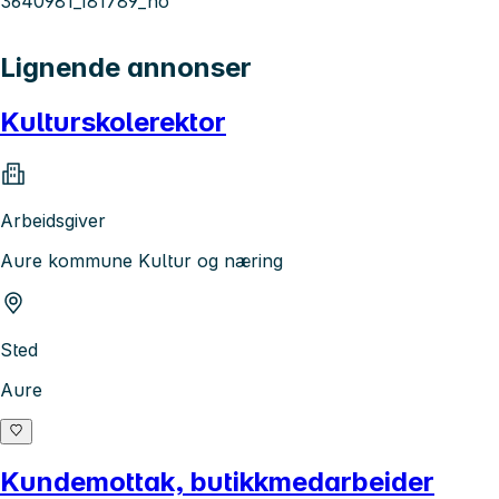
3640981_181789_no
Lignende annonser
Kulturskolerektor
Arbeidsgiver
Aure kommune Kultur og næring
Sted
Aure
Kundemottak, butikkmedarbeider