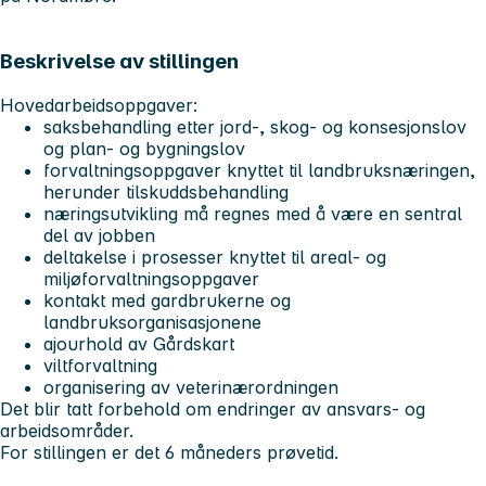
Beskrivelse av stillingen
Hovedarbeidsoppgaver:
saksbehandling etter jord-, skog- og konsesjonslov
og plan- og bygningslov
forvaltningsoppgaver knyttet til landbruksnæringen,
herunder tilskuddsbehandling
næringsutvikling må regnes med å være en sentral
del av jobben
deltakelse i prosesser knyttet til areal- og
miljøforvaltningsoppgaver
kontakt med gardbrukerne og
landbruksorganisasjonene
ajourhold av Gårdskart
viltforvaltning
organisering av veterinærordningen
Det blir tatt forbehold om endringer av ansvars- og
arbeidsområder.
For stillingen er det 6 måneders prøvetid.