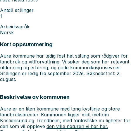
Antall stillinger
1
Arbeidsspråk
Norsk
Kort oppsummering
Aure kommune har ledig fast hel stilling som rådgiver for
landbruk og viltforvaltning. Vi søker deg som har relevant
utdanning og erfaring, og gode kommunikasjonsevner.
Stillingen er ledig fra september 2026. Søknadsfrist: 2.
august.
Beskrivelse av kommunen
Aure er en liten kommune med lang kystlinje og store
landbruksarealer. Kommunen ligger midt mellom
Kristiansund og Trondheim, med fantastiske muligheter for
den som vil oppleve
den ville naturen vi har her.