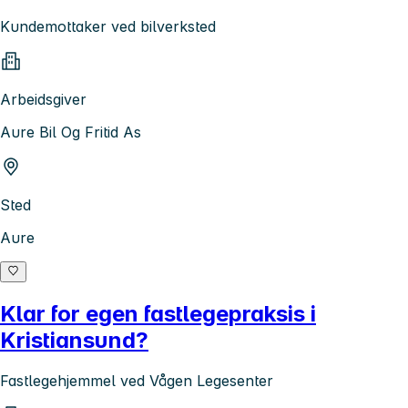
Kundemottaker ved bilverksted
Arbeidsgiver
Aure Bil Og Fritid As
Sted
Aure
Klar for egen fastlegepraksis i
Kristiansund?
Fastlegehjemmel ved Vågen Legesenter