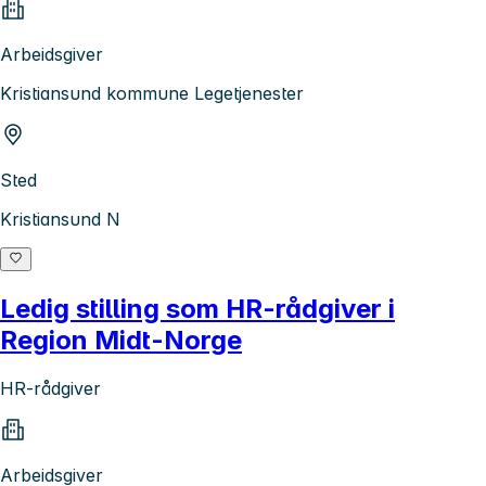
Arbeidsgiver
Kristiansund kommune Legetjenester
Sted
Kristiansund N
Ledig stilling som HR-rådgiver i
Region Midt-Norge
HR-rådgiver
Arbeidsgiver