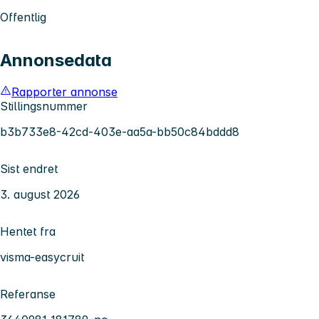
Offentlig
Annonsedata
Rapporter annonse
Stillingsnummer
b3b733e8-42cd-403e-aa5a-bb50c84bddd8
Sist endret
3. august 2026
Hentet fra
visma-easycruit
Referanse