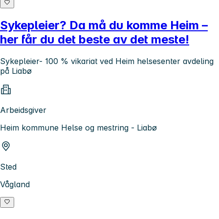
Sykepleier? Da må du komme Heim –
her får du det beste av det meste!
Sykepleier- 100 % vikariat ved Heim helsesenter avdeling
på Liabø
Arbeidsgiver
Heim kommune Helse og mestring - Liabø
Sted
Vågland