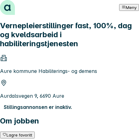
Hopp til innhold
Meny
Vernepleierstillinger fast, 100%, dag
og kveldsarbeid i
habiliteringstjenesten
Aure kommune Habiliterings- og demens
Aurdalsvegen 9, 6690 Aure
Stillingsannonsen er inaktiv.
Om jobben
Lagre favoritt