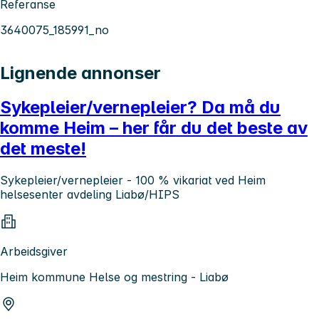
Referanse
3640075_185991_no
Lignende annonser
Sykepleier/vernepleier? Da må du
komme Heim – her får du det beste av
det meste!
Sykepleier/vernepleier - 100 % vikariat ved Heim
helsesenter avdeling Liabø/HIPS
Arbeidsgiver
Heim kommune Helse og mestring - Liabø