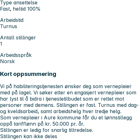
Type ansettelse
Fast, heltid 100%
Arbeidstid
Turnus
Antall stillinger
1
Arbeidsspråk
Norsk
Kort oppsummering
Vi på habiliteringstjenesten ønsker deg som vernepleier
med på laget. Vi søker etter en engasjert vernepleier som
har lyst til å bidra i tjenestetilbudet som er rettet mot
personer med demens. Stillingen er fast. Turnus med dag-
og kveldsarbeid, samt arbeidshelg hver tredje helg.
Som vernepleier i Aure kommune får du et lønnstillegg
oppå tarifflønn på kr. 50.000 pr. år.
Stillingen er ledig for snarlig tiltredelse.
Stillingen kan ikke deles