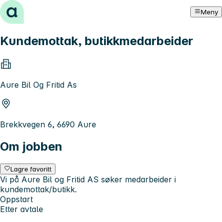
Hopp til innhold
Meny
Kundemottak, butikkmedarbeider
Aure Bil Og Fritid As
Brekkvegen 6, 6690 Aure
Om jobben
Lagre favoritt
Vi på Aure Bil og Fritid AS søker medarbeider i
kundemottak/butikk.
Oppstart
Etter avtale