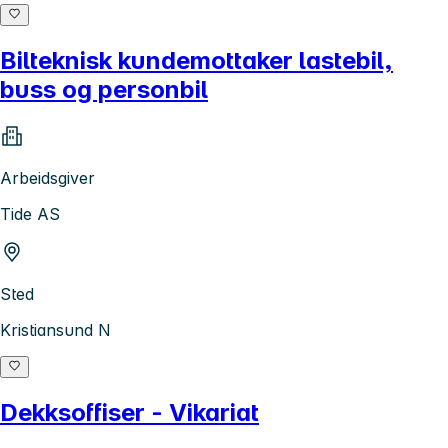
Bilteknisk kundemottaker lastebil,
buss og personbil
Arbeidsgiver
Tide AS
Sted
Kristiansund N
Dekksoffiser - Vikariat