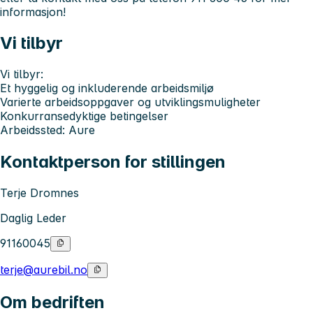
informasjon!
Vi tilbyr
Vi tilbyr:
Et hyggelig og inkluderende arbeidsmiljø
Varierte arbeidsoppgaver og utviklingsmuligheter
Konkurransedyktige betingelser
Arbeidssted: Aure
Kontaktperson for stillingen
Terje Dromnes
Daglig Leder
91160045
terje@aurebil.no
Om bedriften