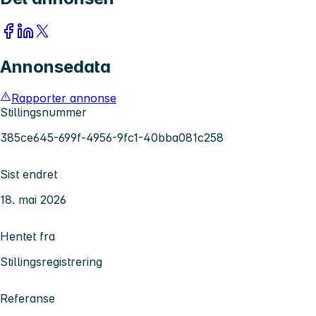
Annonsedata
Rapporter annonse
Stillingsnummer
385ce645-699f-4956-9fc1-40bba081c258
Sist endret
18. mai 2026
Hentet fra
Stillingsregistrering
Referanse