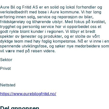
Aure Bil og Fritid AS er en solid og lokal forhandler og
verkstedbedrift med base i Aure kommune. Vi har lang
erfaring innen salg, service og reparasjon av biler,
fritidskjøretøy og tilhørende utstyr. Med fokus på kvalitet,
trygghet og personlig service har vi opparbeidet oss et
godt rykte blant kunder i regionen. Vi tilbyr et bredt
spekter av tjenester og produkter, og er stolte av vårt
dyktige team med høy faglig kompetanse. Nå er vi inne i en
spennende utviklingsfase, og søker nye medarbeidere som
vil være med på reisen videre.
Sektor
Privat
Nettsted
https://www.aurebilogfritid.no/
Del annonsen