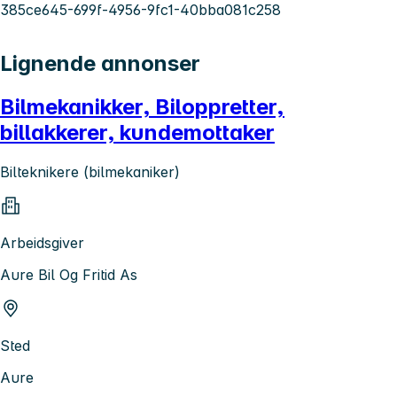
385ce645-699f-4956-9fc1-40bba081c258
Lignende annonser
Bilmekanikker, Biloppretter,
billakkerer, kundemottaker
Bilteknikere (bilmekaniker)
Arbeidsgiver
Aure Bil Og Fritid As
Sted
Aure