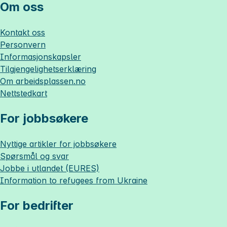
Om oss
Kontakt oss
Personvern
Informasjonskapsler
Tilgjengelighetserklæring
Om
arbeidsplassen.no
Nettstedkart
For jobbsøkere
Nyttige artikler for jobbsøkere
Spørsmål og svar
Jobbe i utlandet (EURES)
Information to refugees from Ukraine
For bedrifter