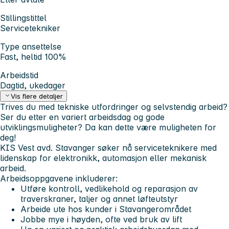
Stillingstittel
Servicetekniker
Type ansettelse
Fast, heltid 100%
Arbeidstid
Dagtid, ukedager
Vis flere detaljer
Trives du med tekniske utfordringer og selvstendig arbeid?
Ser du etter en variert arbeidsdag og gode
utviklingsmuligheter? Da kan dette være muligheten for
deg!
KIS Vest avd. Stavanger søker nå serviceteknikere med
lidenskap for elektronikk, automasjon eller mekanisk
arbeid.
Arbeidsoppgavene inkluderer:
Utføre kontroll, vedlikehold og reparasjon av
traverskraner, taljer og annet løfteutstyr
Arbeide ute hos kunder i Stavangerområdet
Jobbe mye i høyden, ofte ved bruk av lift