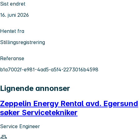
Sist endret
16. juni 2026
Hentet fra
Stillingsregistrering
Referanse
b1a7002f-e981-4ad5-a5f4-2273016b4598
Lignende annonser
Zeppelin Energy Rental avd. Egersund
søker Servicetekniker
Service Engineer