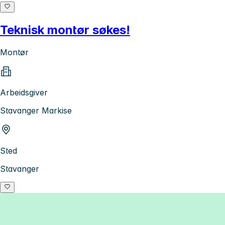
Teknisk montør søkes!
Montør
Arbeidsgiver
Stavanger Markise
Sted
Stavanger