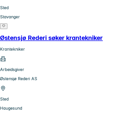
Sted
Stavanger
Østensjø Rederi søker krantekniker
Krantekniker
Arbeidsgiver
Østensjø Rederi AS
Sted
Haugesund