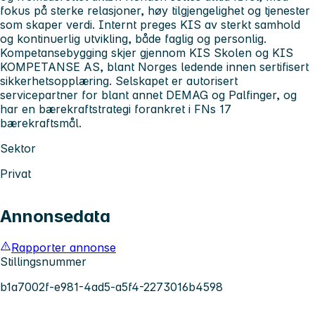
fokus på sterke relasjoner, høy tilgjengelighet og tjenester
som skaper verdi. Internt preges KIS av sterkt samhold
og kontinuerlig utvikling, både faglig og personlig.
Kompetansebygging skjer gjennom KIS Skolen og KIS
KOMPETANSE AS, blant Norges ledende innen sertifisert
sikkerhetsopplæring. Selskapet er autorisert
servicepartner for blant annet DEMAG og Palfinger, og
har en bærekraftstrategi forankret i FNs 17
bærekraftsmål.
Sektor
Privat
Annonsedata
Rapporter annonse
Stillingsnummer
b1a7002f-e981-4ad5-a5f4-2273016b4598