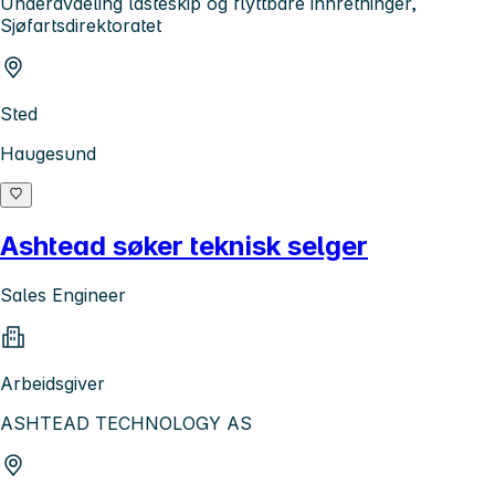
Underavdeling lasteskip og flyttbare innretninger,
Sjøfartsdirektoratet
Sted
Haugesund
Ashtead søker teknisk selger
Sales Engineer
Arbeidsgiver
ASHTEAD TECHNOLOGY AS