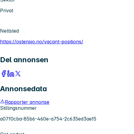
Privat
Nettsted
https://ostensjo.no/vacant-positions/
Del annonsen
Annonsedata
Rapporter annonse
Stillingsnummer
a07f0cba-85b6-460e-a754-2c635ed3ae15