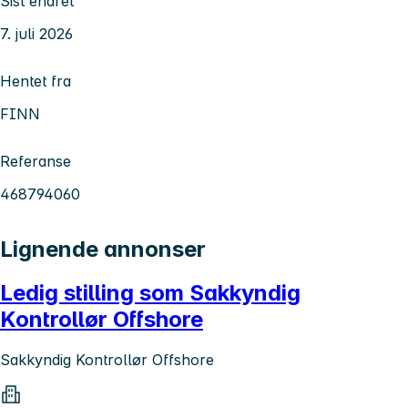
Sist endret
7. juli 2026
Hentet fra
FINN
Referanse
468794060
Lignende annonser
Ledig stilling som Sakkyndig
Kontrollør Offshore
Sakkyndig Kontrollør Offshore