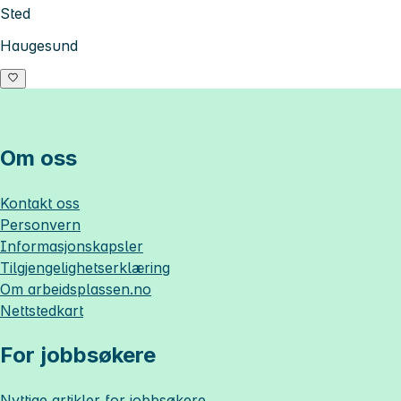
Sted
Haugesund
Om oss
Kontakt oss
Personvern
Informasjonskapsler
Tilgjengelighetserklæring
Om
arbeidsplassen.no
Nettstedkart
For jobbsøkere
Nyttige artikler for jobbsøkere