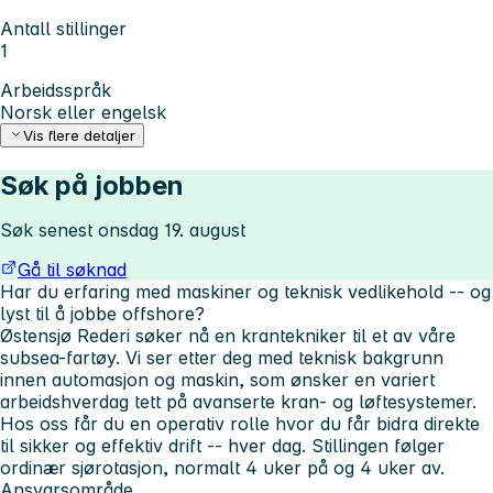
Antall stillinger
1
Arbeidsspråk
Norsk eller engelsk
Vis flere detaljer
Søk på jobben
Søk senest onsdag 19. august
Gå til søknad
Har du erfaring med maskiner og teknisk vedlikehold -- og
lyst til å jobbe offshore?
Østensjø Rederi søker nå en krantekniker til et av våre
subsea-fartøy. Vi ser etter deg med teknisk bakgrunn
innen automasjon og maskin, som ønsker en variert
arbeidshverdag tett på avanserte kran- og løftesystemer.
Hos oss får du en operativ rolle hvor du får bidra direkte
til sikker og effektiv drift -- hver dag. Stillingen følger
ordinær sjørotasjon, normalt 4 uker på og 4 uker av.
Ansvarsområde