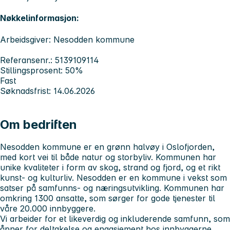
Nøkkelinformasjon:
Arbeidsgiver: Nesodden kommune
Referansenr.: 5139109114
Stillingsprosent: 50%
Fast
Søknadsfrist: 14.06.2026
Om bedriften
Nesodden kommune er en grønn halvøy i Oslofjorden,
med kort vei til både natur og storbyliv. Kommunen har
unike kvaliteter i form av skog, strand og fjord, og et rikt
kunst- og kulturliv. Nesodden er en kommune i vekst som
satser på samfunns- og næringsutvikling. Kommunen har
omkring 1300 ansatte, som sørger for gode tjenester til
våre 20.000 innbyggere.
Vi arbeider for et likeverdig og inkluderende samfunn, som
åpner for deltakelse og engasjement hos innbyggerne.