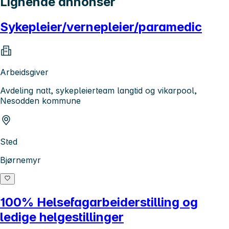
Lignende annonser
Sykepleier/vernepleier/paramedic
Arbeidsgiver
Avdeling natt, sykepleierteam langtid og vikarpool,
Nesodden kommune
Sted
Bjørnemyr
100% Helsefagarbeiderstilling og
ledige helgestillinger