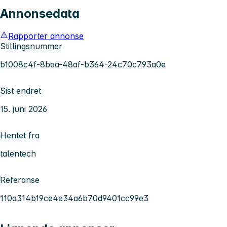
Annonsedata
Rapporter annonse
Stillingsnummer
b1008c4f-8baa-48af-b364-24c70c793a0e
Sist endret
15. juni 2026
Hentet fra
talentech
Referanse
110a314b19ce4e34a6b70d9401cc99e3