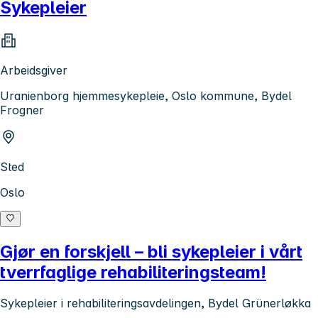
Sykepleier
Arbeidsgiver
Uranienborg hjemmesykepleie, Oslo kommune, Bydel
Frogner
Sted
Oslo
Gjør en forskjell – bli sykepleier i vårt
tverrfaglige rehabiliteringsteam!
Sykepleier i rehabiliteringsavdelingen, Bydel Grünerløkka