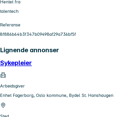
Hentet fra
talentech
Referanse
8f886b64b3f347b09498af29a736bf5f
Lignende annonser
Sykepleier
Arbeidsgiver
Enhet Fagerborg, Oslo kommune, Bydel St. Hanshaugen
Sted