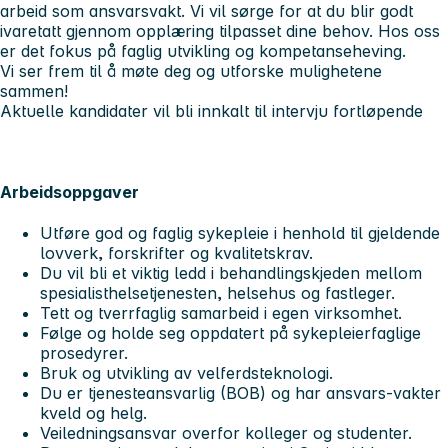
arbeid som ansvarsvakt. Vi vil sørge for at du blir godt
ivaretatt gjennom opplæring tilpasset dine behov. Hos oss
er det fokus på faglig utvikling og kompetanseheving.
Vi ser frem til å møte deg og utforske mulighetene
sammen!
Aktuelle kandidater vil bli innkalt til intervju fortløpende
Arbeidsoppgaver
Utføre god og faglig sykepleie i henhold til gjeldende
lovverk, forskrifter og kvalitetskrav.
Du vil bli et viktig ledd i behandlingskjeden mellom
spesialisthelsetjenesten, helsehus og fastleger.
Tett og tverrfaglig samarbeid i egen virksomhet.
Følge og holde seg oppdatert på sykepleierfaglige
prosedyrer.
Bruk og utvikling av velferdsteknologi.
Du er tjenesteansvarlig (BOB) og har ansvars-vakter
kveld og helg.
Veiledningsansvar overfor kolleger og studenter.