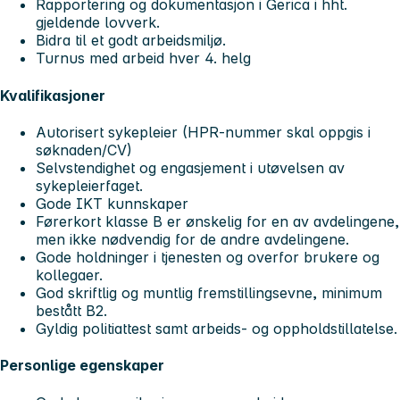
Rapportering og dokumentasjon i Gerica i hht.
gjeldende lovverk.
Bidra til et godt arbeidsmiljø.
Turnus med arbeid hver 4. helg
Kvalifikasjoner
Autorisert sykepleier (HPR-nummer skal oppgis i
søknaden/CV)
Selvstendighet og engasjement i utøvelsen av
sykepleierfaget.
Gode IKT kunnskaper
Førerkort klasse B er ønskelig for en av avdelingene,
men ikke nødvendig for de andre avdelingene.
Gode holdninger i tjenesten og overfor brukere og
kollegaer.
God skriftlig og muntlig fremstillingsevne, minimum
bestått B2.
Gyldig politiattest samt arbeids- og oppholdstillatelse.
Personlige egenskaper