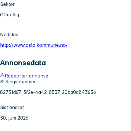
Sektor
Offentlig
Nettsted
http://www.oslo.kommune.no/
Annonsedata
Rapporter annonse
Stillingsnummer
82751d67-3f2e-4a42-8537-20ba0a843636
Sist endret
30. juni 2026