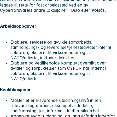
legges til rette for fast arbeidssted ved en av
Cyberforsvarets andre lokasjoner i Oslo eller Kolsås.
Arbeidsoppgaver
Etablere, revidere og avvikle samarbeids,
samhandlings- og leveranse/tjenesteavtaler internt i
sektoren, eksternt til virksomheter og til
NATO/allierte, inkludert MoU-er
Etablere og vedlikeholde komplett oversikt over
avtaler og forpliktelser som CYFOR har internt i
sektoren, eksternt til virksomheter og til
NATO/allierte
Kvalifikasjoner
Master eller tilsvarende utdanningsnivå innen
relevant fagområde, eksempelvis ledelse,
samfunnsfag, jus, informatikk eller sikkerhet
Annen relevant utdanning og lang erfaring innenfor