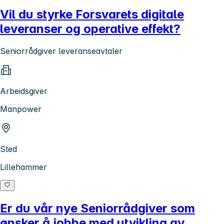
Vil du styrke Forsvarets digitale
leveranser og operative effekt?
Seniorrådgiver leveranseavtaler
Arbeidsgiver
Manpower
Sted
Lillehammer
Er du vår nye Seniorrådgiver som
ønsker å jobbe med utvikling av