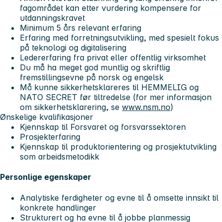
fagområdet kan etter vurdering kompensere for
utdanningskravet
Minimum 5 års relevant erfaring
Erfaring med forretningsutvikling, med spesielt fokus
på teknologi og digitalisering
Ledererfaring fra privat eller offentlig virksomhet
Du må ha meget god muntlig og skriftlig
fremstillingsevne på norsk og engelsk
Må kunne sikkerhetsklareres til
HEMMELIG
og
NATO SECRET
før tiltredelse (for mer informasjon
om sikkerhetsklarering, se
www.nsm.no
)
Ønskelige kvalifikasjoner
Kjennskap til Forsvaret og forsvarssektoren
Prosjekterfaring
Kjennskap til produktorientering og prosjektutvikling
som arbeidsmetodikk
Personlige egenskaper
Analytiske ferdigheter og evne til å omsette innsikt til
konkrete handlinger
Strukturert og ha evne til å jobbe planmessig