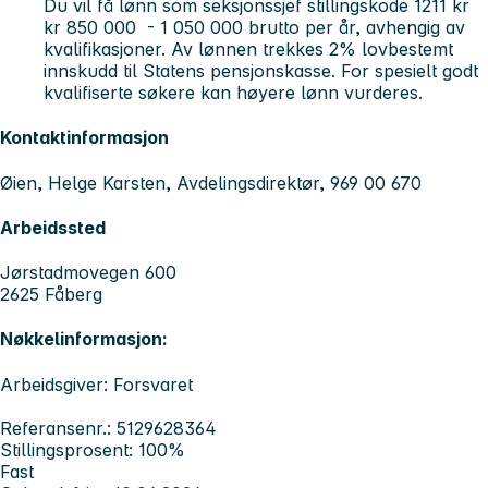
Du vil få lønn som seksjonssjef stillingskode 1211 kr
kr 850 000 - 1 050 000 brutto per år, avhengig av
kvalifikasjoner. Av lønnen trekkes 2% lovbestemt
innskudd til Statens pensjonskasse. For spesielt godt
kvalifiserte søkere kan høyere lønn vurderes.
Kontaktinformasjon
Øien, Helge Karsten, Avdelingsdirektør, 969 00 670
Arbeidssted
Jørstadmovegen 600
2625 Fåberg
Nøkkelinformasjon:
Arbeidsgiver: Forsvaret
Referansenr.: 5129628364
Stillingsprosent: 100%
Fast