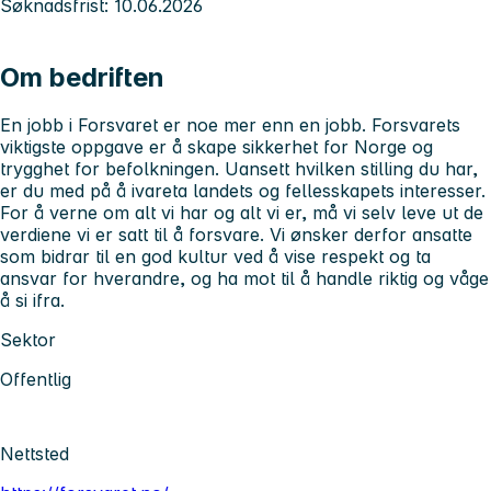
Søknadsfrist: 10.06.2026
Om bedriften
En jobb i Forsvaret er noe mer enn en jobb. Forsvarets
viktigste oppgave er å skape sikkerhet for Norge og
trygghet for befolkningen. Uansett hvilken stilling du har,
er du med på å ivareta landets og fellesskapets interesser.
For å verne om alt vi har og alt vi er, må vi selv leve ut de
verdiene vi er satt til å forsvare. Vi ønsker derfor ansatte
som bidrar til en god kultur ved å vise respekt og ta
ansvar for hverandre, og ha mot til å handle riktig og våge
å si ifra.
Sektor
Offentlig
Nettsted