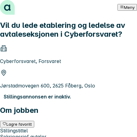
Hopp til innhold
Meny
Vil du lede etablering og ledelse av
avtaleseksjonen i Cyberforsvaret?
Cyberforsvaret, Forsvaret
Jørstadmovegen 600, 2625 Fåberg, Oslo
Stillingsannonsen er inaktiv.
Om jobben
Lagre favoritt
Stillingstittel
Seksjonssjef avtaler