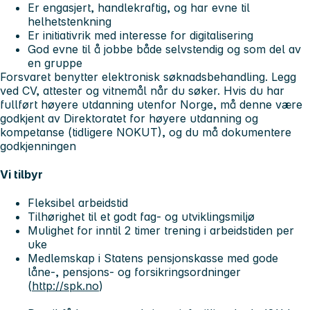
Er engasjert, handlekraftig, og har evne til
helhetstenkning
Er initiativrik med interesse for digitalisering
God evne til å jobbe både selvstendig og som del av
en gruppe
Forsvaret benytter elektronisk søknadsbehandling. Legg
ved CV, attester og vitnemål når du søker. Hvis du har
fullført høyere utdanning utenfor Norge, må denne være
godkjent av Direktoratet for høyere utdanning og
kompetanse (tidligere NOKUT), og du må dokumentere
godkjenningen
Vi tilbyr
Fleksibel arbeidstid
Tilhørighet til et godt fag- og utviklingsmiljø
Mulighet for inntil 2 timer trening i arbeidstiden per
uke
Medlemskap i Statens pensjonskasse med gode
låne-, pensjons- og forsikringsordninger
(
http://spk.no
)