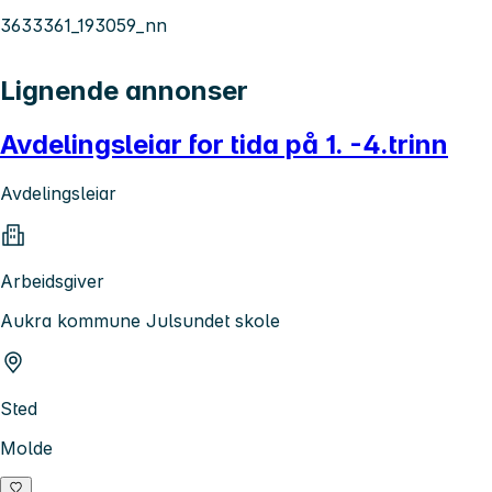
3633361_193059_nn
Lignende annonser
Avdelingsleiar for tida på 1. -4.trinn
Avdelingsleiar
Arbeidsgiver
Aukra kommune Julsundet skole
Sted
Molde