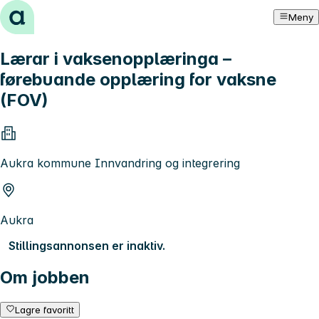
Hopp til innhold
Meny
Lærar i vaksenopplæringa –
førebuande opplæring for vaksne
(FOV)
Aukra kommune Innvandring og integrering
Aukra
Stillingsannonsen er inaktiv.
Om jobben
Lagre favoritt