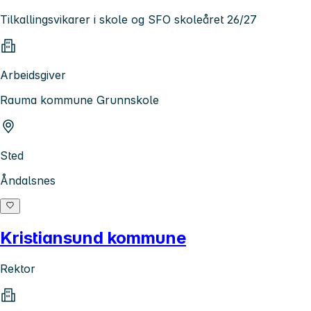
Tilkallingsvikarer i skole og SFO skoleåret 26/27
Arbeidsgiver
Rauma kommune Grunnskole
Sted
Åndalsnes
Kristiansund kommune
Rektor