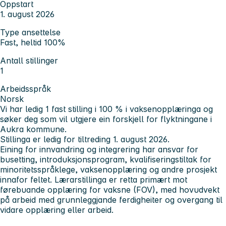
Oppstart
1. august 2026
Type ansettelse
Fast, heltid 100%
Antall stillinger
1
Arbeidsspråk
Norsk
Vi har ledig
1 fast stilling i 100 %
i vaksenopplæringa og
søker deg som vil utgjere ein forskjell for flyktningane i
Aukra kommune.
Stillinga er ledig for tiltreding
1. august 2026
.
Eining for innvandring og integrering har ansvar for
busetting, introduksjonsprogram, kvalifiseringstiltak for
minoritetsspråklege, vaksenopplæring og andre prosjekt
innafor feltet. Lærarstillinga er retta
primært mot
førebuande opplæring for vaksne (FOV)
, med hovudvekt
på arbeid med grunnleggjande ferdigheiter og overgang til
vidare opplæring eller arbeid.