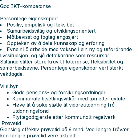
God IKT-kompetanse
Personlege eigenskapar:
Positiv, empatisk og fleksibel
Samarbeidsvillig og utviklingsorientert
Målbevisst og fagleg engasjert
Oppteken av å dele kunnskap og erfaring
Evne til å arbeide med vaksne i ein ny og utfordrande
livssituasjon, og sjå deltakarane som ressursar
Stillinga stiller store krav til toleranse, fleksibilitet og
samarbeidsevne. Personlege eigenskapar vert sterkt
vektlagde.
Vi tilbyr
Gode pensjons- og forsikringsordningar
Kommunale tilsettingsvilkår med løn etter avtale
Høve til å søke støtte til vidareutdanning frå
utdanningsfond
Flyttegodtgjersle etter kommunalt regelverk
Prøvetid
Gjensidig effektiv prøvetid på 6 mnd. Ved lengre fråvær
kan lengre prøvetid vere aktuelt.