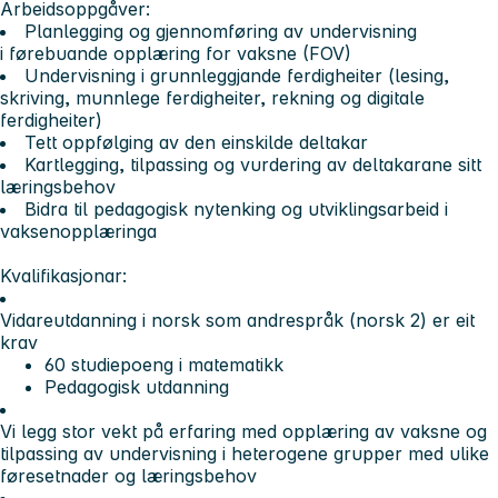
Arbeidsoppgåver:
Planlegging og gjennomføring av undervisning
i
førebuande opplæring for vaksne (FOV)
Undervisning i
grunnleggjande ferdigheiter
(lesing,
skriving, munnlege ferdigheiter, rekning og digitale
ferdigheiter)
Tett oppfølging av den einskilde deltakar
Kartlegging, tilpassing og vurdering av deltakarane sitt
læringsbehov
Bidra til pedagogisk nytenking og utviklingsarbeid i
vaksenopplæringa
Kvalifikasjonar:
Vidareutdanning i norsk som andrespråk (norsk 2)
er eit
krav
60 studiepoeng i matematikk
Pedagogisk utdanning
Vi legg stor vekt på erfaring med opplæring av vaksne og
tilpassing av undervisning i heterogene grupper med ulike
føresetnader og læringsbehov