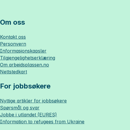
Om oss
Kontakt oss
Personvern
Informasjonskapsler
Tilgjengelighetserklæring
Om
arbeidsplassen.no
Nettstedkart
For jobbsøkere
Nyttige artikler for jobbsøkere
Spørsmål og svar
Jobbe i utlandet (EURES)
Information to refugees from Ukraine