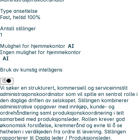
Type ansettelse
Fast, heltid 100%
Antall stillinger
1
Mulighet for hjemmekontor
AI
Ingen mulighet for hjemmekontor
AI
Bruk av kunstig intelligens
Vi søker en strukturert, kommersiell og serviceinnstilt
administrasjonskoordinator som vil spille en sentral rolle i
den daglige driften av selskapet. Stillingen kombinerer
administrative oppgaver med innkjøp, kunde- og
ordrehåndtering samt produksjonskoordinering i tett
samarbeid med produksjonsleder. Rollen krever god
økonomisk forståelse, kremmerånd og evne til å se
helheten i verdikjeden fra ordre til levering. Stillingen
rapporterer til Daglig leder / Produksjonsleder.