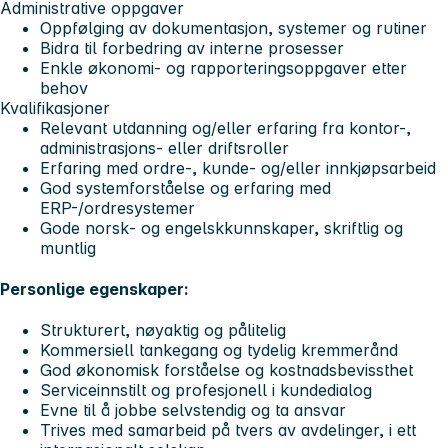
Administrative oppgaver
Oppfølging av dokumentasjon, systemer og rutiner
Bidra til forbedring av interne prosesser
Enkle økonomi- og rapporteringsoppgaver etter
behov
Kvalifikasjoner
Relevant utdanning og/eller erfaring fra kontor-,
administrasjons‑ eller driftsroller
Erfaring med ordre-, kunde- og/eller innkjøpsarbeid
God systemforståelse og erfaring med
ERP-/ordresystemer
Gode norsk‑ og engelskkunnskaper, skriftlig og
muntlig
Personlige egenskaper:
Strukturert, nøyaktig og pålitelig
Kommersiell tankegang og tydelig kremmerånd
God økonomisk forståelse og kostnadsbevissthet
Serviceinnstilt og profesjonell i kundedialog
Evne til å jobbe selvstendig og ta ansvar
Trives med samarbeid på tvers av avdelinger, i ett