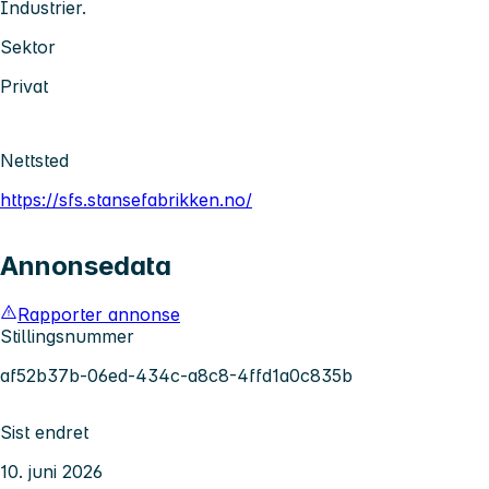
Industrier.
Sektor
Privat
Nettsted
https://sfs.stansefabrikken.no/
Annonsedata
Rapporter annonse
Stillingsnummer
af52b37b-06ed-434c-a8c8-4ffd1a0c835b
Sist endret
10. juni 2026