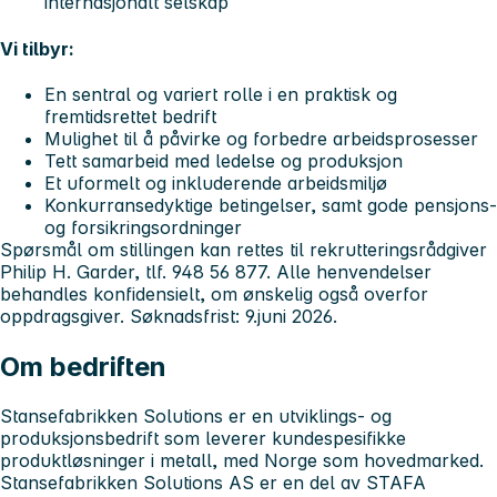
internasjonalt selskap
Vi tilbyr:
En sentral og variert rolle i en praktisk og
fremtidsrettet bedrift
Mulighet til å påvirke og forbedre arbeidsprosesser
Tett samarbeid med ledelse og produksjon
Et uformelt og inkluderende arbeidsmiljø
Konkurransedyktige betingelser, samt gode pensjons-
og forsikringsordninger
Spørsmål om stillingen kan rettes til rekrutteringsrådgiver
Philip H. Garder, tlf. 948 56 877. Alle henvendelser
behandles konfidensielt, om ønskelig også overfor
oppdragsgiver. Søknadsfrist: 9.juni 2026.
Om bedriften
Stansefabrikken Solutions er en utviklings- og
produksjonsbedrift som leverer kundespesifikke
produktløsninger i metall, med Norge som hovedmarked.
Stansefabrikken Solutions AS er en del av STAFA