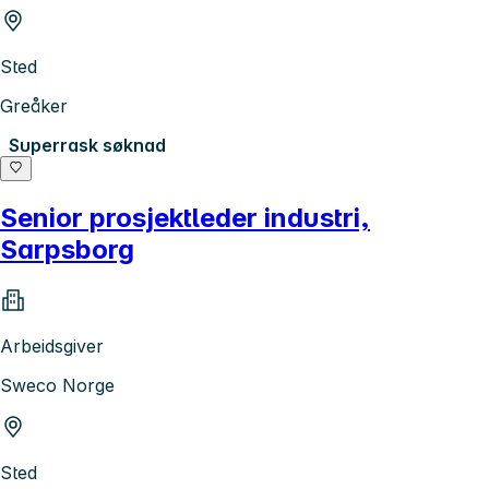
Sted
Greåker
Superrask søknad
Senior prosjektleder industri,
Sarpsborg
Arbeidsgiver
Sweco Norge
Sted