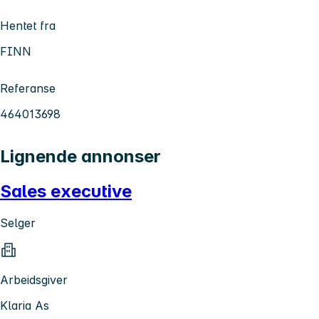
Hentet fra
FINN
Referanse
464013698
Lignende annonser
Sales executive
Selger
Arbeidsgiver
Klaria As