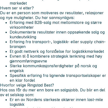
markedet
Hvem ser vi etter?
Du er en person som motiveres av resultater, relasjoner
og nye muligheter. Du har sannsynligvis:
Erfaring med B2B-salg mot mellomstore og større
virksomheter
Dokumenterte resultater innen oppsøkende salg og
kundeutvikling
Erfaring fra transport-, logistikk- eller supply chain-
bransjen
Et godt nettverk og forståelse for logistikkmarkedet
Evnen til å kombinere strategisk tenkning med høy
gjennomføringsevne
Sterke kommunikasjonsferdigheter på norsk og
engelsk
Spesifikk erfaring fra lignende transportselskaper er
en klar fordel
Hvorfor velge Ringstad Best?
Hos oss får du mer enn bare en salgsjobb. Du blir en del
av et selskap som:
Er en av Nordens sterkeste aktører innen last-mile
logistikk