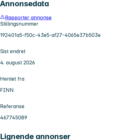
Annonsedata
Rapporter annonse
Stillingsnummer
192401a5-f50c-43e5-af27-4065e37b503e
Sist endret
4. august 2026
Hentet fra
FINN
Referanse
467745089
Lignende annonser