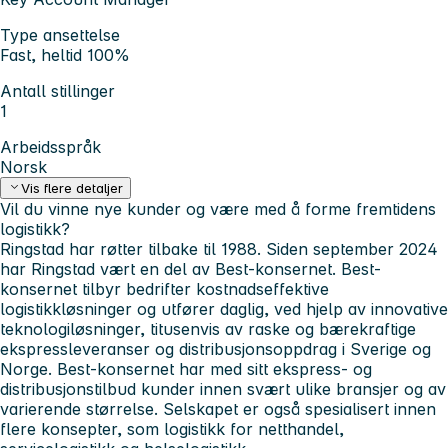
Type ansettelse
Fast, heltid 100%
Antall stillinger
1
Arbeidsspråk
Norsk
Vis flere detaljer
Vil du vinne nye kunder og være med å forme fremtidens
logistikk?
Ringstad har røtter tilbake til 1988. Siden september 2024
har Ringstad vært en del av Best-konsernet. Best-
konsernet tilbyr bedrifter kostnadseffektive
logistikkløsninger og utfører daglig, ved hjelp av innovative
teknologiløsninger, titusenvis av raske og bærekraftige
ekspressleveranser og distribusjonsoppdrag i Sverige og
Norge. Best-konsernet har med sitt ekspress- og
distribusjonstilbud kunder innen svært ulike bransjer og av
varierende størrelse. Selskapet er også spesialisert innen
flere konsepter, som logistikk for netthandel,