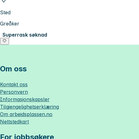
Sted
Greåker
Superrask søknad
Om oss
Kontakt oss
Personvern
Informasjonskapsler
Tilgjengelighetserklæring
Om
arbeidsplassen.no
Nettstedkart
For jobbsøkere