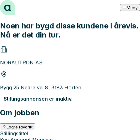
Hopp til innhold
Meny
Noen har bygd disse kundene i årevis.
Nå er det din tur.
NORAUTRON AS
Bygg 25 Nedre vei 8, 3183 Horten
Stillingsannonsen er inaktiv.
Om jobben
Lagre favoritt
Stillingstittel
Key Account Manager