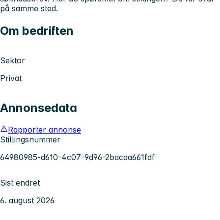
på samme sted.
Om bedriften
Sektor
Privat
Annonsedata
Rapporter annonse
Stillingsnummer
64980985-d610-4c07-9d96-2bacaa661fdf
Sist endret
6. august 2026