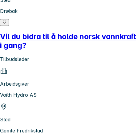
Drøbak
Vil du bidra til å holde norsk vannkraft
i gang?
Tilbudsleder
Arbeidsgiver
Voith Hydro AS
Sted
Gamle Fredrikstad