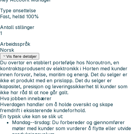
Type ansettelse
Fast, heltid 100%
Antall stillinger
1
Arbeidsspråk
Norsk
Vis flere detaljer
Du overtar en etablert portefølje hos Norautron, en
kontraktsprodusent av elektronikk i Horten med kunder
innen forsvar, helse, maritim og energi. Det du selger er
ikke et produkt med en prislapp. Det du selger er
kapasitet, presisjon og leveringssikkerhet til kunder som
ikke har råd til at noe går galt.
Hva jobben innebærer
Hverdagen handler om å holde oversikt og skape
fremdrift i eksisterende kundeforhold.
En typisk uke kan se slik ut:
Mandag--tirsdag:
Du forbereder og gjennomfører
møter med kunder som vurderer å flytte eller utvide