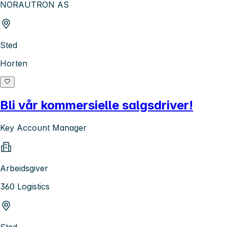
NORAUTRON AS
Sted
Horten
Bli vår kommersielle salgsdriver!
Key Account Manager
Arbeidsgiver
360 Logistics
Sted