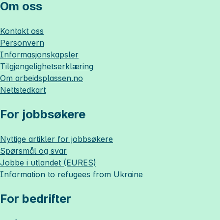
Om oss
Kontakt oss
Personvern
Informasjonskapsler
Tilgjengelighetserklæring
Om
arbeidsplassen.no
Nettstedkart
For jobbsøkere
Nyttige artikler for jobbsøkere
Spørsmål og svar
Jobbe i utlandet (EURES)
Information to refugees from Ukraine
For bedrifter