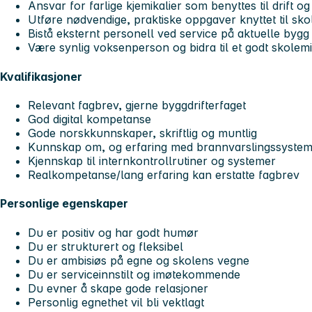
Ansvar for farlige kjemikalier som benyttes til drift 
Utføre nødvendige, praktiske oppgaver knyttet til sko
Bistå eksternt personell ved service på aktuelle byg
Være synlig voksenperson og bidra til et godt skolemi
Kvalifikasjoner
Relevant fagbrev, gjerne byggdrifterfaget
God digital kompetanse
Gode norskkunnskaper, skriftlig og muntlig
Kunnskap om, og erfaring med brannvarslingssysteme
Kjennskap til internkontrollrutiner og systemer
Realkompetanse/lang erfaring kan erstatte fagbrev
Personlige egenskaper
Du er positiv og har godt humør
Du er strukturert og fleksibel
Du er ambisiøs på egne og skolens vegne
Du er serviceinnstilt og imøtekommende
Du evner å skape gode relasjoner
Personlig egnethet vil bli vektlagt