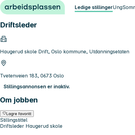
Hopp til innhold
Ledige stillinger
Ung
Somm
Driftsleder
Haugerud skole Drift, Oslo kommune, Utdanningsetaten
Tvetenveien 183, 0673 Oslo
Stillingsannonsen er inaktiv.
Om jobben
Lagre favoritt
Stillingstittel
Driftsleder Haugerud skole