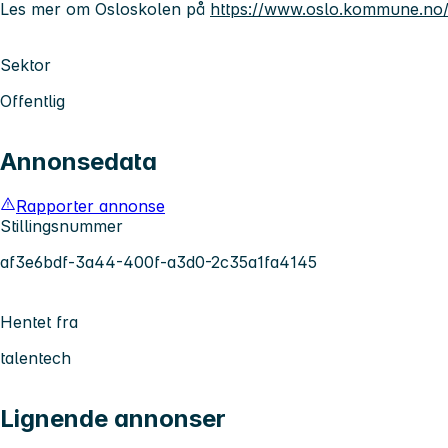
Les mer om Osloskolen på
https://www.oslo.kommune.no/
Sektor
Offentlig
Annonsedata
Rapporter annonse
Stillingsnummer
af3e6bdf-3a44-400f-a3d0-2c35a1fa4145
Hentet fra
talentech
Lignende annonser