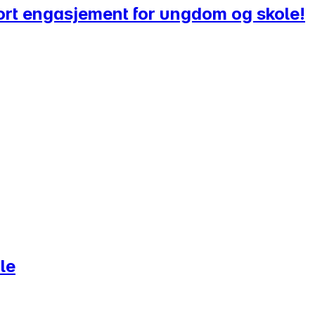
rt engasjement for ungdom og skole!
le