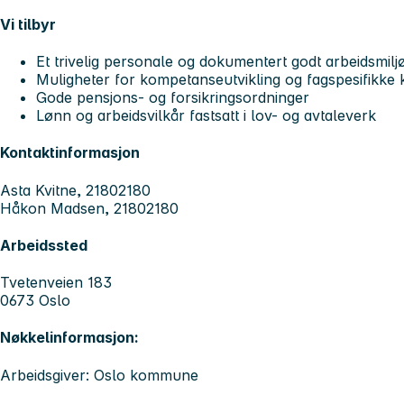
Vi tilbyr
Et trivelig personale og dokumentert godt arbeidsmilj
Muligheter for kompetanseutvikling og fagspesifikke
Gode pensjons- og forsikringsordninger
Lønn og arbeidsvilkår fastsatt i lov- og avtaleverk
Kontaktinformasjon
Asta Kvitne, 21802180
Håkon Madsen, 21802180
Arbeidssted
Tvetenveien 183
0673 Oslo
Nøkkelinformasjon:
Arbeidsgiver: Oslo kommune