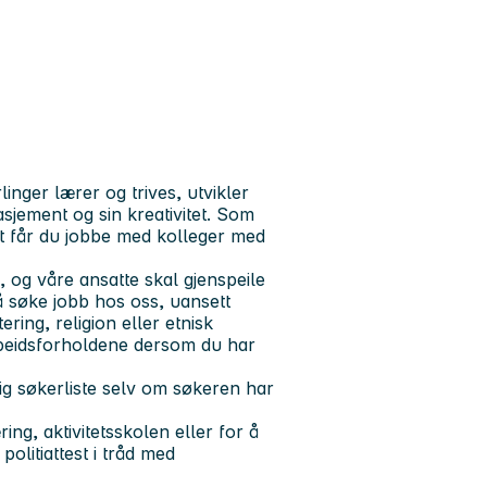
inger lærer og trives, utvikler
gasjement og sin kreativitet. Som
t får du jobbe med kolleger med
og våre ansatte skal gjenspeile
 å søke jobb hos oss, uansett
ering, religion eller etnisk
rbeidsforholdene dersom du har
ig søkerliste selv om søkeren har
ng, aktivitetsskolen eller for å
politiattest i tråd med