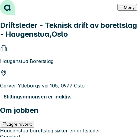
Hopp til innhold
Meny
Driftsleder - Teknisk drift av borettslag
- Haugenstua,Oslo
Haugenstua Borettslag
Garver Ytteborgs vei 105, 0977 Oslo
Stillingsannonsen er inaktiv.
Om jobben
Lagre favoritt
Haugenstua borettslag søker en driftsleder
Oppstart