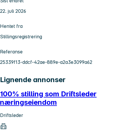
Sist endret
22. juli 2026
Hentet fra
Stillingsregistrering
Referanse
25339f13-ddcf-42ae-889e-a2a3e3099a62
Lignende annonser
100% stilling som Driftsleder
næringseiendom
Driftsleder