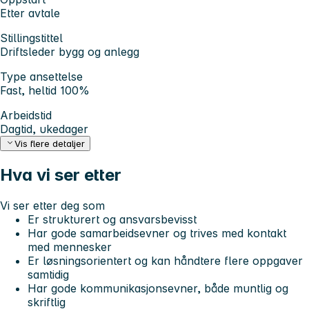
Etter avtale
Stillingstittel
Driftsleder bygg og anlegg
Type ansettelse
Fast, heltid 100%
Arbeidstid
Dagtid, ukedager
Vis flere detaljer
Hva vi ser etter
Vi ser etter deg som
Er strukturert og ansvarsbevisst
Har gode samarbeidsevner og trives med kontakt
med mennesker
Er løsningsorientert og kan håndtere flere oppgaver
samtidig
Har gode kommunikasjonsevner, både muntlig og
skriftlig