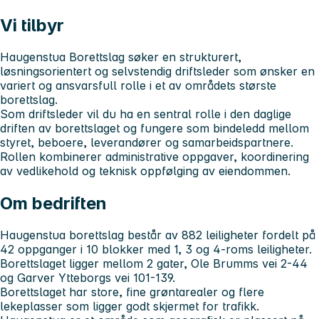
Vi tilbyr
Haugenstua Borettslag søker en strukturert,
løsningsorientert og selvstendig driftsleder som ønsker en
variert og ansvarsfull rolle i et av områdets største
borettslag.
Som driftsleder vil du ha en sentral rolle i den daglige
driften av borettslaget og fungere som bindeledd mellom
styret, beboere, leverandører og samarbeidspartnere.
Rollen kombinerer administrative oppgaver, koordinering
av vedlikehold og teknisk oppfølging av eiendommen.
Om bedriften
Haugenstua borettslag består av 882 leiligheter fordelt på
42 oppganger i 10 blokker med 1, 3 og 4-roms leiligheter.
Borettslaget ligger mellom 2 gater, Ole Brumms vei 2-44
og Garver Ytteborgs vei 101-139.
Borettslaget har store, fine grøntarealer og flere
lekeplasser som ligger godt skjermet for trafikk.