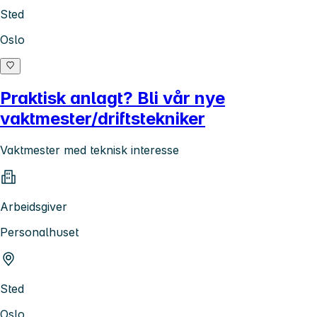
Sted
Oslo
Praktisk anlagt? Bli vår nye
vaktmester/driftstekniker
Vaktmester med teknisk interesse
Arbeidsgiver
Personalhuset
Sted
Oslo