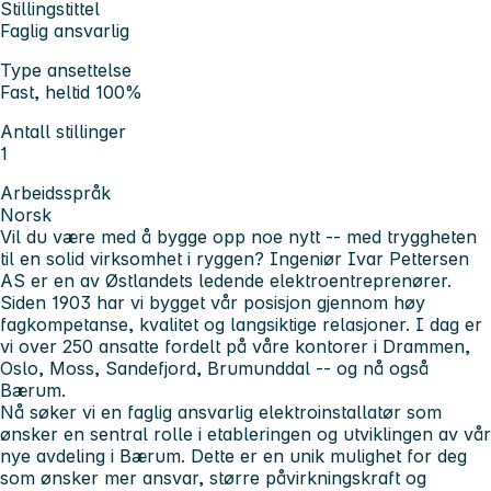
Stillingstittel
Faglig ansvarlig
Type ansettelse
Fast, heltid 100%
Antall stillinger
1
Arbeidsspråk
Norsk
Vil du være med å bygge opp noe nytt -- med tryggheten
til en solid virksomhet i ryggen? Ingeniør Ivar Pettersen
AS er en av Østlandets ledende elektroentreprenører.
Siden 1903 har vi bygget vår posisjon gjennom høy
fagkompetanse, kvalitet og langsiktige relasjoner. I dag er
vi over 250 ansatte fordelt på våre kontorer i Drammen,
Oslo, Moss, Sandefjord, Brumunddal -- og nå også
Bærum.
Nå søker vi en faglig ansvarlig elektroinstallatør som
ønsker en sentral rolle i etableringen og utviklingen av vår
nye avdeling i Bærum. Dette er en unik mulighet for deg
som ønsker mer ansvar, større påvirkningskraft og