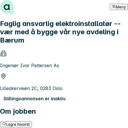
Hopp til innhold
Meny
Faglig ansvarlig elektroinstallatør --
vær med å bygge vår nye avdeling i
Bærum
Ingeniør Ivar Pettersen As
Lilleakerveien 2C, 0283 Oslo
Stillingsannonsen er inaktiv.
Om jobben
Lagre favoritt