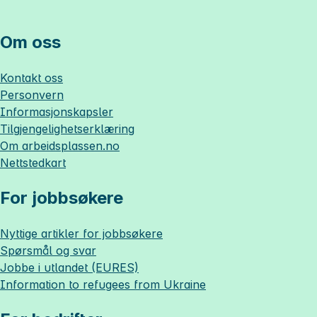
Om oss
Kontakt oss
Personvern
Informasjonskapsler
Tilgjengelighetserklæring
Om
arbeidsplassen.no
Nettstedkart
For jobbsøkere
Nyttige artikler for jobbsøkere
Spørsmål og svar
Jobbe i utlandet (EURES)
Information to refugees from Ukraine