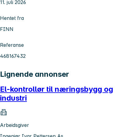
11. juli 2026
Hentet fra
FINN
Referanse
468167432
Lignende annonser
El-kontrollør til næringsbygg og
industri
Arbeidsgiver
Ingeniør Ivar Pettersen As