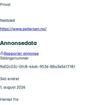
Privat
Nettsted
https://www.pettersen.no/
Annonsedata
Rapporter annonse
Stillingsnummer
9a02c03c-0fc8-4bdc-9536-88a3e5617181
Sist endret
1. august 2026
Hentet fra