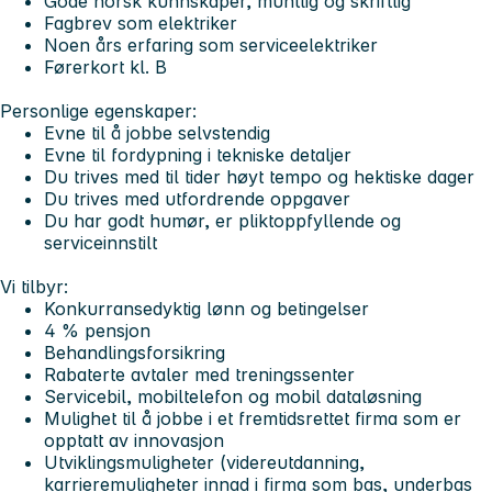
Gode norsk kunnskaper, muntlig og skriftlig
Fagbrev som elektriker
Noen års erfaring som serviceelektriker
Førerkort kl. B
Personlige egenskaper:
Evne til å jobbe selvstendig
Evne til fordypning i tekniske detaljer
Du trives med til tider høyt tempo og hektiske dager
Du trives med utfordrende oppgaver
Du har godt humør, er pliktoppfyllende og
serviceinnstilt
Vi tilbyr:
Konkurransedyktig lønn og betingelser
4 % pensjon
Behandlingsforsikring
Rabaterte avtaler med treningssenter
Servicebil, mobiltelefon og mobil dataløsning
Mulighet til å jobbe i et fremtidsrettet firma som er
opptatt av innovasjon
Utviklingsmuligheter (videreutdanning,
karrieremuligheter innad i firma som bas, underbas