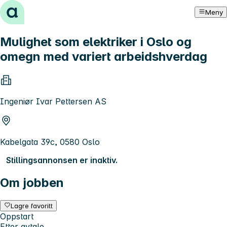
Hopp til innhold
Meny
Mulighet som elektriker i Oslo og
omegn med variert arbeidshverdag
Ingeniør Ivar Pettersen AS
Kabelgata 39c, 0580 Oslo
Stillingsannonsen er inaktiv.
Om jobben
Lagre favoritt
Oppstart
Etter avtale