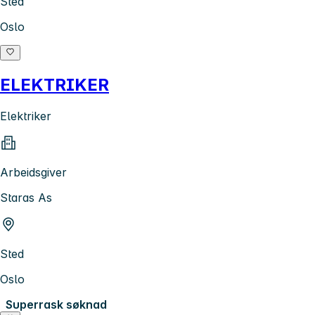
Sted
Oslo
ELEKTRIKER
Elektriker
Arbeidsgiver
Staras As
Sted
Oslo
Superrask søknad