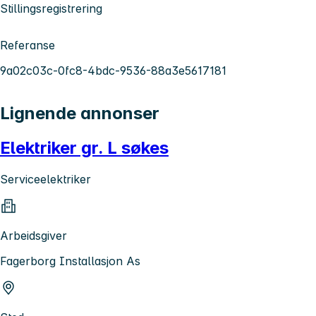
Stillingsregistrering
Referanse
9a02c03c-0fc8-4bdc-9536-88a3e5617181
Lignende annonser
Elektriker gr. L søkes
Serviceelektriker
Arbeidsgiver
Fagerborg Installasjon As