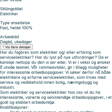
Stillingstittel
Elektriker
Type ansettelse
Fast, heltid 100%
Arbeidstid
Dagtid, ukedager
Vis flere detaljer
Har du fagbrev som
elektriker
og/ eller erfaring som
serviceelektriker?
Har du lyst på nye utfordringer? Da er
kanskje nettopp
du
den vi ser etter. Vi er i vekst og ønsker
å utvide teamet. Vår rammeavtaler, gir i tillegg muligheter
for interessante arbeidsoppgaver. Vi søker derfor nå både
elektrikere
og
erfarne serviceelektriker,
som trives med
service og vedlikehold innen bolig, næringsbygg og
industri.
Som elektriker og serviceelektriker hos oss vil du ha
interessante, varierte og selvstendige arbeidsoppgaver, i et
godt og etablert arbeidsmiljø.
Kvalifikasjoner: