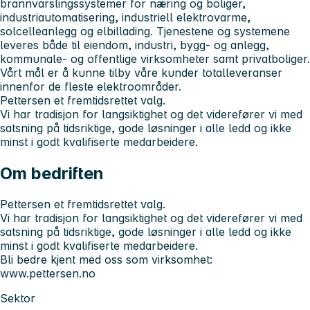
brannvarslingssystemer for næring og boliger,
industriautomatisering, industriell elektrovarme,
solcelleanlegg og elbillading. Tjenestene og systemene
leveres både til eiendom, industri, bygg- og anlegg,
kommunale- og offentlige virksomheter samt privatboliger.
Vårt mål er å kunne tilby våre kunder totalleveranser
innenfor de fleste elektroområder.
Pettersen et fremtidsrettet valg.
Vi har tradisjon for langsiktighet og det viderefører vi med
satsning på tidsriktige, gode løsninger i alle ledd og ikke
minst i godt kvalifiserte medarbeidere.
Om bedriften
Pettersen et fremtidsrettet valg.
Vi har tradisjon for langsiktighet og det viderefører vi med
satsning på tidsriktige, gode løsninger i alle ledd og ikke
minst i godt kvalifiserte medarbeidere.
Bli bedre kjent med oss som virksomhet:
www.pettersen.no
Sektor