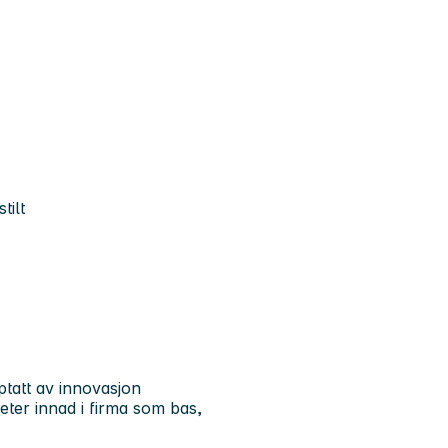
tilt
pptatt av innovasjon
eter innad i firma som bas,