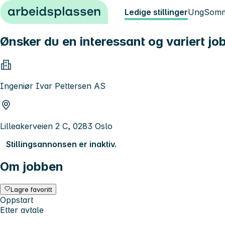
Hopp til innhold
Ledige stillinger
Ung
Somm
Ønsker du en interessant og variert job
Ingeniør Ivar Pettersen AS
Lilleakerveien 2 C, 0283 Oslo
Stillingsannonsen er inaktiv.
Om jobben
Lagre favoritt
Oppstart
Etter avtale