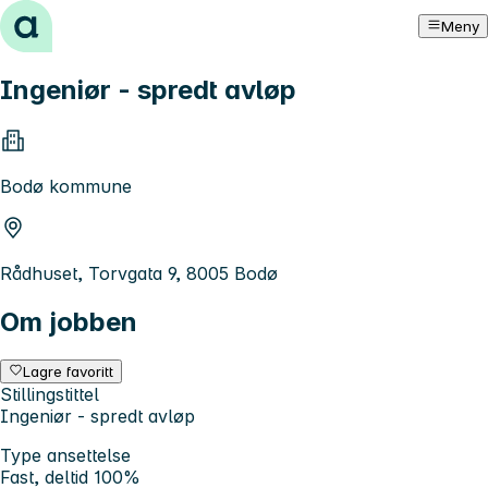
Hopp til innhold
Meny
Ingeniør - spredt avløp
Bodø kommune
Rådhuset, Torvgata 9, 8005 Bodø
Om jobben
Lagre favoritt
Stillingstittel
Ingeniør - spredt avløp
Type ansettelse
Fast, deltid 100%