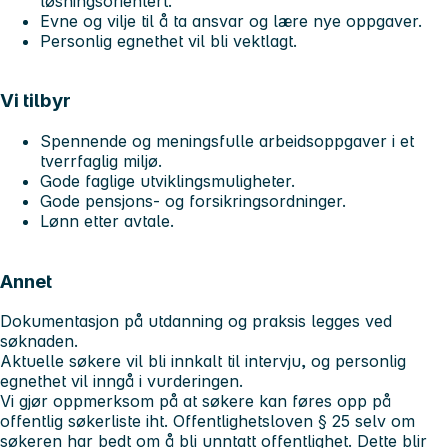
løsningsorientert.
Evne og vilje til å ta ansvar og lære nye oppgaver.
Personlig egnethet vil bli vektlagt.
Vi tilbyr
Spennende og meningsfulle arbeidsoppgaver i et
tverrfaglig miljø.
Gode faglige utviklingsmuligheter.
Gode pensjons- og forsikringsordninger.
Lønn etter avtale.
Annet
Dokumentasjon på utdanning og praksis legges ved
søknaden.
Aktuelle søkere vil bli innkalt til intervju, og personlig
egnethet vil inngå i vurderingen.
Vi gjør oppmerksom på at søkere kan føres opp på
offentlig søkerliste iht. Offentlighetsloven § 25 selv om
søkeren har bedt om å bli unntatt offentlighet. Dette blir