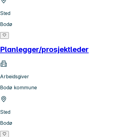
Sted
Bodø
Planlegger/prosjektleder
Arbeidsgiver
Bodø kommune
Sted
Bodø