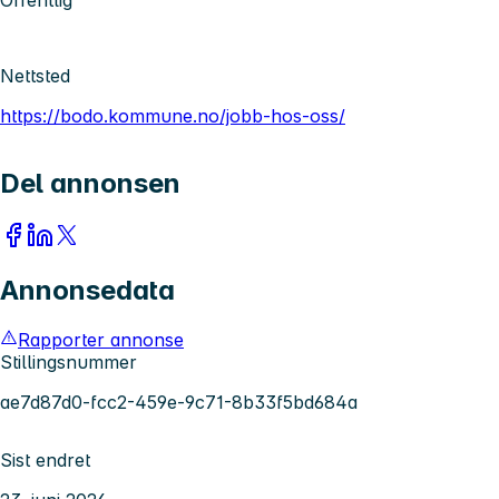
Nettsted
https://bodo.kommune.no/jobb-hos-oss/
Del annonsen
Annonsedata
Rapporter annonse
Stillingsnummer
ae7d87d0-fcc2-459e-9c71-8b33f5bd684a
Sist endret