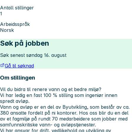
Antall stillinger
1
Arbeidsspråk
Norsk
Søk på jobben
Søk senest søndag 16. august
Gå til søknad
Om stillingen
Vil du bidra til renere vann og et bedre miljø?
Vi har ledig en fast 100 % stilling som ingeniør innen
spredt avløp.
Vann og avløp er en del av Byutvikling, som består av ca.
380 ansatte fordelt på ni kontorer. Hos oss blir du en del
av et fagmiljø på rundt 70 medarbeidere som jobber med
samfunnskritiske vann- og avløpstjenester.
Vi har ansvar for drift, vedlikehold og utvikling av