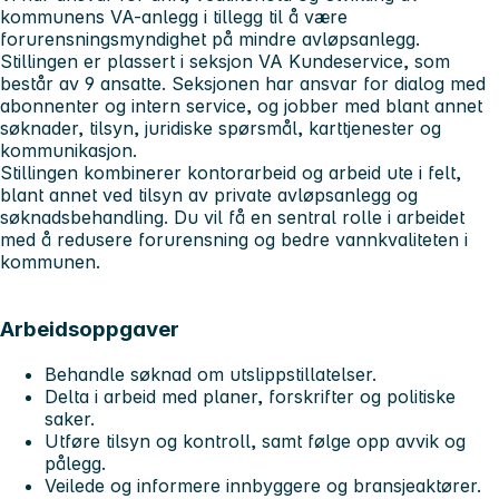
kommunens VA-anlegg i tillegg til å være
forurensningsmyndighet på mindre avløpsanlegg.
Stillingen er plassert i seksjon VA Kundeservice, som
består av 9 ansatte. Seksjonen har ansvar for dialog med
abonnenter og intern service, og jobber med blant annet
søknader, tilsyn, juridiske spørsmål, karttjenester og
kommunikasjon.
Stillingen kombinerer kontorarbeid og arbeid ute i felt,
blant annet ved tilsyn av private avløpsanlegg og
søknadsbehandling. Du vil få en sentral rolle i arbeidet
med å redusere forurensning og bedre vannkvaliteten i
kommunen.
Arbeidsoppgaver
Behandle søknad om utslippstillatelser.
Delta i arbeid med planer, forskrifter og politiske
saker.
Utføre tilsyn og kontroll, samt følge opp avvik og
pålegg.
Veilede og informere innbyggere og bransjeaktører.