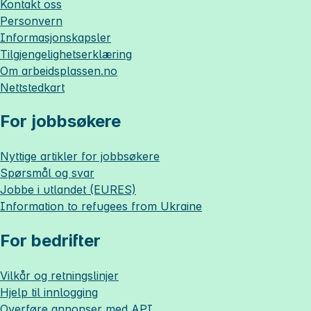
Kontakt oss
Personvern
Informasjonskapsler
Tilgjengelighetserklæring
Om
arbeidsplassen.no
Nettstedkart
For jobbsøkere
Nyttige artikler for jobbsøkere
Spørsmål og svar
Jobbe i utlandet (EURES)
Information to refugees from Ukraine
For bedrifter
Vilkår og retningslinjer
Hjelp til innlogging
Overføre annonser med API