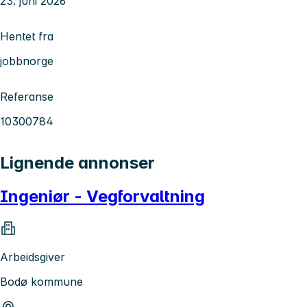
23. juni 2026
Hentet fra
jobbnorge
Referanse
10300784
Lignende annonser
Ingeniør - Vegforvaltning
Arbeidsgiver
Bodø kommune