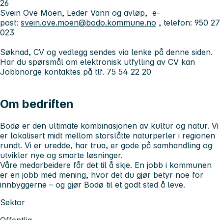
26
Svein Ove Moen, Leder Vann og avløp, e-
post:
svein.ove.moen@bodo.kommune.no
, telefon: 950 27
023
Søknad, CV og vedlegg sendes via lenke på denne siden.
Har du spørsmål om elektronisk utfylling av CV kan
Jobbnorge kontaktes på tlf. 75 54 22 20
Om bedriften
Bodø er den ultimate kombinasjonen av kultur og natur. Vi
er lokalisert midt mellom storslåtte naturperler i regionen
rundt. Vi er uredde, har trua, er gode på samhandling og
utvikler nye og smarte løsninger.
Våre medarbeidere får det til å skje. En jobb i kommunen
er en jobb med mening, hvor det du gjør betyr noe for
innbyggerne – og gjør Bodø til et godt sted å leve.
Sektor
Offentlig